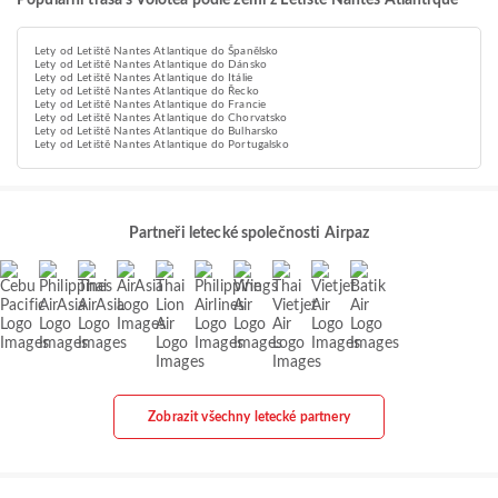
Populární trasa s Volotea podle zemí z Letiště Nantes Atlantique
Lety od Letiště Nantes Atlantique do Španělsko
Lety od Letiště Nantes Atlantique do Dánsko
Lety od Letiště Nantes Atlantique do Itálie
Lety od Letiště Nantes Atlantique do Řecko
Lety od Letiště Nantes Atlantique do Francie
Lety od Letiště Nantes Atlantique do Chorvatsko
Lety od Letiště Nantes Atlantique do Bulharsko
Lety od Letiště Nantes Atlantique do Portugalsko
Partneři letecké společnosti Airpaz
Zobrazit všechny letecké partnery