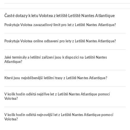
Časté dotazy k letu Volotea z letiště Letiště Nantes Atlantique
Poskytuje Volotea zavazadlový limit pro let z Letiště Nantes Atlantique?
Poskytuje Volotea online odbavení pro lety z Letiště Nantes Atlantique?
Jaké terminály a letištní zařízení jsou k dispozici na Letiště Nantes
Atlantique?
Které jsou nejoblíbenější letištní trasy z Letiště Nantes Atlantique?
V kolik hodin odlétá nejdříve let z Letiště Nantes Atlantique pomocí
Volotea?
V kolik hodin odlétá nejnovější let z Letiště Nantes Atlantique pomocí
Volotea?