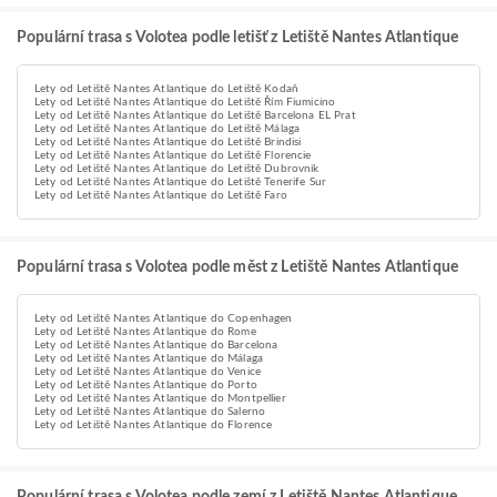
Populární trasa s Volotea podle letišť z Letiště Nantes Atlantique
Lety od Letiště Nantes Atlantique do Letiště Kodaň
Lety od Letiště Nantes Atlantique do Letiště Řím Fiumicino
Lety od Letiště Nantes Atlantique do Letiště Barcelona EL Prat
Lety od Letiště Nantes Atlantique do Letiště Málaga
Lety od Letiště Nantes Atlantique do Letiště Brindisi
Lety od Letiště Nantes Atlantique do Letiště Florencie
Lety od Letiště Nantes Atlantique do Letiště Dubrovnik
Lety od Letiště Nantes Atlantique do Letiště Tenerife Sur
Lety od Letiště Nantes Atlantique do Letiště Faro
Populární trasa s Volotea podle měst z Letiště Nantes Atlantique
Lety od Letiště Nantes Atlantique do Copenhagen
Lety od Letiště Nantes Atlantique do Rome
Lety od Letiště Nantes Atlantique do Barcelona
Lety od Letiště Nantes Atlantique do Málaga
Lety od Letiště Nantes Atlantique do Venice
Lety od Letiště Nantes Atlantique do Porto
Lety od Letiště Nantes Atlantique do Montpellier
Lety od Letiště Nantes Atlantique do Salerno
Lety od Letiště Nantes Atlantique do Florence