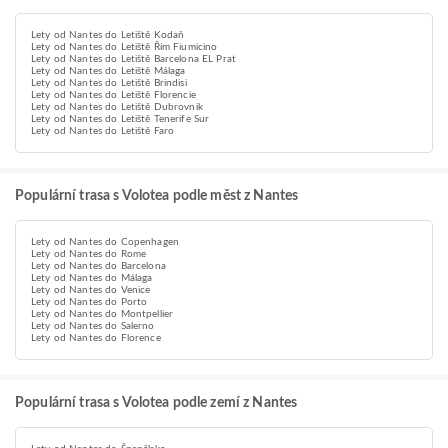
Lety od Nantes do Letiště Kodaň
Lety od Nantes do Letiště Řím Fiumicino
Lety od Nantes do Letiště Barcelona EL Prat
Lety od Nantes do Letiště Málaga
Lety od Nantes do Letiště Brindisi
Lety od Nantes do Letiště Florencie
Lety od Nantes do Letiště Dubrovnik
Lety od Nantes do Letiště Tenerife Sur
Lety od Nantes do Letiště Faro
Populární trasa s Volotea podle měst z Nantes
Lety od Nantes do Copenhagen
Lety od Nantes do Rome
Lety od Nantes do Barcelona
Lety od Nantes do Málaga
Lety od Nantes do Venice
Lety od Nantes do Porto
Lety od Nantes do Montpellier
Lety od Nantes do Salerno
Lety od Nantes do Florence
Populární trasa s Volotea podle zemí z Nantes