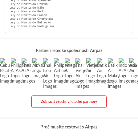
Lety od Nantes do Španělsko
Lety od Nantes do Dánsko
Lety od Nantes do Itálie
Lety od Nantes do Řecko
Lety od Nantes do Francie
Lety od Nantes do Chorvatsko
Lety od Nantes do Bulharsko
Lety od Nantes do Portugalsko
Partneři letecké společnosti Airpaz
Zobrazit všechny letecké partnery
Proč musíte cestovat s Airpaz