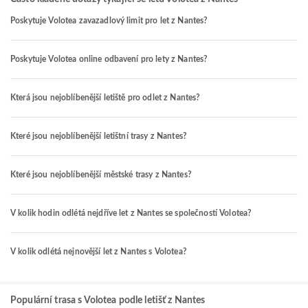
Poskytuje Volotea zavazadlový limit pro let z Nantes?
Poskytuje Volotea online odbavení pro lety z Nantes?
Která jsou nejoblíbenější letiště pro odlet z Nantes?
Které jsou nejoblíbenější letištní trasy z Nantes?
Které jsou nejoblíbenější městské trasy z Nantes?
V kolik hodin odlétá nejdříve let z Nantes se společností Volotea?
V kolik odlétá nejnovější let z Nantes s Volotea?
Populární trasa s Volotea podle letišť z Nantes