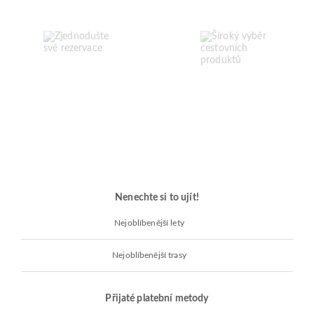
Nenechte si to ujít!
Nejoblíbenější lety
Nejoblíbenější trasy
Přijaté platební metody