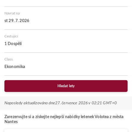
Návrat na
st 29. 7. 2026
Cestující
1 Dospělí
Class
Ekonomika
Hledat lety
Naposledy aktualizováno dne
27. července 2026 v 02:21 GMT+0
Zarezervujte si a získejte nejlepší nabídky letenek Volotea z města
Nantes