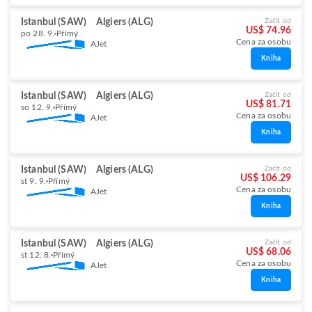
Istanbul (SAW)
Algiers (ALG)
Začít od
US$ 74.96
po 28. 9.
Přímý
Cena za osobu
AJet
Kniha
Istanbul (SAW)
Algiers (ALG)
Začít od
US$ 81.71
so 12. 9.
Přímý
Cena za osobu
AJet
Kniha
Istanbul (SAW)
Algiers (ALG)
Začít od
US$ 106.29
st 9. 9.
Přímý
Cena za osobu
AJet
Kniha
Istanbul (SAW)
Algiers (ALG)
Začít od
US$ 68.06
st 12. 8.
Přímý
Cena za osobu
AJet
Kniha