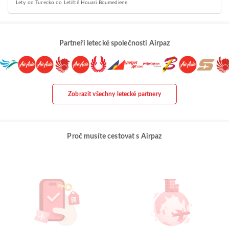
Lety od Turecko do Letiště Houari Boumediene
Partneři letecké společnosti Airpaz
Zobrazit všechny letecké partnery
Proč musíte cestovat s Airpaz