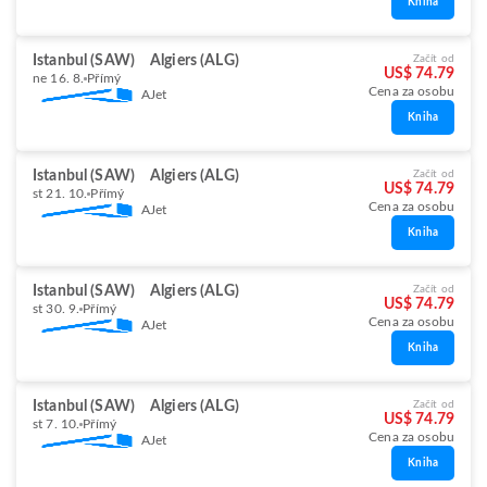
Kniha
Istanbul (SAW)
Algiers (ALG)
Začít od
US$ 74.79
ne 16. 8.
Přímý
Cena za osobu
AJet
Kniha
Istanbul (SAW)
Algiers (ALG)
Začít od
US$ 74.79
st 21. 10.
Přímý
Cena za osobu
AJet
Kniha
Istanbul (SAW)
Algiers (ALG)
Začít od
US$ 74.79
st 30. 9.
Přímý
Cena za osobu
AJet
Kniha
Istanbul (SAW)
Algiers (ALG)
Začít od
US$ 74.79
st 7. 10.
Přímý
Cena za osobu
AJet
Kniha