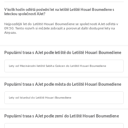
V kolik hodin odlétá poslední let na letiště Letiště Houari Boumediene s
leteckou společností AJet?
Nejpozdější let do Letiště Houari Boumediene se společností AJet odlétá v
09:50. Tento rozvrh si můžete zobrazit a porovnat další dostupné lety na
Airpazu.
Populární trasa s AJet podle letiště do Letiště Houari Boumediene
Lety od Mezinárodní letiště Sabiha Gokcen do Letiště Houari Boumediene
Populární trasa s AJet podle města do Letiště Houari Boumediene
Lety od Istanbul do Letiště Houari Boumediene
Populární trasa s AJet podle zemí do Letiště Houari Boumediene