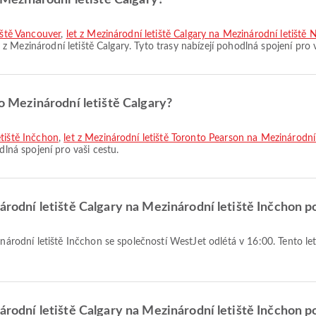
z Mezinárodní letiště Calgary?
tiště Vancouver
,
let z Mezinárodní letiště Calgary na Mezinárodní letiště N
y z Mezinárodní letiště Calgary. Tyto trasy nabízejí pohodlná spojení pro 
do Mezinárodní letiště Calgary?
etiště Inčchon
,
let z Mezinárodní letiště Toronto Pearson na Mezinárodní
dlná spojení pro vaši cestu.
inárodní letiště Calgary na Mezinárodní letiště Inčchon
inárodní letiště Calgary na Mezinárodní letiště Inčchon