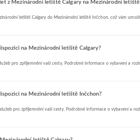
et z Mezinárodní letiště Calgary na Mezinárodní letišt
 dispozici na Mezinárodní letiště Calgary?
h služeb pro zpříjemnění vaší cesty. Podrobné informace o vybavení a roz
 dispozici na Mezinárodní letiště Inčchon?
h služeb pro zpříjemnění vaší cesty. Podrobné informace o vybavení a ro