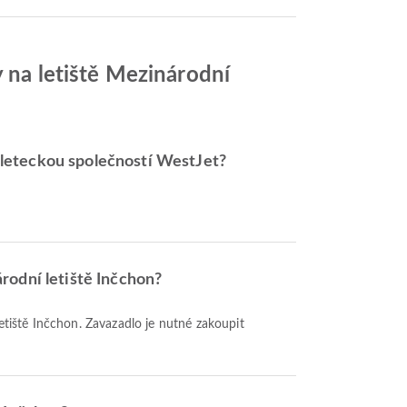
y na letiště Mezinárodní
 s leteckou společností WestJet?
rodní letiště Inčchon?