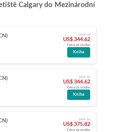
letiště Calgary do Mezinárodní
Začít od
ICN)
US$ 344.62
Cena za osobu
Kniha
Začít od
ICN)
US$ 344.62
Cena za osobu
Kniha
Začít od
ICN)
US$ 375.82
Cena za osobu