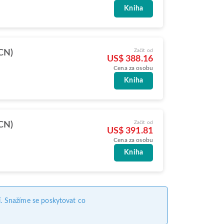
Kniha
Začít od
ICN)
US$ 388.16
Cena za osobu
Kniha
Začít od
ICN)
US$ 391.81
Cena za osobu
Kniha
. Snažíme se poskytovat co