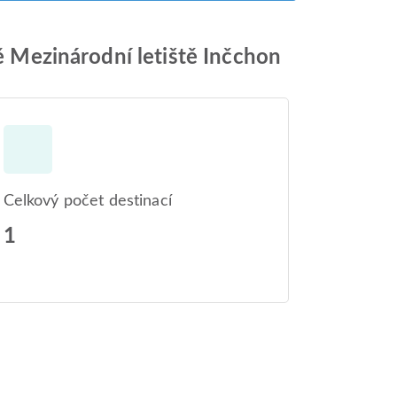
tě Mezinárodní letiště Inčchon
Celkový počet destinací
1