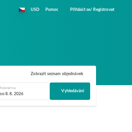
USD
Pomoc
Přihlásit se/ Registrovat
Zobrazit seznam objednávek
Návrat na
Vyhledávání
so 8. 8. 2026