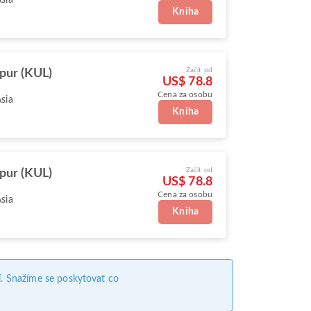
Kniha
Začít od
pur (KUL)
US$ 78.8
Cena za osobu
Asia
Kniha
Začít od
pur (KUL)
US$ 78.8
Cena za osobu
Asia
Kniha
. Snažíme se poskytovat co