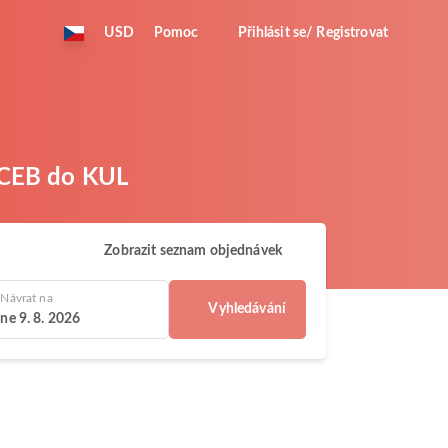
USD
Pomoc
Přihlásit se/ Registrovat
z CEB do KUL
Zobrazit seznam objednávek
Návrat na
Vyhledávání
ne 9. 8. 2026