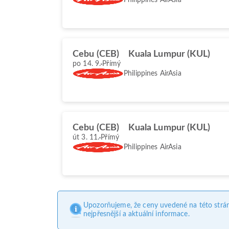
Cebu (CEB)
Kuala Lumpur (KUL)
po 14. 9.
Přímý
Philippines AirAsia
Cebu (CEB)
Kuala Lumpur (KUL)
út 3. 11.
Přímý
Philippines AirAsia
Upozorňujeme, že ceny uvedené na této strá
nejpřesnější a aktuální informace.