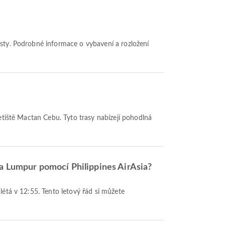
 letiště Mactan Cebu. Tyto trasy nabízejí pohodlná
la Lumpur pomocí Philippines AirAsia?