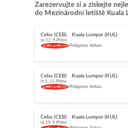
Zarezervujte si a získejte nej
do Mezinárodní letiště Kuala
Cebu (CEB)
Kuala Lumpur (KUL)
so 12. 9.
Přímý
Philippines AirAsia
Cebu (CEB)
Kuala Lumpur (KUL)
čt 5. 11.
Přímý
Philippines AirAsia
Cebu (CEB)
Kuala Lumpur (KUL)
út 29. 9.
Přímý
Philippines AirAsia