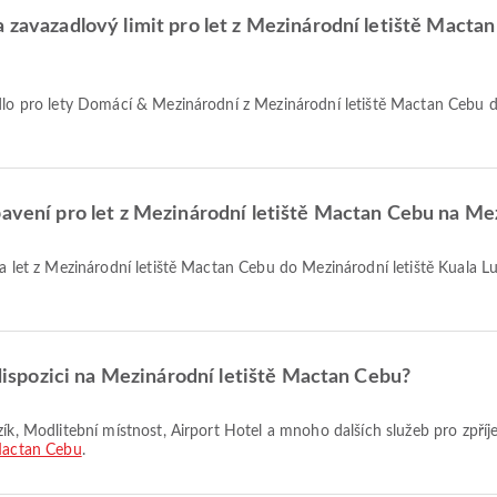
a zavazadlový limit pro let z Mezinárodní letiště Macta
bavení pro let z Mezinárodní letiště Mactan Cebu na Me
k dispozici na Mezinárodní letiště Mactan Cebu?
 Mactan Cebu
.