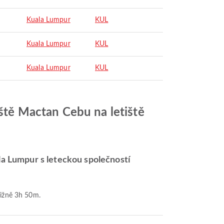
Kuala Lumpur
KUL
Kuala Lumpur
KUL
Kuala Lumpur
KUL
iště Mactan Cebu na letiště
ala Lumpur s leteckou společností
ližně 3h 50m.