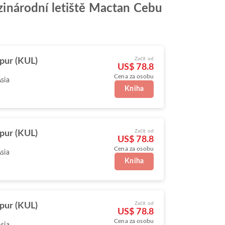
Mezinárodní letiště Mactan Cebu
Začít od
pur (KUL)
US$ 78.8
Cena za osobu
Asia
Kniha
Začít od
pur (KUL)
US$ 78.8
Cena za osobu
Asia
Kniha
Začít od
pur (KUL)
US$ 78.8
Cena za osobu
Asia