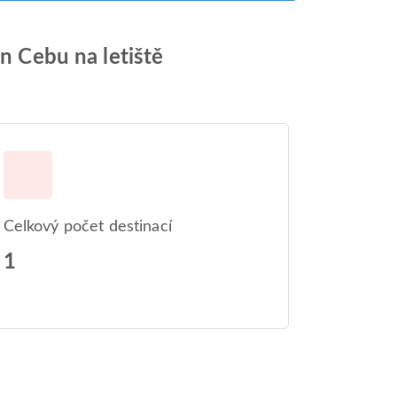
an Cebu na letiště
Celkový počet destinací
1