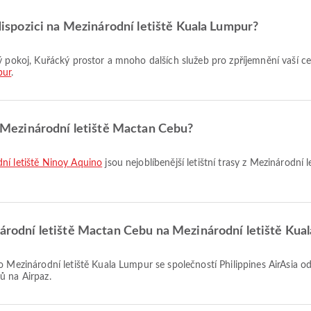
 dispozici na Mezinárodní letiště Kuala Lumpur?
pur
.
 z Mezinárodní letiště Mactan Cebu?
dní letiště Ninoy Aquino
jsou nejoblíbenější letištní trasy z Mezinárodní
inárodní letiště Mactan Cebu na Mezinárodní letiště Kua
ů na Airpaz.