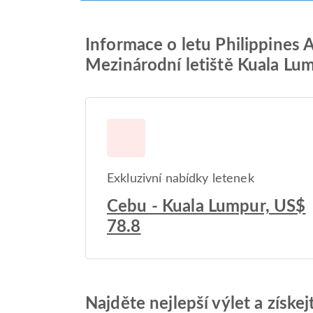
Informace o letu Philippines A
Mezinárodní letiště Kuala Lu
Exkluzivní nabídky letenek
Cebu - Kuala Lumpur, US$
78.8
Najděte nejlepší výlet a získe