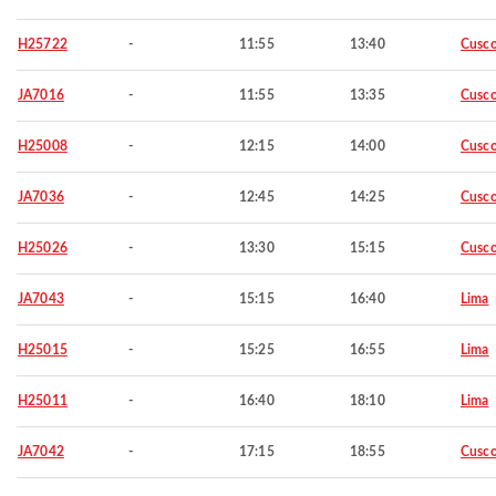
H25722
-
11:55
13:40
Cusc
JA7016
-
11:55
13:35
Cusc
H25008
-
12:15
14:00
Cusc
JA7036
-
12:45
14:25
Cusc
H25026
-
13:30
15:15
Cusc
JA7043
-
15:15
16:40
Lima
H25015
-
15:25
16:55
Lima
H25011
-
16:40
18:10
Lima
JA7042
-
17:15
18:55
Cusc