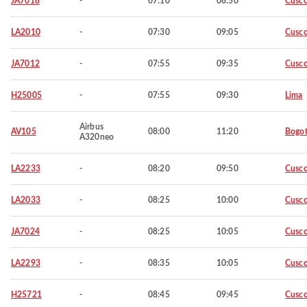
JA7018
-
07:10
08:50
Cusc
LA2010
-
07:30
09:05
Cusc
JA7012
-
07:55
09:35
Cusc
H25005
-
07:55
09:30
Lima
Airbus
AV105
08:00
11:20
Bogo
A320neo
LA2233
-
08:20
09:50
Cusc
LA2033
-
08:25
10:00
Cusc
JA7024
-
08:25
10:05
Cusc
LA2293
-
08:35
10:05
Cusc
H25721
-
08:45
09:45
Cusc