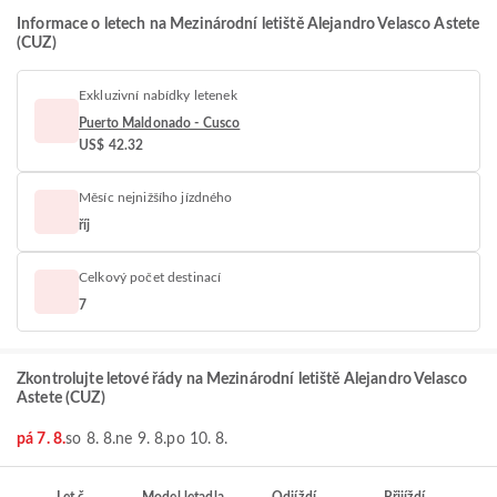
Informace o letech na Mezinárodní letiště Alejandro Velasco Astete
(CUZ)
Exkluzivní nabídky letenek
Puerto Maldonado - Cusco
US$ 42.32
Měsíc nejnižšího jízdného
říj
Celkový počet destinací
7
Zkontrolujte letové řády na Mezinárodní letiště Alejandro Velasco
Astete (CUZ)
pá 7. 8.
so 8. 8.
ne 9. 8.
po 10. 8.