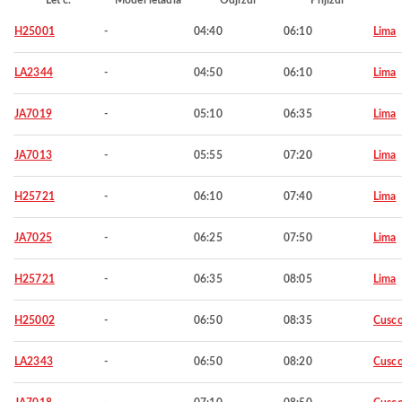
Let č.
Model letadla
Odjíždí
Přijíždí
H25001
-
04:40
06:10
Lima
LA2344
-
04:50
06:10
Lima
JA7019
-
05:10
06:35
Lima
JA7013
-
05:55
07:20
Lima
H25721
-
06:10
07:40
Lima
JA7025
-
06:25
07:50
Lima
H25721
-
06:35
08:05
Lima
H25002
-
06:50
08:35
Cusc
LA2343
-
06:50
08:20
Cusc