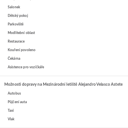
Salonek
Dětský pokoj
Parkoviště
Modlitební oblast
Restaurace
Kouření povoleno
Čekárna
Asistence pro vozíčkáře
Možnosti dopravy na Mezinárodní letiště Alejandro Velasco Astete
Autobus
Půjčení auta
Taxi
Vlak