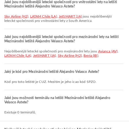
Jaké jsou nejoblíbenější letecké společnosti pro vnitrostátní lety na letišti
Mezinárodní letiště Alejandro Velasco Astete?
Sky Airline (H2)
,
LATAM Chile (LA)
,
JetSMART (JA)
jsou nejoblíbenější
letecké společnosti pro vnitrostátní lety z South America.
Jaké jsou nejoblíbenější letecké společnosti pro mezinárodní lety na letišti
Mezinárodní letiště Alejandro Velasco Astete?
Nejoblíbenější letecké společnosti pro mezinárodní lety jsou
Avianca (AV)
,
LATAM Chile (LA)
,
JetSMART (JA)
,
Sky Airline (H2)
,
Iberia (IB)
.
Jaký je kód pro Mezinárodní letiště Alejandro Velasco Astete?
Kód pro toto letiště je CUZ. Mezitím je jeho icao kód SPZO.
Jaké jsou možnosti terminálu na letišti Mezinárodní letiště Alejandro
Velasco Astete?
Existuje 0 terminálů,