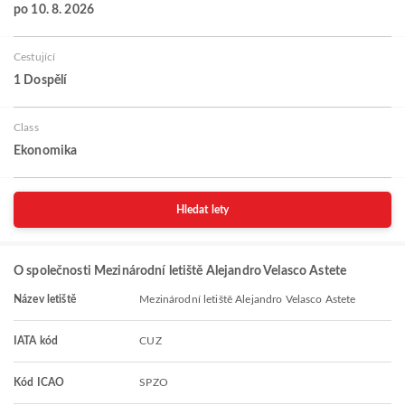
po 10. 8. 2026
Cestující
1 Dospělí
Class
Ekonomika
Hledat lety
O společnosti Mezinárodní letiště Alejandro Velasco Astete
Název letiště
Mezinárodní letiště Alejandro Velasco Astete
IATA kód
CUZ
Kód ICAO
SPZO