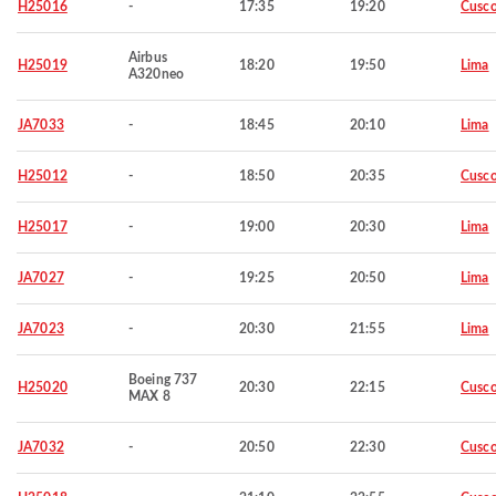
H25016
-
17:35
19:20
Cusc
Airbus
H25019
18:20
19:50
Lima
A320neo
JA7033
-
18:45
20:10
Lima
H25012
-
18:50
20:35
Cusc
H25017
-
19:00
20:30
Lima
JA7027
-
19:25
20:50
Lima
JA7023
-
20:30
21:55
Lima
Boeing 737
H25020
20:30
22:15
Cusc
MAX 8
JA7032
-
20:50
22:30
Cusc