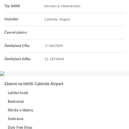
Typ letiště
Domácí & Mezinárodní
Umístění
Cabinda, Angola
Časové pásmo
Zeměpisná šířka
-5.5867009
Zeměpisná délka
12.1872848
Zázemí na letišti Cabinda Airport
Letištní hotel
Bankomat
Kliniky a lékárny
Směnárna
Duty Free Shop