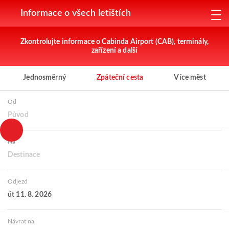
Informace o všech letištích
Zkontrolujte informace o Cabinda Airport (CAB), terminály,
zařízení a další
Jednosměrný
Zpáteční cesta
Více měst
Od
Původ
Na
Destinace
Odjezd
út 11. 8. 2026
Návrat na