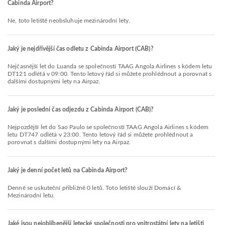
Cabinda Airport?
Ne, toto letiště neobsluhuje mezinárodní lety.
Jaký je nejdřívější čas odletu z Cabinda Airport (CAB)?
Nejčasnější let do Luanda se společností TAAG Angola Airlines s kódem letu
DT121 odlétá v 09:00. Tento letový řád si můžete prohlédnout a porovnat s
dalšími dostupnými lety na Airpaz.
Jaký je poslední čas odjezdu z Cabinda Airport (CAB)?
Nejpozdější let do Sao Paulo se společností TAAG Angola Airlines s kódem
letu DT747 odlétá v 23:00. Tento letový řád si můžete prohlédnout a
porovnat s dalšími dostupnými lety na Airpaz.
Jaký je denní počet letů na Cabinda Airport?
Denně se uskuteční přibližně 0 letů. Toto letiště slouží Domácí &
Mezinárodní letu.
Jaké jsou nejoblíbenější letecké společnosti pro vnitrostátní lety na letišti