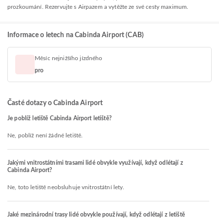
prozkoumání. Rezervujte s Airpazem a vytěžte ze své cesty maximum.
Informace o letech na Cabinda Airport (CAB)
Měsíc nejnižšího jízdného
pro
Časté dotazy o Cabinda Airport
Je poblíž letiště Cabinda Airport letiště?
Ne, poblíž není žádné letiště.
Jakými vnitrostátními trasami lidé obvykle využívají, když odlétají z
Cabinda Airport?
Ne, toto letiště neobsluhuje vnitrostátní lety.
Jaké mezinárodní trasy lidé obvykle používají, když odlétají z letiště