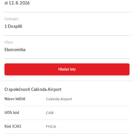
st 12. 8. 2026
Cestující
1 Dospělí
Class
Ekonomika
Hledat lety
O společnosti Cabinda Airport
Název letiště
Cabinda Airport
IATA kód
CAB
Kód ICAO
FNCA