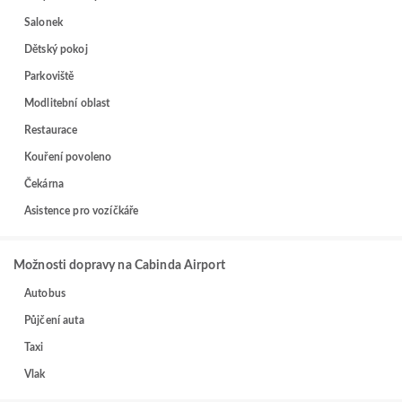
Salonek
Dětský pokoj
Parkoviště
Modlitební oblast
Restaurace
Kouření povoleno
Čekárna
Asistence pro vozíčkáře
Možnosti dopravy na Cabinda Airport
Autobus
Půjčení auta
Taxi
Vlak