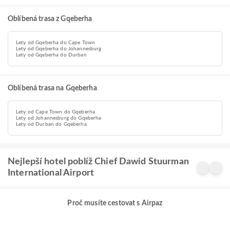
Oblíbená trasa z Gqeberha
Lety od Gqeberha do Cape Town
Lety od Gqeberha do Johannesburg
Lety od Gqeberha do Durban
Oblíbená trasa na Gqeberha
Lety od Cape Town do Gqeberha
Lety od Johannesburg do Gqeberha
Lety od Durban do Gqeberha
Nejlepší hotel poblíž Chief Dawid Stuurman
International Airport
Proč musíte cestovat s Airpaz