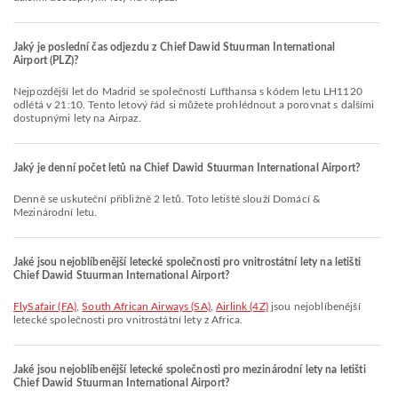
Jaký je poslední čas odjezdu z Chief Dawid Stuurman International
Airport (PLZ)?
Nejpozdější let do Madrid se společností Lufthansa s kódem letu LH1120
odlétá v 21:10. Tento letový řád si můžete prohlédnout a porovnat s dalšími
dostupnými lety na Airpaz.
Jaký je denní počet letů na Chief Dawid Stuurman International Airport?
Denně se uskuteční přibližně 2 letů. Toto letiště slouží Domácí &
Mezinárodní letu.
Jaké jsou nejoblíbenější letecké společnosti pro vnitrostátní lety na letišti
Chief Dawid Stuurman International Airport?
FlySafair (FA)
,
South African Airways (SA)
,
Airlink (4Z)
jsou nejoblíbenější
letecké společnosti pro vnitrostátní lety z Africa.
Jaké jsou nejoblíbenější letecké společnosti pro mezinárodní lety na letišti
Chief Dawid Stuurman International Airport?