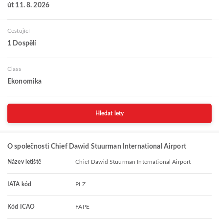
út 11. 8. 2026
Cestující
1 Dospělí
Class
Ekonomika
Hledat lety
O společnosti Chief Dawid Stuurman International Airport
Název letiště
Chief Dawid Stuurman International Airport
IATA kód
PLZ
Kód ICAO
FAPE