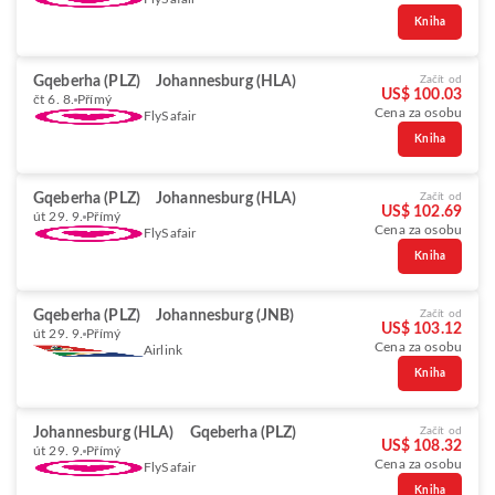
Kniha
Gqeberha (PLZ)
Johannesburg (HLA)
Začít od
US$ 100.03
čt 6. 8.
Přímý
Cena za osobu
FlySafair
Kniha
Gqeberha (PLZ)
Johannesburg (HLA)
Začít od
US$ 102.69
út 29. 9.
Přímý
Cena za osobu
FlySafair
Kniha
Gqeberha (PLZ)
Johannesburg (JNB)
Začít od
US$ 103.12
út 29. 9.
Přímý
Cena za osobu
Airlink
Kniha
Johannesburg (HLA)
Gqeberha (PLZ)
Začít od
US$ 108.32
út 29. 9.
Přímý
Cena za osobu
FlySafair
Kniha