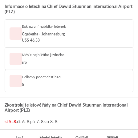
Informace o letech na Chief Dawid Stuurman International Airport
(PLZ)
Exkluzivní nabídky letenek
Gqeberha - Johannesburg
US$ 46.53
Měsíc nejnižšího jízdného
srp
Celkový počet destinací
5
Zkontrolujte letové řády na Chief Dawid Stuurman International
Airport (PLZ)
st 5. 8.
čt 6. 8.
pá 7. 8.
so 8. 8.