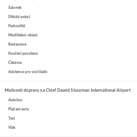
Salonek
Dětský pokoj
Parkoviště
Modlitební oblast
Restaurace
Kouření povoleno
Čekárna
Asistence pro vozíčkáře
Možnosti dopravy na Chief Dawid Stuurman International Airport
Autobus
Půjčení auta
Taxi
Vlak