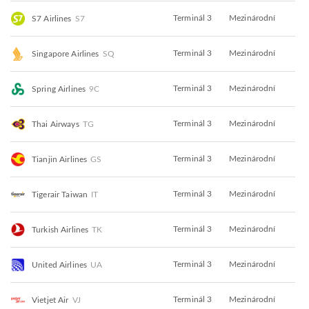
Terminál 3
Mezinárodní
S7 Airlines
S7
Terminál 3
Mezinárodní
Singapore Airlines
SQ
Terminál 3
Mezinárodní
Spring Airlines
9C
Terminál 3
Mezinárodní
Thai Airways
TG
Terminál 3
Mezinárodní
Tianjin Airlines
GS
Terminál 3
Mezinárodní
Tigerair Taiwan
IT
Terminál 3
Mezinárodní
Turkish Airlines
TK
Terminál 3
Mezinárodní
United Airlines
UA
Terminál 3
Mezinárodní
Vietjet Air
VJ