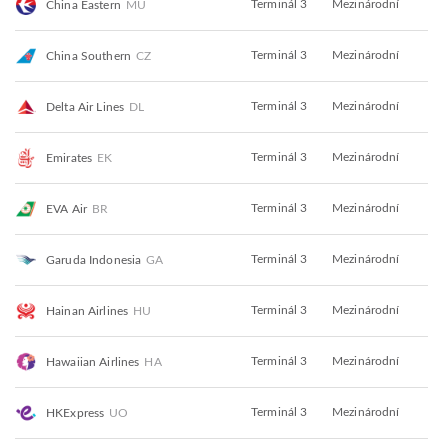
Terminál 3
Mezinárodní
China Eastern
MU
Terminál 3
Mezinárodní
China Southern
CZ
Terminál 3
Mezinárodní
Delta Air Lines
DL
Terminál 3
Mezinárodní
Emirates
EK
Terminál 3
Mezinárodní
EVA Air
BR
Terminál 3
Mezinárodní
Garuda Indonesia
GA
Terminál 3
Mezinárodní
Hainan Airlines
HU
Terminál 3
Mezinárodní
Hawaiian Airlines
HA
Terminál 3
Mezinárodní
HKExpress
UO