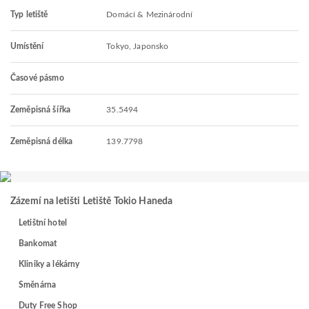
Typ letiště
Domácí & Mezinárodní
Umístění
Tokyo, Japonsko
Časové pásmo
Zeměpisná šířka
35.5494
Zeměpisná délka
139.7798
Zázemí na letišti Letiště Tokio Haneda
Letištní hotel
Bankomat
Kliniky a lékárny
Směnárna
Duty Free Shop