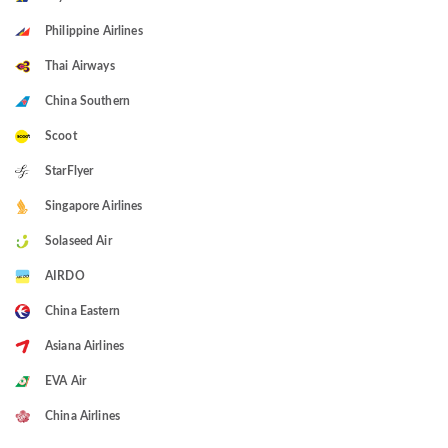
Philippine Airlines
Thai Airways
China Southern
Scoot
StarFlyer
Singapore Airlines
Solaseed Air
AIRDO
China Eastern
Asiana Airlines
EVA Air
China Airlines