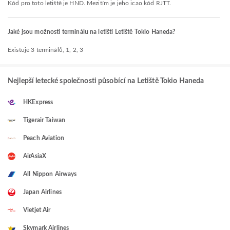
Kód pro toto letiště je HND. Mezitím je jeho icao kód RJTT.
Jaké jsou možnosti terminálu na letišti Letiště Tokio Haneda?
Existuje 3 terminálů, 1, 2, 3
Nejlepší letecké společnosti působící na Letiště Tokio Haneda
HKExpress
Tigerair Taiwan
Peach Aviation
AirAsiaX
All Nippon Airways
Japan Airlines
Vietjet Air
Skymark Airlines