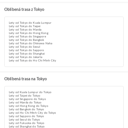
Oblíbená trasa z Tokyo
Lety od Tokyo do Kuala Lumpur
Lety od Tokyo do Taipei
Lety od Tokyo do Manila
Lety od Tokyo do Hong Kong
Lety od Tokyo do Singapore
Lety od Tokyo do Bangkok
Lety od Tokyo do Okinawa Naha
Lety od Tokyo do Seoul
Lety od Tokyo do Sapporo
Lety od Tokyo do Shanghai
Lety od Tokyo do Jakarta
Lety od Tokyo do Ho Chi Minh City
Oblíbená trasa na Tokyo
Lety od Kuala Lumpur do Tokyo
Lety od Taipei do Tokyo
Lety od Singapore do Tokyo
Lety od Manila do Tokyo
Lety od Hong Kong do Tokyo
Lety od Bangkok do Tokyo
Lety od Ho Chi Minh City do Tokyo
Lety od Sapporo do Tokyo
Lety od Seoul do Tokyo
Lety od Fukuoka do Tokyo
Lety od Shanghai do Tokyo