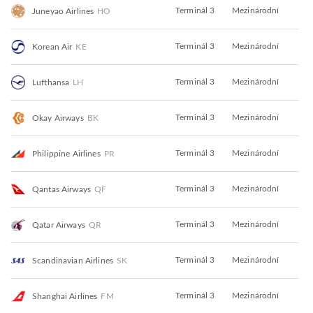
Terminál 3
Mezinárodní
Juneyao Airlines
HO
Terminál 3
Mezinárodní
Korean Air
KE
Terminál 3
Mezinárodní
Lufthansa
LH
Terminál 3
Mezinárodní
Okay Airways
BK
Terminál 3
Mezinárodní
Philippine Airlines
PR
Terminál 3
Mezinárodní
Qantas Airways
QF
Terminál 3
Mezinárodní
Qatar Airways
QR
Terminál 3
Mezinárodní
Scandinavian Airlines
SK
Terminál 3
Mezinárodní
Shanghai Airlines
FM