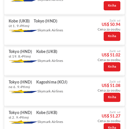
Kniha
Kobe (UKB)
Tokyo (HND)
Začít od
US$ 50.94
út 1. 9.
Přímý
Cena za osobu
Skymark Airlines
Kniha
Tokyo (HND)
Kobe (UKB)
Začít od
US$ 51.02
st 19. 8.
Přímý
Cena za osobu
Skymark Airlines
Kniha
Tokyo (HND)
Kagoshima (KOJ)
Začít od
US$ 51.08
ne 6. 9.
Přímý
Cena za osobu
Skymark Airlines
Kniha
Tokyo (HND)
Kobe (UKB)
Začít od
US$ 51.27
st 2. 9.
Přímý
Cena za osobu
Skymark Airlines
Kniha