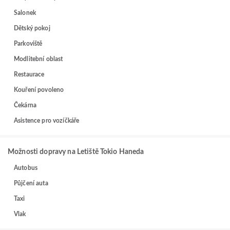
Salonek
Dětský pokoj
Parkoviště
Modlitební oblast
Restaurace
Kouření povoleno
Čekárna
Asistence pro vozíčkáře
Možnosti dopravy na Letiště Tokio Haneda
Autobus
Půjčení auta
Taxi
Vlak