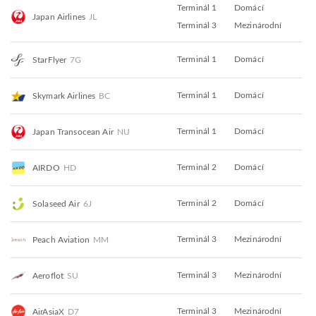
Terminál 1
Domácí
Japan Airlines
JL
Terminál 3
Mezinárodní
Terminál 1
Domácí
StarFlyer
7G
Terminál 1
Domácí
Skymark Airlines
BC
Terminál 1
Domácí
Japan Transocean Air
NU
Terminál 2
Domácí
AIRDO
HD
Terminál 2
Domácí
Solaseed Air
6J
Terminál 3
Mezinárodní
Peach Aviation
MM
Terminál 3
Mezinárodní
Aeroflot
SU
Terminál 3
Mezinárodní
AirAsiaX
D7