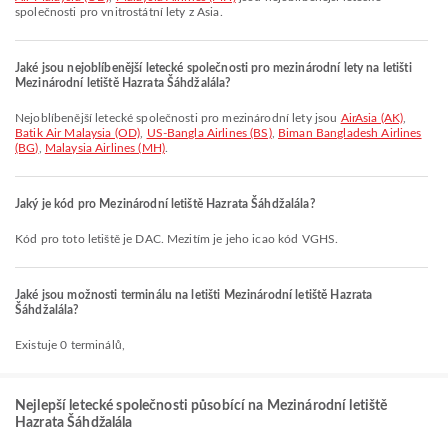
společnosti pro vnitrostátní lety z Asia.
Jaké jsou nejoblíbenější letecké společnosti pro mezinárodní lety na letišti
Mezinárodní letiště Hazrata Šáhdžalála?
Nejoblíbenější letecké společnosti pro mezinárodní lety jsou
AirAsia (AK)
,
Batik Air Malaysia (OD)
,
US-Bangla Airlines (BS)
,
Biman Bangladesh Airlines
(BG)
,
Malaysia Airlines (MH)
.
Jaký je kód pro Mezinárodní letiště Hazrata Šáhdžalála?
Kód pro toto letiště je DAC. Mezitím je jeho icao kód VGHS.
Jaké jsou možnosti terminálu na letišti Mezinárodní letiště Hazrata
Šáhdžalála?
Existuje 0 terminálů,
Nejlepší letecké společnosti působící na Mezinárodní letiště
Hazrata Šáhdžalála