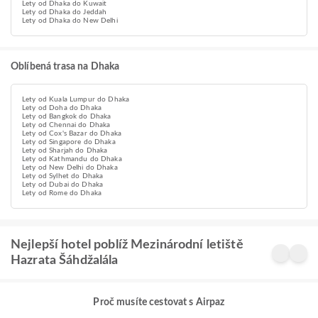
Lety od Dhaka do Kuwait
Lety od Dhaka do Jeddah
Lety od Dhaka do New Delhi
Oblíbená trasa na Dhaka
Lety od Kuala Lumpur do Dhaka
Lety od Doha do Dhaka
Lety od Bangkok do Dhaka
Lety od Chennai do Dhaka
Lety od Cox's Bazar do Dhaka
Lety od Singapore do Dhaka
Lety od Sharjah do Dhaka
Lety od Kathmandu do Dhaka
Lety od New Delhi do Dhaka
Lety od Sylhet do Dhaka
Lety od Dubai do Dhaka
Lety od Rome do Dhaka
Nejlepší hotel poblíž Mezinárodní letiště
Hazrata Šáhdžalála
Proč musíte cestovat s Airpaz