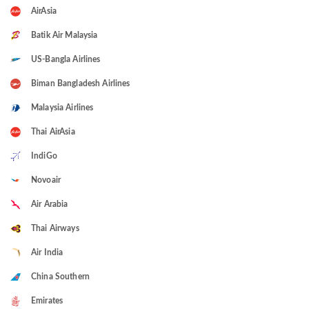
AirAsia
Batik Air Malaysia
US-Bangla Airlines
Biman Bangladesh Airlines
Malaysia Airlines
Thai AirAsia
IndiGo
Novoair
Air Arabia
Thai Airways
Air India
China Southern
Emirates