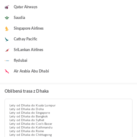
Qatar Airways
Saudia
Singapore Airlines
Cathay Pacific
SriLankan Airlines
flydubai
Air Arabia Abu Dhabi
Oblíbená trasa z Dhaka
Lety od Dhaka do Kuala Lumpur
Lety od Dhaka do Doha
Lety od Dhaka do Singapore
Lety od Dhaka do Bangkok
Lety od Dhaka do Sylhet
Lety od Dhaka do Cox's Bazar
Lety od Dhaka do Kathmandu
Lety od Dhaka do Rome
Lety od Dhaka do Chittagong