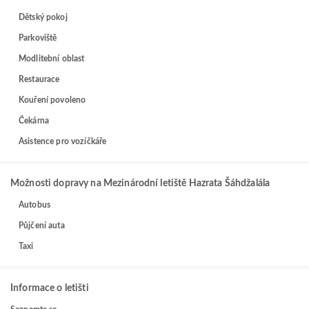
Dětský pokoj
Parkoviště
Modlitební oblast
Restaurace
Kouření povoleno
Čekárna
Asistence pro vozíčkáře
Možnosti dopravy na Mezinárodní letiště Hazrata Šáhdžalála
Autobus
Půjčení auta
Taxi
Informace o letišti