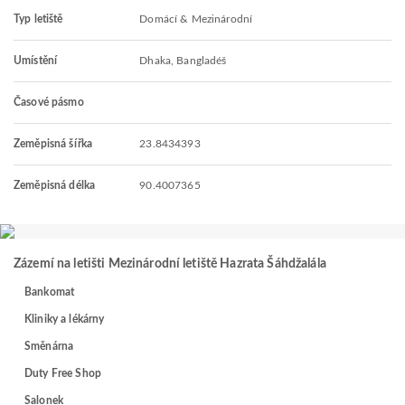
Typ letiště
Domácí & Mezinárodní
Umístění
Dhaka, Bangladéš
Časové pásmo
Zeměpisná šířka
23.8434393
Zeměpisná délka
90.4007365
Zázemí na letišti Mezinárodní letiště Hazrata Šáhdžalála
Bankomat
Kliniky a lékárny
Směnárna
Duty Free Shop
Salonek