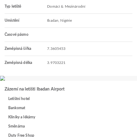
Typ letiště
Domácí & Mezinárodní
Umístění
Ibadan, Nigérie
Časové pásmo
Zeměpisná šířka
7.3605453
Zeměpisná délka
3.9703221
Zázemí na letišti Ibadan Airport
Letištní hotel
Bankomat
Kliniky a lékárny
Směnárna
Duty Free Shop