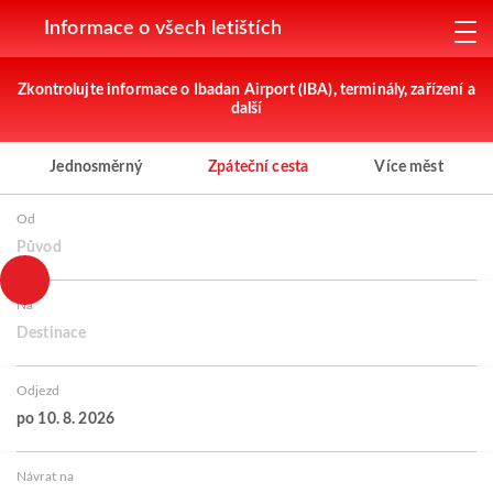
Informace o všech letištích
Zkontrolujte informace o Ibadan Airport (IBA), terminály, zařízení a
další
Jednosměrný
Zpáteční cesta
Více měst
Od
Původ
Na
Destinace
Odjezd
po 10. 8. 2026
Návrat na