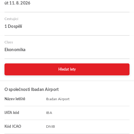
út 11. 8. 2026
Cestující
1 Dospělí
Class
Ekonomika
Hledat lety
O společnosti Ibadan Airport
Název letiště
Ibadan Airport
IATA kód
IBA
Kód ICAO
DNIB