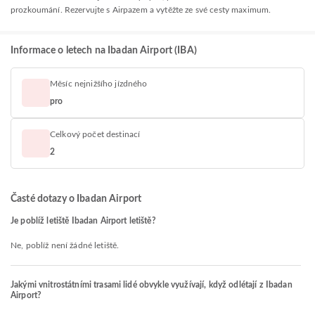
prozkoumání. Rezervujte s Airpazem a vytěžte ze své cesty maximum.
Informace o letech na Ibadan Airport (IBA)
Měsíc nejnižšího jízdného
pro
Celkový počet destinací
2
Časté dotazy o Ibadan Airport
Je poblíž letiště Ibadan Airport letiště?
Ne, poblíž není žádné letiště.
Jakými vnitrostátními trasami lidé obvykle využívají, když odlétají z Ibadan
Airport?