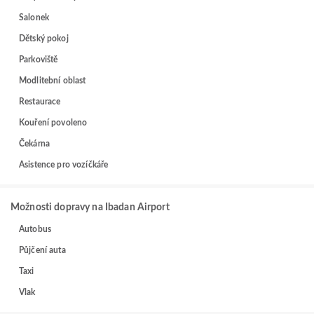
Salonek
Dětský pokoj
Parkoviště
Modlitební oblast
Restaurace
Kouření povoleno
Čekárna
Asistence pro vozíčkáře
Možnosti dopravy na Ibadan Airport
Autobus
Půjčení auta
Taxi
Vlak