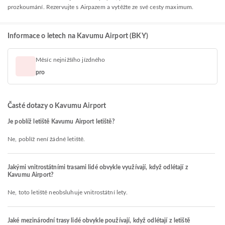
prozkoumání. Rezervujte s Airpazem a vytěžte ze své cesty maximum.
Informace o letech na Kavumu Airport (BKY)
Měsíc nejnižšího jízdného
pro
Časté dotazy o Kavumu Airport
Je poblíž letiště Kavumu Airport letiště?
Ne, poblíž není žádné letiště.
Jakými vnitrostátními trasami lidé obvykle využívají, když odlétají z
Kavumu Airport?
Ne, toto letiště neobsluhuje vnitrostátní lety.
Jaké mezinárodní trasy lidé obvykle používají, když odlétají z letiště