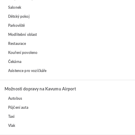
Salonek
Dětský pokoj
Parkoviště
Modlitební oblast
Restaurace
Kouření povoleno
Čekárna
Asistence pro vozíčkáře
Možnosti dopravy na Kavumu Airport
Autobus
Půjčení auta
Taxi
Vlak