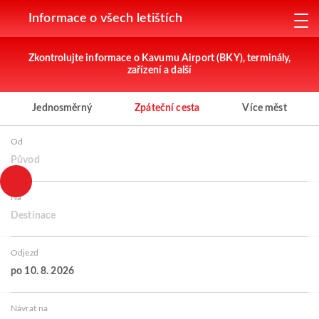
Informace o všech letištích
Zkontrolujte informace o Kavumu Airport (BKY), terminály,
zařízení a další
Jednosměrný
Zpáteční cesta
Více měst
Od
Původ
Na
Destinace
Odjezd
po 10. 8. 2026
Návrat na