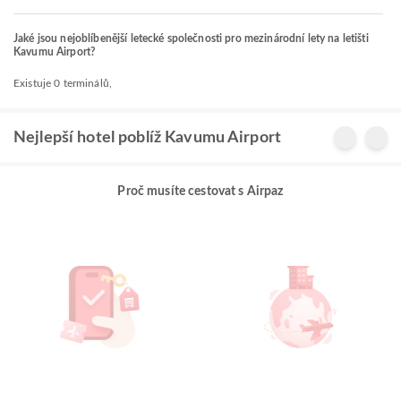
Jaké jsou nejoblíbenější letecké společnosti pro mezinárodní lety na letišti
Kavumu Airport?
Existuje 0 terminálů,
Nejlepší hotel poblíž Kavumu Airport
Proč musíte cestovat s Airpaz