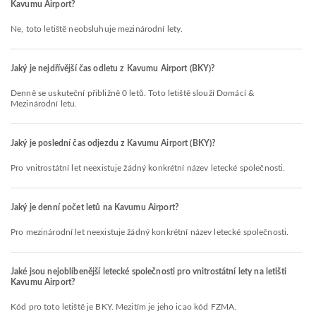
Kavumu Airport?
Ne, toto letiště neobsluhuje mezinárodní lety.
Jaký je nejdřívější čas odletu z Kavumu Airport (BKY)?
Denně se uskuteční přibližně 0 letů. Toto letiště slouží Domácí &
Mezinárodní letu.
Jaký je poslední čas odjezdu z Kavumu Airport (BKY)?
Pro vnitrostátní let neexistuje žádný konkrétní název letecké společnosti.
Jaký je denní počet letů na Kavumu Airport?
Pro mezinárodní let neexistuje žádný konkrétní název letecké společnosti.
Jaké jsou nejoblíbenější letecké společnosti pro vnitrostátní lety na letišti
Kavumu Airport?
Kód pro toto letiště je BKY. Mezitím je jeho icao kód FZMA.