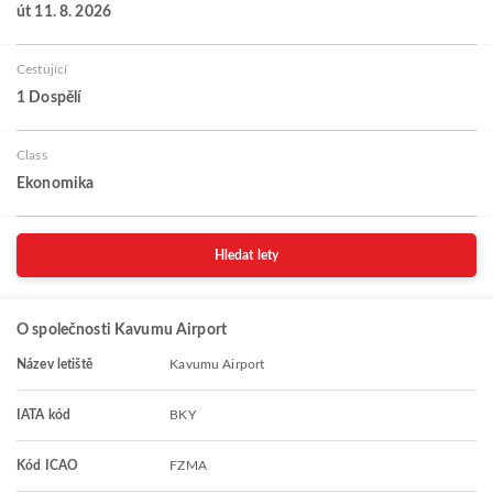
út 11. 8. 2026
Cestující
1 Dospělí
Class
Ekonomika
Hledat lety
O společnosti Kavumu Airport
Název letiště
Kavumu Airport
IATA kód
BKY
Kód ICAO
FZMA