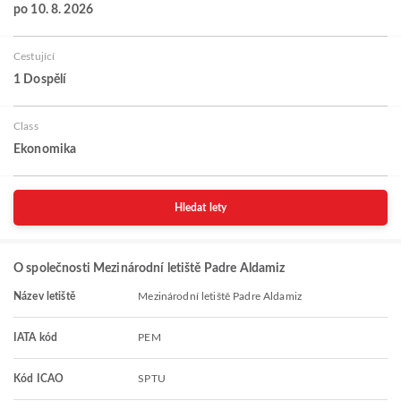
po 10. 8. 2026
Cestující
1 Dospělí
Class
Ekonomika
Hledat lety
O společnosti Mezinárodní letiště Padre Aldamiz
Název letiště
Mezinárodní letiště Padre Aldamiz
IATA kód
PEM
Kód ICAO
SPTU