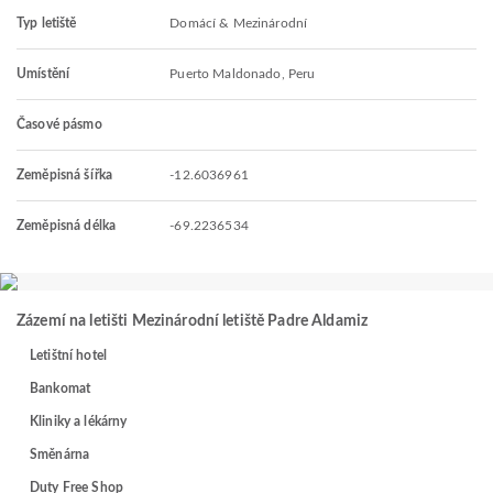
Typ letiště
Domácí & Mezinárodní
Umístění
Puerto Maldonado, Peru
Časové pásmo
Zeměpisná šířka
-12.6036961
Zeměpisná délka
-69.2236534
Zázemí na letišti Mezinárodní letiště Padre Aldamiz
Letištní hotel
Bankomat
Kliniky a lékárny
Směnárna
Duty Free Shop