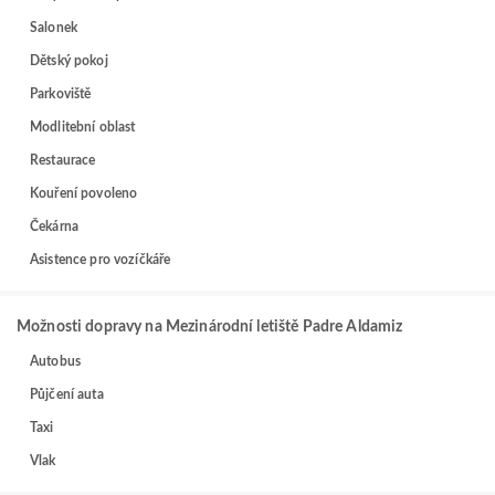
Salonek
Dětský pokoj
Parkoviště
Modlitební oblast
Restaurace
Kouření povoleno
Čekárna
Asistence pro vozíčkáře
Možnosti dopravy na Mezinárodní letiště Padre Aldamiz
Autobus
Půjčení auta
Taxi
Vlak