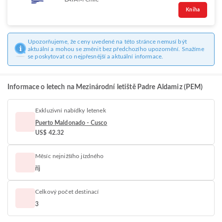
Kniha
Upozorňujeme, že ceny uvedené na této stránce nemusí být
aktuální a mohou se změnit bez předchozího upozornění. Snažíme
se poskytovat co nejpřesnější a aktuální informace.
Informace o letech na Mezinárodní letiště Padre Aldamiz (PEM)
Exkluzivní nabídky letenek
Puerto Maldonado - Cusco
US$ 42.32
Měsíc nejnižšího jízdného
říj
Celkový počet destinací
3