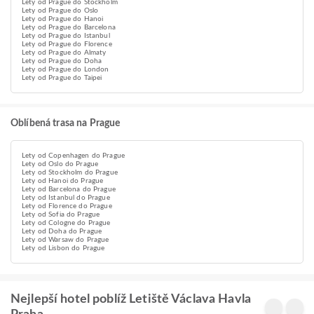
Lety od Prague do Stockholm
Lety od Prague do Oslo
Lety od Prague do Hanoi
Lety od Prague do Barcelona
Lety od Prague do Istanbul
Lety od Prague do Florence
Lety od Prague do Almaty
Lety od Prague do Doha
Lety od Prague do London
Lety od Prague do Taipei
Oblíbená trasa na Prague
Lety od Copenhagen do Prague
Lety od Oslo do Prague
Lety od Stockholm do Prague
Lety od Hanoi do Prague
Lety od Barcelona do Prague
Lety od Istanbul do Prague
Lety od Florence do Prague
Lety od Sofia do Prague
Lety od Cologne do Prague
Lety od Doha do Prague
Lety od Warsaw do Prague
Lety od Lisbon do Prague
Nejlepší hotel poblíž Letiště Václava Havla