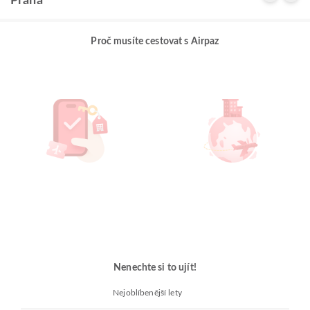
Praha
Proč musíte cestovat s Airpaz
Nenechte si to ujít!
Nejoblíbenější lety