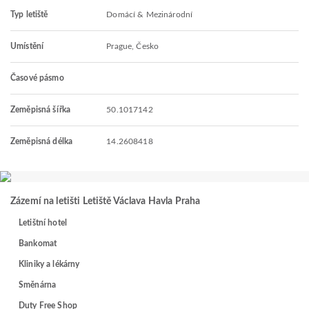
Typ letiště
Domácí & Mezinárodní
Umístění
Prague, Česko
Časové pásmo
Zeměpisná šířka
50.1017142
Zeměpisná délka
14.2608418
Zázemí na letišti Letiště Václava Havla Praha
Letištní hotel
Bankomat
Kliniky a lékárny
Směnárna
Duty Free Shop