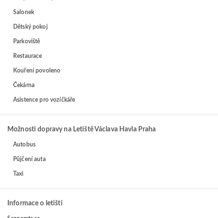
Salonek
Dětský pokoj
Parkoviště
Restaurace
Kouření povoleno
Čekárna
Asistence pro vozíčkáře
Možnosti dopravy na Letiště Václava Havla Praha
Autobus
Půjčení auta
Taxi
Informace o letišti