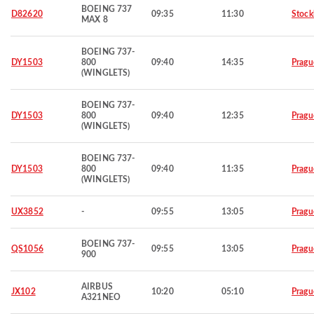
BOEING 737
D82620
09:35
11:30
Stoc
MAX 8
BOEING 737-
DY1503
800
09:40
14:35
Pragu
(WINGLETS)
BOEING 737-
DY1503
800
09:40
12:35
Pragu
(WINGLETS)
BOEING 737-
DY1503
800
09:40
11:35
Pragu
(WINGLETS)
UX3852
-
09:55
13:05
Pragu
BOEING 737-
QS1056
09:55
13:05
Pragu
900
AIRBUS
JX102
10:20
05:10
Pragu
A321NEO