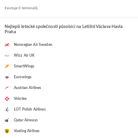
Existuje 0 terminálů,
Nejlepší letecké společnosti působící na Letiště Václava Havla
Praha
Norwegian Air Sweden
Wizz Air UK
SmartWings
Eurowings
Austrian Airlines
Volotea
LOT Polish Airlines
Qatar Airways
Vueling Airlines