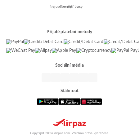
Nejoblíbenější trasy
Přijaté platební metody
Sociální média
Stáhnout
Copyright 2026 Airpaz.com. Všechna práva vyhrazena.