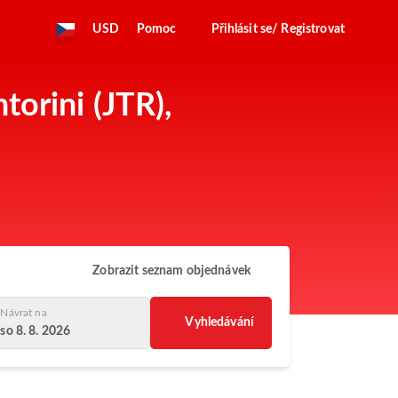
USD
Pomoc
Přihlásit se/ Registrovat
torini (JTR),
Zobrazit seznam objednávek
Návrat na
Vyhledávání
so 8. 8. 2026