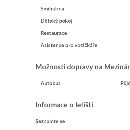
Směnárna
Dětský pokoj
Restaurace
Asistence pro vozíčkáře
Možnosti dopravy na Mezináro
Autobus
Půj
Informace o letišti
Seznamte se