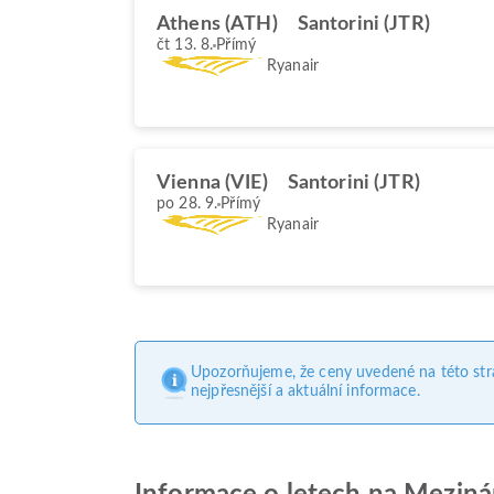
Athens (ATH)
Santorini (JTR)
čt 13. 8.
Přímý
Ryanair
Vienna (VIE)
Santorini (JTR)
po 28. 9.
Přímý
Ryanair
Upozorňujeme, že ceny uvedené na této str
nejpřesnější a aktuální informace.