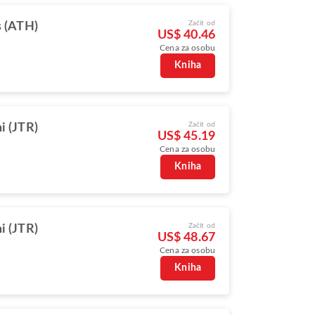
Začít od
 (ATH)
US$ 40.46
Cena za osobu
Kniha
Začít od
i (JTR)
US$ 45.19
Cena za osobu
Kniha
Začít od
i (JTR)
US$ 48.67
Cena za osobu
Kniha