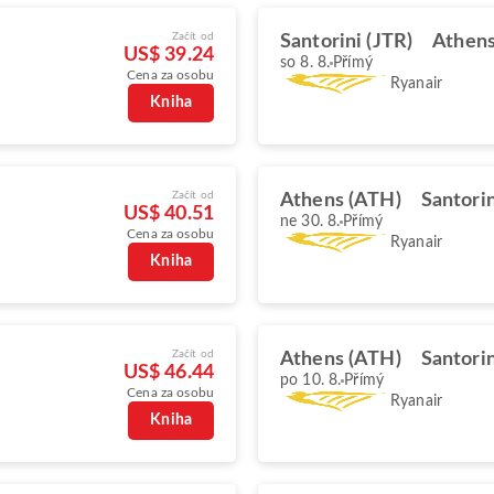
Začít od
Santorini (JTR)
Athens
US$ 39.24
so 8. 8.
Přímý
Cena za osobu
Ryanair
Kniha
Začít od
Athens (ATH)
Santorin
US$ 40.51
ne 30. 8.
Přímý
Cena za osobu
Ryanair
Kniha
Začít od
Athens (ATH)
Santorin
US$ 46.44
po 10. 8.
Přímý
Cena za osobu
Ryanair
Kniha