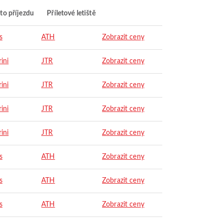
to příjezdu
Příletové letiště
s
ATH
Zobrazit ceny
ini
JTR
Zobrazit ceny
ini
JTR
Zobrazit ceny
ini
JTR
Zobrazit ceny
ini
JTR
Zobrazit ceny
s
ATH
Zobrazit ceny
s
ATH
Zobrazit ceny
s
ATH
Zobrazit ceny