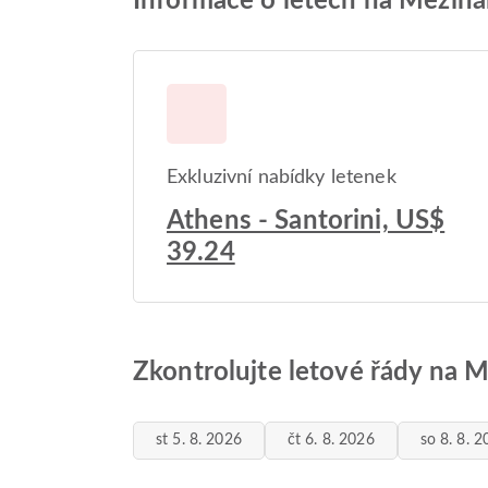
Informace o letech na Mezinár
Exkluzivní nabídky letenek
Athens - Santorini, US$
39.24
Zkontrolujte letové řády na Me
st 5. 8. 2026
čt 6. 8. 2026
so 8. 8. 