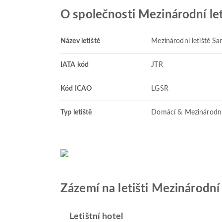
O společnosti Mezinárodní let
Název letiště
Mezinárodní letiště San
IATA kód
JTR
Kód ICAO
LGSR
Typ letiště
Domácí & Mezinárodn
Zázemí na letišti Mezinárodní 
Letištní hotel