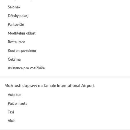
Salonek
Dětský pokoj
Parkoviště
Modlitební oblast
Restaurace
Kouření povoleno
Čekárna
Asistence pro vozíčkáře
Možnosti dopravy na Tamale International Airport
Autobus
Půjčení auta
Taxi
Vlak