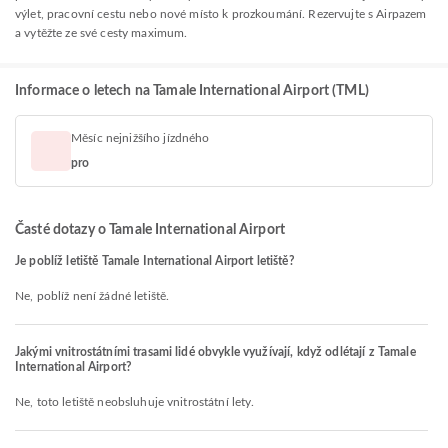
výlet, pracovní cestu nebo nové místo k prozkoumání. Rezervujte s Airpazem
a vytěžte ze své cesty maximum.
Informace o letech na Tamale International Airport (TML)
Měsíc nejnižšího jízdného
pro
Časté dotazy o Tamale International Airport
Je poblíž letiště Tamale International Airport letiště?
Ne, poblíž není žádné letiště.
Jakými vnitrostátními trasami lidé obvykle využívají, když odlétají z Tamale
International Airport?
Ne, toto letiště neobsluhuje vnitrostátní lety.