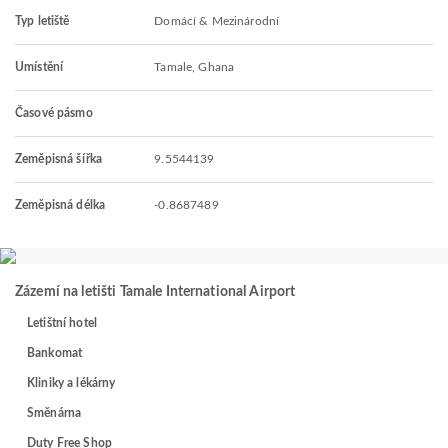
Typ letiště
Domácí & Mezinárodní
Umístění
Tamale, Ghana
Časové pásmo
Zeměpisná šířka
9.5544139
Zeměpisná délka
-0.8687489
Zázemí na letišti Tamale International Airport
Letištní hotel
Bankomat
Kliniky a lékárny
Směnárna
Duty Free Shop