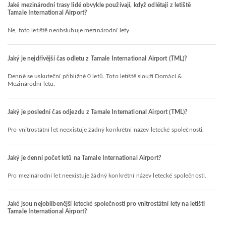
Jaké mezinárodní trasy lidé obvykle používají, když odlétají z letiště
Tamale International Airport?
Ne, toto letiště neobsluhuje mezinárodní lety.
Jaký je nejdřívější čas odletu z Tamale International Airport (TML)?
Denně se uskuteční přibližně 0 letů. Toto letiště slouží Domácí &
Mezinárodní letu.
Jaký je poslední čas odjezdu z Tamale International Airport (TML)?
Pro vnitrostátní let neexistuje žádný konkrétní název letecké společnosti.
Jaký je denní počet letů na Tamale International Airport?
Pro mezinárodní let neexistuje žádný konkrétní název letecké společnosti.
Jaké jsou nejoblíbenější letecké společnosti pro vnitrostátní lety na letišti
Tamale International Airport?