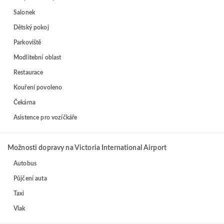
Salonek
Dětský pokoj
Parkoviště
Modlitební oblast
Restaurace
Kouření povoleno
Čekárna
Asistence pro vozíčkáře
Možnosti dopravy na Victoria International Airport
Autobus
Půjčení auta
Taxi
Vlak