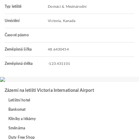
Typ letiště
Domácí & Mezinárodní
Umístění
Victoria, Kanada
Časové pásmo
Zeměpisná šířka
48.6430454
Zeměpisná délka
-123.431101
Zázemí na letišti Victoria International Airport
Letištní hotel
Bankomat
Kliniky a lékárny
Směnárna
Duty Free Shop