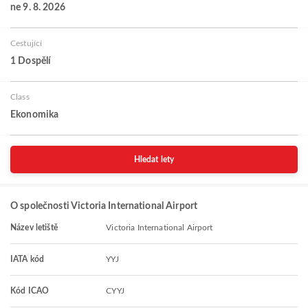
ne 9. 8. 2026
Cestující
1 Dospělí
Class
Ekonomika
Hledat lety
O společnosti Victoria International Airport
Název letiště
Victoria International Airport
IATA kód
YYJ
Kód ICAO
CYYJ