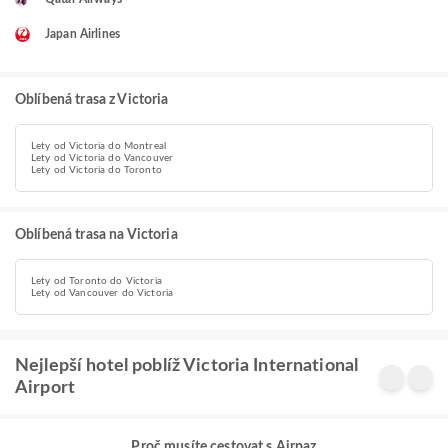
Japan Airlines
Oblíbená trasa z Victoria
Lety od Victoria do Montreal
Lety od Victoria do Vancouver
Lety od Victoria do Toronto
Oblíbená trasa na Victoria
Lety od Toronto do Victoria
Lety od Vancouver do Victoria
Nejlepší hotel poblíž Victoria International
Airport
Proč musíte cestovat s Airpaz