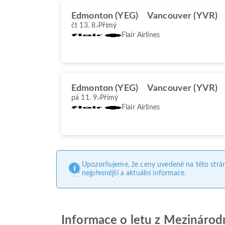
Edmonton (YEG)
Vancouver (YVR)
čt 13. 8.
Přímý
Flair Airlines
Edmonton (YEG)
Vancouver (YVR)
pá 11. 9.
Přímý
Flair Airlines
Upozorňujeme, že ceny uvedené na této strá
nejpřesnější a aktuální informace.
Informace o letu z Mezinárod