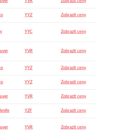
uver
YVR
Zobrazit ceny
to
YYZ
Zobrazit ceny
ry
YYC
Zobrazit ceny
uver
YVR
Zobrazit ceny
to
YYZ
Zobrazit ceny
to
YYZ
Zobrazit ceny
uver
YVR
Zobrazit ceny
knife
YZF
Zobrazit ceny
uver
YVR
Zobrazit ceny