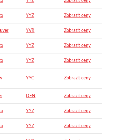
to
YYZ
Zobrazit ceny
to
YYZ
Zobrazit ceny
uver
YVR
Zobrazit ceny
to
YYZ
Zobrazit ceny
to
YYZ
Zobrazit ceny
ry
YYC
Zobrazit ceny
r
DEN
Zobrazit ceny
to
YYZ
Zobrazit ceny
to
YYZ
Zobrazit ceny