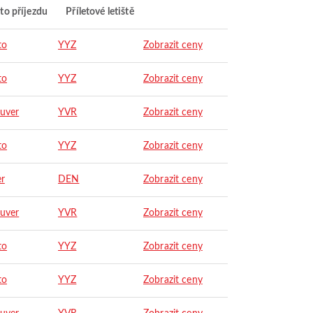
to příjezdu
Příletové letiště
to
YYZ
Zobrazit ceny
to
YYZ
Zobrazit ceny
uver
YVR
Zobrazit ceny
to
YYZ
Zobrazit ceny
r
DEN
Zobrazit ceny
uver
YVR
Zobrazit ceny
to
YYZ
Zobrazit ceny
to
YYZ
Zobrazit ceny