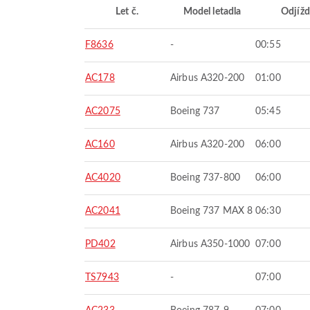
Let č.
Model letadla
Odjížd
F8636
-
00:55
AC178
Airbus A320-200
01:00
AC2075
Boeing 737
05:45
AC160
Airbus A320-200
06:00
AC4020
Boeing 737-800
06:00
AC2041
Boeing 737 MAX 8
06:30
PD402
Airbus A350-1000
07:00
TS7943
-
07:00