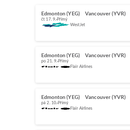
Edmonton (YEG)
Vancouver (YVR)
čt 17. 9.
Přímý
WestJet
Edmonton (YEG)
Vancouver (YVR)
po 21. 9.
Přímý
Flair Airlines
Edmonton (YEG)
Vancouver (YVR)
pá 2. 10.
Přímý
Flair Airlines