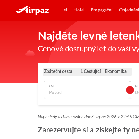
Let
Hotel
Propagační
Objednáv
Najděte levné leten
Cenově dostupný let do vaší vy
Zpáteční cesta
Ekonomika
1 Cestující
Od
N
Naposledy aktualizováno dne
8. srpna 2026 v 22:45 G
Zarezervujte si a získejte ty