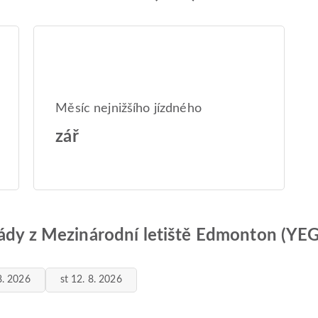
Měsíc nejnižšího jízdného
zář
řády z Mezinárodní letiště Edmonton (YEG
8. 2026
st 12. 8. 2026