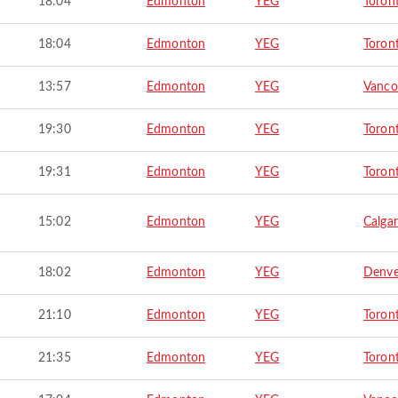
18:04
Edmonton
YEG
Toron
18:04
Edmonton
YEG
Toron
13:57
Edmonton
YEG
Vanco
19:30
Edmonton
YEG
Toron
19:31
Edmonton
YEG
Toron
15:02
Edmonton
YEG
Calga
18:02
Edmonton
YEG
Denve
21:10
Edmonton
YEG
Toron
21:35
Edmonton
YEG
Toron