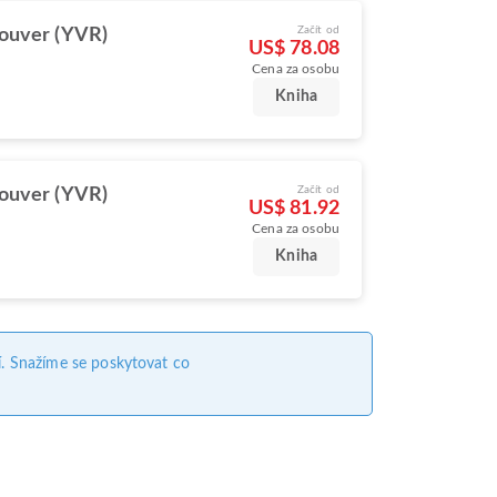
Začít od
ouver (YVR)
US$ 78.08
Cena za osobu
Kniha
Začít od
ouver (YVR)
US$ 81.92
Cena za osobu
Kniha
. Snažíme se poskytovat co