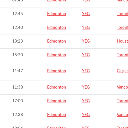
07:43
Edmonton
YEG
Vanco
12:45
Edmonton
YEG
Toron
12:40
Edmonton
YEG
Toron
13:23
Edmonton
YEG
Hous
15:20
Edmonton
YEG
Toron
11:47
Edmonton
YEG
Calga
11:38
Edmonton
YEG
Vanco
17:00
Edmonton
YEG
Toron
12:38
Edmonton
YEG
Vanco