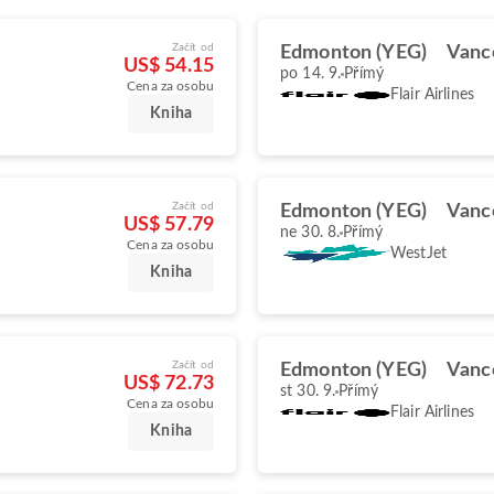
Začít od
Edmonton (YEG)
Vanc
US$ 54.15
po 14. 9.
Přímý
Cena za osobu
Flair Airlines
Kniha
Začít od
Edmonton (YEG)
Vanc
US$ 57.79
ne 30. 8.
Přímý
Cena za osobu
WestJet
Kniha
Začít od
Edmonton (YEG)
Vanc
US$ 72.73
st 30. 9.
Přímý
Cena za osobu
Flair Airlines
Kniha