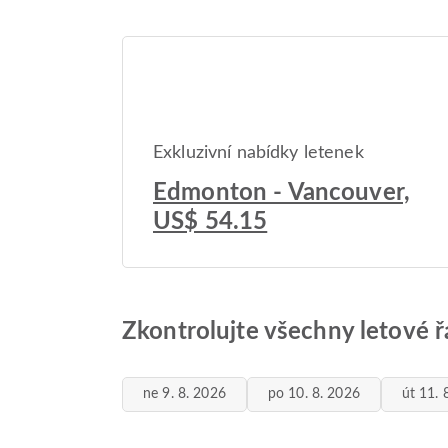
Exkluzivní nabídky letenek
Edmonton - Vancouver,
US$ 54.15
Zkontrolujte všechny letové 
ne 9. 8. 2026
po 10. 8. 2026
út 11. 