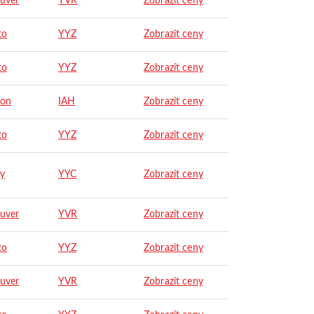
uver
YVR
Zobrazit ceny
to
YYZ
Zobrazit ceny
to
YYZ
Zobrazit ceny
ton
IAH
Zobrazit ceny
to
YYZ
Zobrazit ceny
ry
YYC
Zobrazit ceny
uver
YVR
Zobrazit ceny
to
YYZ
Zobrazit ceny
uver
YVR
Zobrazit ceny