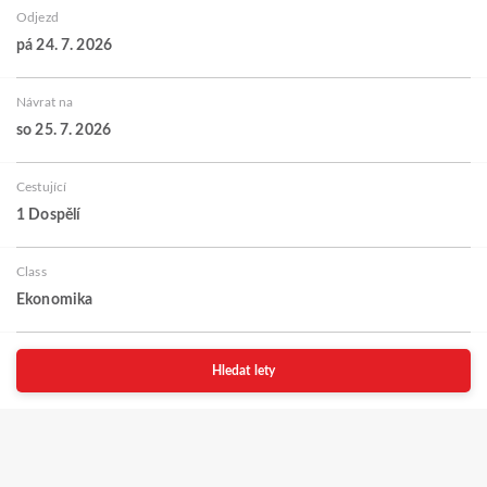
Odjezd
pá 24. 7. 2026
Návrat na
so 25. 7. 2026
Cestující
1 Dospělí
Class
Ekonomika
Hledat lety