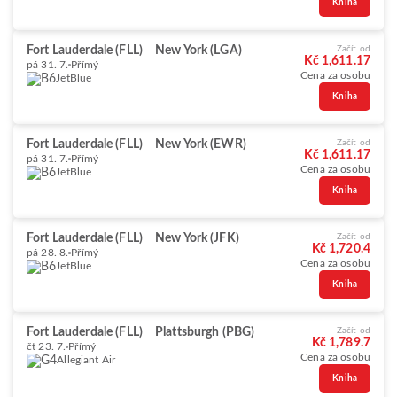
Kniha
Fort Lauderdale (FLL)
New York (LGA)
Začít od
Kč 1,611.17
pá 31. 7.
Přímý
Cena za osobu
JetBlue
Kniha
Fort Lauderdale (FLL)
New York (EWR)
Začít od
Kč 1,611.17
pá 31. 7.
Přímý
Cena za osobu
JetBlue
Kniha
Fort Lauderdale (FLL)
New York (JFK)
Začít od
Kč 1,720.4
pá 28. 8.
Přímý
Cena za osobu
JetBlue
Kniha
Fort Lauderdale (FLL)
Plattsburgh (PBG)
Začít od
Kč 1,789.7
čt 23. 7.
Přímý
Cena za osobu
Allegiant Air
Kniha