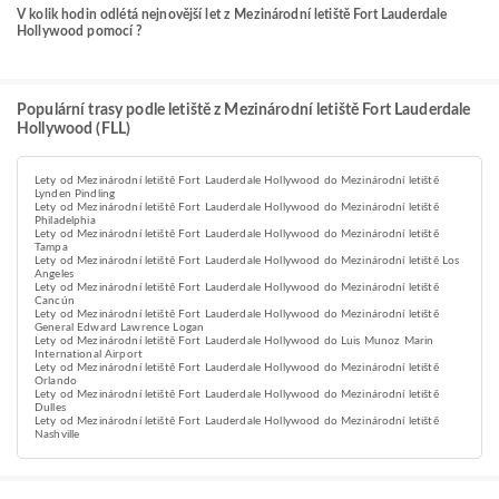
V kolik hodin odlétá nejnovější let z Mezinárodní letiště Fort Lauderdale
Hollywood pomocí ?
Populární trasy podle letiště z Mezinárodní letiště Fort Lauderdale
Hollywood (FLL)
Lety od Mezinárodní letiště Fort Lauderdale Hollywood do Mezinárodní letiště
Lynden Pindling
Lety od Mezinárodní letiště Fort Lauderdale Hollywood do Mezinárodní letiště
Philadelphia
Lety od Mezinárodní letiště Fort Lauderdale Hollywood do Mezinárodní letiště
Tampa
Lety od Mezinárodní letiště Fort Lauderdale Hollywood do Mezinárodní letiště Los
Angeles
Lety od Mezinárodní letiště Fort Lauderdale Hollywood do Mezinárodní letiště
Cancún
Lety od Mezinárodní letiště Fort Lauderdale Hollywood do Mezinárodní letiště
General Edward Lawrence Logan
Lety od Mezinárodní letiště Fort Lauderdale Hollywood do Luis Munoz Marin
International Airport
Lety od Mezinárodní letiště Fort Lauderdale Hollywood do Mezinárodní letiště
Orlando
Lety od Mezinárodní letiště Fort Lauderdale Hollywood do Mezinárodní letiště
Dulles
Lety od Mezinárodní letiště Fort Lauderdale Hollywood do Mezinárodní letiště
Nashville