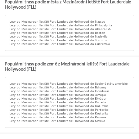
Populární trasy podle města z Mezinárodní letiště Fort Lauderdale
Hollywood (FLL)
Lety od Mezinárodní letiště Fort Lauderdale Hollywood do Nassau
Lety od Mezinárodní letiště Fort Lauderdale Hollywood do Philadelphia
Lety od Mezinárodní letiště Fort Lauderdale Hollywood do Atlanta GA
Lety od Mezinárodní letiště Fort Lauderdale Hollywood do Boston
Lety od Mezinárodní letiště Fort Lauderdale Hollywood do Nashville
Lety od Mezinárodní letiště Fort Lauderdale Hollywood do Toronto
Lety od Mezinárodní letiště Fort Lauderdale Hollywood do Guatemala
Populární trasy podle země z Mezinárodní letiště Fort Lauderdale
Hollywood (FLL)
Lety od Mezinárodní letiště Fort Lauderdale Hollywood do Spojené státy americké
Lety od Mezinárodní letiště Fort Lauderdale Hollywood do Bahamy
Lety od Mezinárodní letiště Fort Lauderdale Hollywood do Honduras
Lety od Mezinárodní letiště Fort Lauderdale Hollywood do Jamajka
Lety od Mezinárodní letiště Fort Lauderdale Hollywood do Ekvádor
Lety od Mezinárodní letiště Fort Lauderdale Hollywood do Kanada
Lety od Mezinárodní letiště Fort Lauderdale Hollywood do Kolumbie
Lety od Mezinárodní letiště Fort Lauderdale Hollywood do Portoriko
Lety od Mezinárodní letiště Fort Lauderdale Hollywood do Kostarika
Lety od Mezinárodní letiště Fort Lauderdale Hollywood do Panama
Lety od Mezinárodní letiště Fort Lauderdale Hollywood do Mexiko