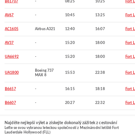
B61707
-
08:25
10:25
Fort 
AV67
-
10:45
13:25
Fort 
AC1605
Airbus A321
12:40
16:07
Fort 
AV37
-
15:20
18:00
Fort 
UA6692
-
15:20
18:00
Fort 
Boeing 737
UA1800
15:53
22:38
Fort 
MAX 8
B6657
-
16:15
18:18
Fort 
B6607
-
20:27
22:32
Fort 
Najděte nejlepší výlet a získejte dokonalý zážitek z cestování
Leťte se svou vybranou leteckou společností z Mezinárodní letiště Fort
Lauderdale Hollywood (FLL)