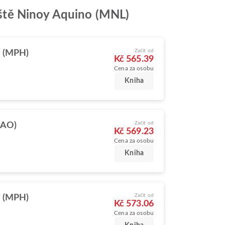
tiště Ninoy Aquino (MNL)
Začít od
y (MPH)
Kč 565.39
Cena za osobu
Kniha
Začít od
LAO)
Kč 569.23
Cena za osobu
Kniha
Začít od
y (MPH)
Kč 573.06
Cena za osobu