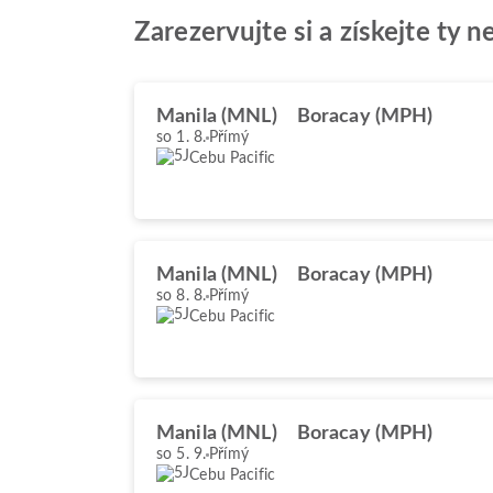
Zarezervujte si a získejte ty 
Manila (MNL)
Boracay (MPH)
so 1. 8.
Přímý
Cebu Pacific
Manila (MNL)
Boracay (MPH)
so 8. 8.
Přímý
Cebu Pacific
Manila (MNL)
Boracay (MPH)
so 5. 9.
Přímý
Cebu Pacific