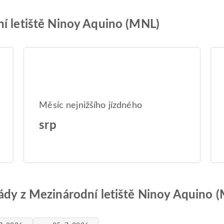
ní letiště Ninoy Aquino (MNL)
Měsíc nejnižšího jízdného
srp
řády z Mezinárodní letiště Ninoy Aquino 