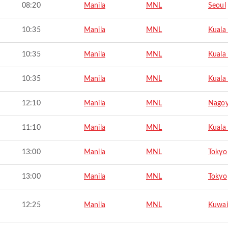
08:20
Manila
MNL
Seoul
10:35
Manila
MNL
Kuala
10:35
Manila
MNL
Kuala
10:35
Manila
MNL
Kuala
12:10
Manila
MNL
Nago
11:10
Manila
MNL
Kuala
13:00
Manila
MNL
Tokyo
13:00
Manila
MNL
Tokyo
12:25
Manila
MNL
Kuwai