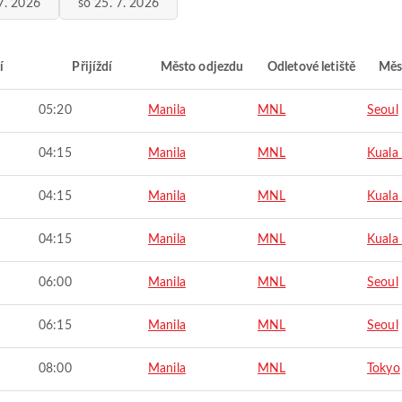
7. 2026
so 25. 7. 2026
í
Přijíždí
Město odjezdu
Odletové letiště
Měs
05:20
Manila
MNL
Seoul
04:15
Manila
MNL
Kuala
04:15
Manila
MNL
Kuala
04:15
Manila
MNL
Kuala
06:00
Manila
MNL
Seoul
06:15
Manila
MNL
Seoul
08:00
Manila
MNL
Tokyo