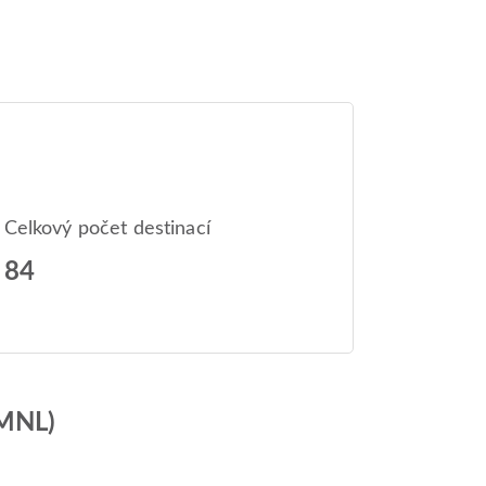
Celkový počet destinací
84
(MNL)