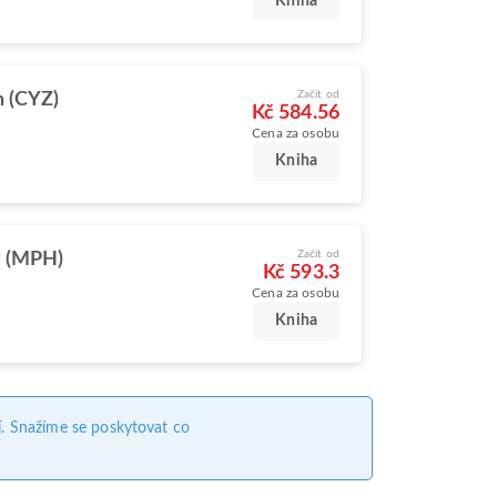
Kniha
Začít od
 (CYZ)
Kč 584.56
Cena za osobu
Kniha
Začít od
y (MPH)
Kč 593.3
Cena za osobu
Kniha
. Snažíme se poskytovat co