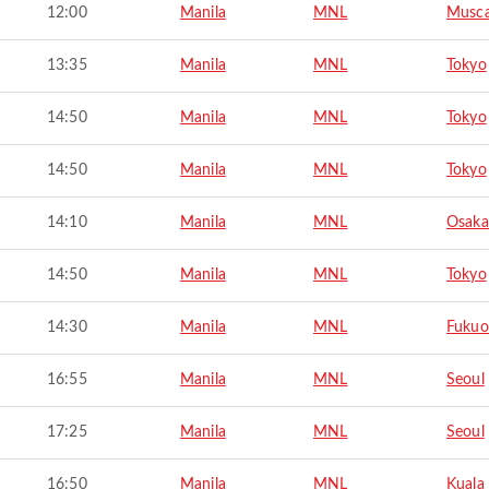
12:00
Manila
MNL
Musc
13:35
Manila
MNL
Tokyo
14:50
Manila
MNL
Tokyo
14:50
Manila
MNL
Tokyo
14:10
Manila
MNL
Osaka
14:50
Manila
MNL
Tokyo
14:30
Manila
MNL
Fukuo
16:55
Manila
MNL
Seoul
17:25
Manila
MNL
Seoul
16:50
Manila
MNL
Kuala