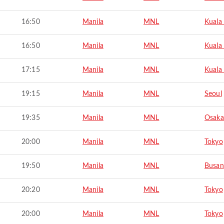
16:50
Manila
MNL
Kuala
16:50
Manila
MNL
Kuala
17:15
Manila
MNL
Kuala
19:15
Manila
MNL
Seoul
19:35
Manila
MNL
Osaka
20:00
Manila
MNL
Tokyo
19:50
Manila
MNL
Busan
20:20
Manila
MNL
Tokyo
20:00
Manila
MNL
Tokyo