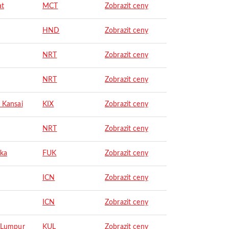
at
MCT
Zobrazit ceny
HND
Zobrazit ceny
NRT
Zobrazit ceny
NRT
Zobrazit ceny
 Kansai
KIX
Zobrazit ceny
NRT
Zobrazit ceny
ka
FUK
Zobrazit ceny
ICN
Zobrazit ceny
ICN
Zobrazit ceny
 Lumpur
KUL
Zobrazit ceny