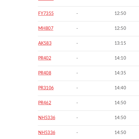
FY7355
-
12:50
MH807
-
12:50
AK583
-
13:15
PR402
-
14:10
PR408
-
14:35
PR3106
-
14:40
PR462
-
14:50
NH5336
-
14:50
NH5336
-
14:50