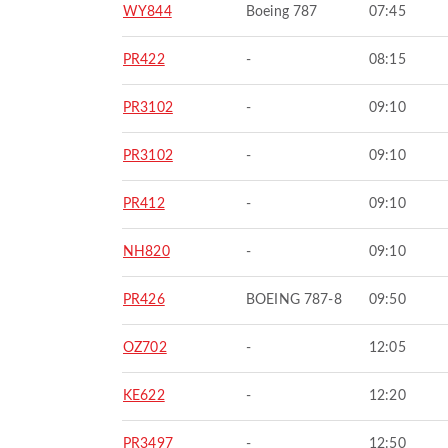
WY844
Boeing 787
07:45
PR422
-
08:15
PR3102
-
09:10
PR3102
-
09:10
PR412
-
09:10
NH820
-
09:10
PR426
BOEING 787-8
09:50
OZ702
-
12:05
KE622
-
12:20
PR3497
-
12:50