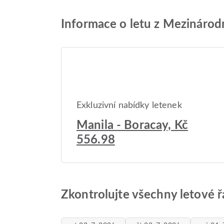
Informace o letu z Mezinárod
Exkluzivní nabídky letenek
Manila - Boracay, Kč
556.98
Zkontrolujte všechny letové 