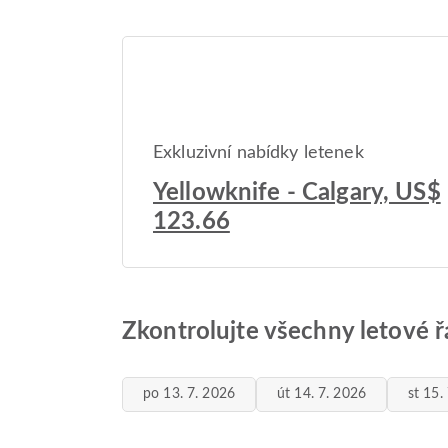
Exkluzivní nabídky letenek
Yellowknife - Calgary, US$
123.66
Zkontrolujte všechny letové ř
po 13. 7. 2026
út 14. 7. 2026
st 15.