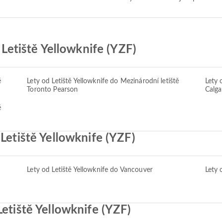
z Letiště Yellowknife (YZF)
ě
Lety od Letiště Yellowknife do Mezinárodní letiště
Lety 
Toronto Pearson
Calga
ě
 Letiště Yellowknife (YZF)
Lety od Letiště Yellowknife do Vancouver
Lety 
Letiště Yellowknife (YZF)