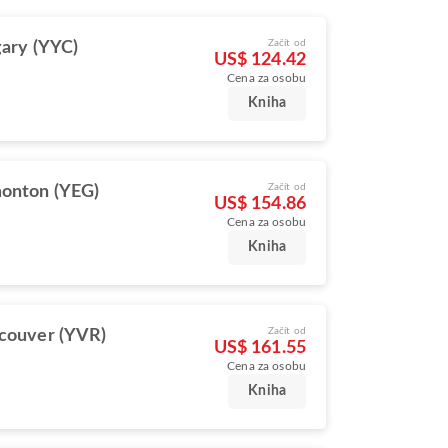
Začít od
gary (YYC)
US$ 124.42
Cena za osobu
Kniha
Začít od
onton (YEG)
US$ 154.86
Cena za osobu
Kniha
Začít od
couver (YVR)
US$ 161.55
Cena za osobu
Kniha