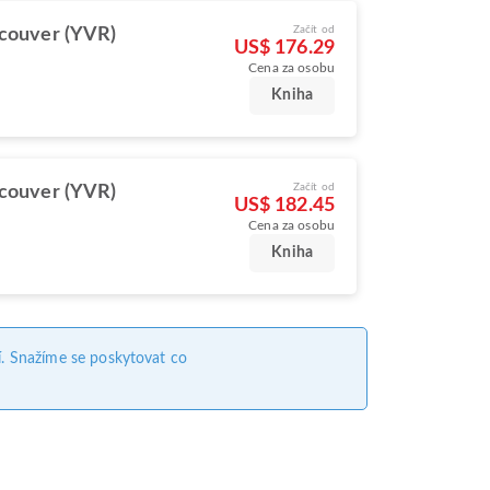
Začít od
couver (YVR)
US$ 176.29
Cena za osobu
Kniha
Začít od
couver (YVR)
US$ 182.45
Cena za osobu
Kniha
. Snažíme se poskytovat co