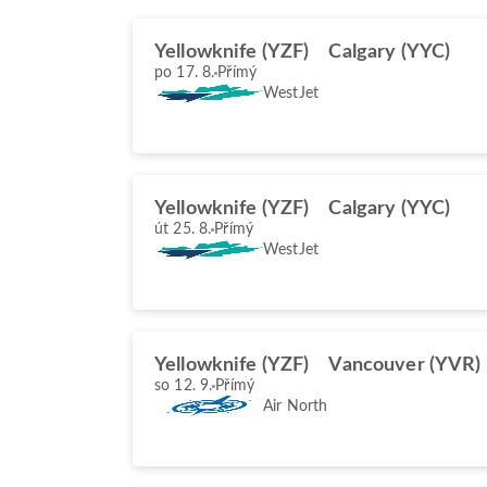
Yellowknife (YZF)
Calgary (YYC)
po 17. 8.
Přímý
WestJet
Yellowknife (YZF)
Calgary (YYC)
út 25. 8.
Přímý
WestJet
Yellowknife (YZF)
Vancouver (YVR)
so 12. 9.
Přímý
Air North