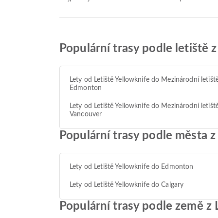
Populární trasy podle letiště 
Lety od Letiště Yellowknife do Mezinárodní letišt
Edmonton
Lety od Letiště Yellowknife do Mezinárodní letišt
Vancouver
Populární trasy podle města z
Lety od Letiště Yellowknife do Edmonton
Lety od Letiště Yellowknife do Calgary
Populární trasy podle země z 