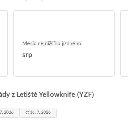
Měsíc nejnižšího jízdného
srp
ády z Letiště Yellowknife (YZF)
 7. 2026
čt 16. 7. 2026