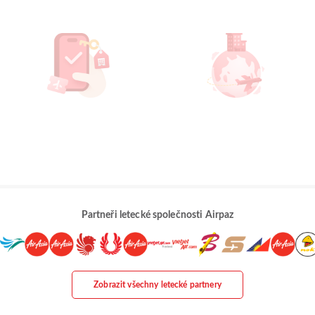
Partneři letecké společnosti Airpaz
Zobrazit všechny letecké partnery