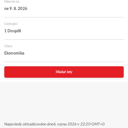
Návrat na
ne 9. 8. 2026
Cestující
1 Dospělí
Class
Ekonomika
Hledat lety
Naposledy aktualizováno dne
6. srpna 2026 v 22:20 GMT+0