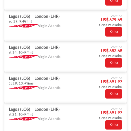
Kniha
Lagos (LOS)
London (LHR)
Začít od
US$ 679.69
so 19. 9.
Přímý
Cena za osobu
Virgin Atlantic
Kniha
Lagos (LOS)
London (LHR)
Začít od
US$ 683.68
st 14. 10.
Přímý
Cena za osobu
Virgin Atlantic
Kniha
Lagos (LOS)
London (LHR)
Začít od
US$ 691.97
čt 29. 10.
Přímý
Cena za osobu
Virgin Atlantic
Kniha
Lagos (LOS)
London (LHR)
Začít od
US$ 691.97
st 21. 10.
Přímý
Cena za osobu
Virgin Atlantic
Kniha