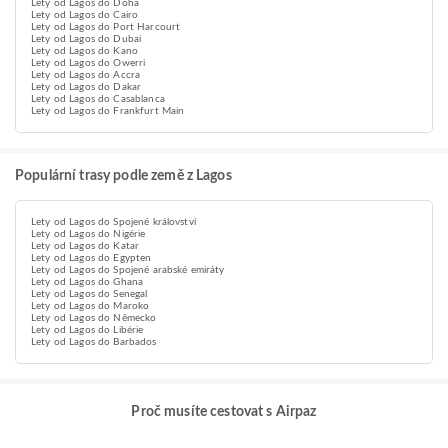
Lety od Lagos do Doha
Lety od Lagos do Cairo
Lety od Lagos do Port Harcourt
Lety od Lagos do Dubai
Lety od Lagos do Kano
Lety od Lagos do Owerri
Lety od Lagos do Accra
Lety od Lagos do Dakar
Lety od Lagos do Casablanca
Lety od Lagos do Frankfurt Main
Populární trasy podle země z Lagos
Lety od Lagos do Spojené království
Lety od Lagos do Nigérie
Lety od Lagos do Katar
Lety od Lagos do Egypten
Lety od Lagos do Spojené arabské emiráty
Lety od Lagos do Ghana
Lety od Lagos do Senegal
Lety od Lagos do Maroko
Lety od Lagos do Německo
Lety od Lagos do Libérie
Lety od Lagos do Barbados
Proč musíte cestovat s Airpaz