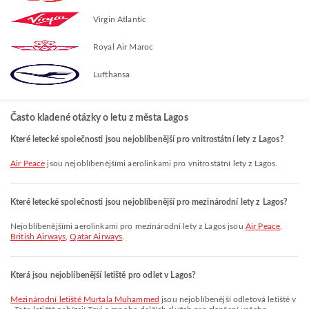
Virgin Atlantic
Royal Air Maroc
Lufthansa
Často kladené otázky o letu z města Lagos
Které letecké společnosti jsou nejoblíbenější pro vnitrostátní lety z Lagos?
Air Peace
jsou nejoblíbenějšími aerolinkami pro vnitrostátní lety z Lagos.
Které letecké společnosti jsou nejoblíbenější pro mezinárodní lety z Lagos?
Nejoblíbenějšími aerolinkami pro mezinárodní lety z Lagos jsou
Air Peace
,
British Airways
,
Qatar Airways
.
Která jsou nejoblíbenější letiště pro odlet v Lagos?
Mezinárodní letiště Murtala Muhammed
jsou nejoblíbenější odletová letiště v