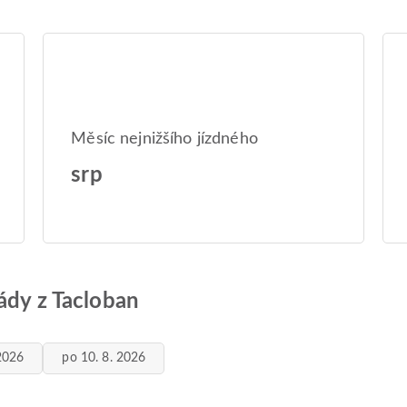
Měsíc nejnižšího jízdného
srp
ády z Tacloban
 2026
po 10. 8. 2026