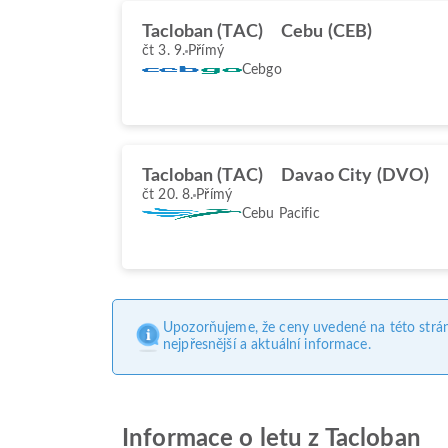
Tacloban (TAC)
Cebu (CEB)
čt 3. 9.
Přímý
Cebgo
Tacloban (TAC)
Davao City (DVO)
čt 20. 8.
Přímý
Cebu Pacific
Upozorňujeme, že ceny uvedené na této strá
nejpřesnější a aktuální informace.
Informace o letu z Tacloban