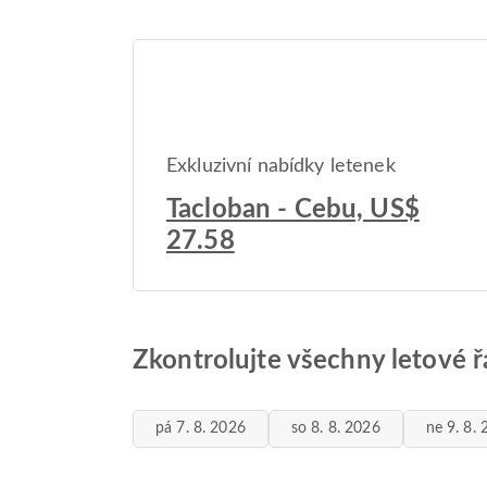
Exkluzivní nabídky letenek
Tacloban - Cebu, US$
27.58
Zkontrolujte všechny letové ř
pá 7. 8. 2026
so 8. 8. 2026
ne 9. 8.