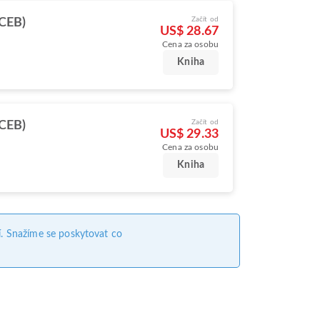
Začít od
CEB)
US$ 28.67
Cena za osobu
Kniha
Začít od
CEB)
US$ 29.33
Cena za osobu
Kniha
. Snažíme se poskytovat co