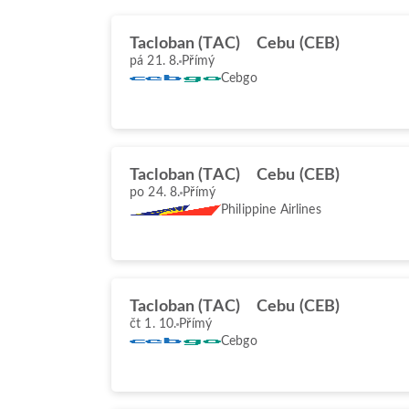
Tacloban (TAC)
Cebu (CEB)
pá 21. 8.
Přímý
Cebgo
Tacloban (TAC)
Cebu (CEB)
po 24. 8.
Přímý
Philippine Airlines
Tacloban (TAC)
Cebu (CEB)
čt 1. 10.
Přímý
Cebgo