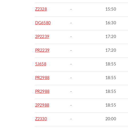
Z2328
-
15:50
DG6580
-
16:30
2P2239
-
17:20
PR2239
-
17:20
5J658
-
18:55
PR2988
-
18:55
PR2988
-
18:55
2P2988
-
18:55
Z2330
-
20:00