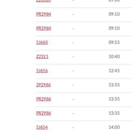
Z26326
-
09:00
PR2984
-
09:10
PR2984
-
09:10
5J660
-
09:55
Z2321
-
10:40
5J656
-
12:45
2P2986
-
13:35
PR2986
-
13:35
PR2986
-
13:35
5J654
-
14:00