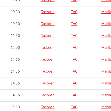
10:20
Tacloban
TAC
Manil
10:30
Tacloban
TAC
Manil
10:30
Tacloban
TAC
Manil
11:30
Tacloban
TAC
Manil
12:00
Tacloban
TAC
Manil
14:15
Tacloban
TAC
Manil
14:55
Tacloban
TAC
Manil
14:55
Tacloban
TAC
Manil
14:55
Tacloban
TAC
Manil
15:30
Tacloban
TAC
Manil