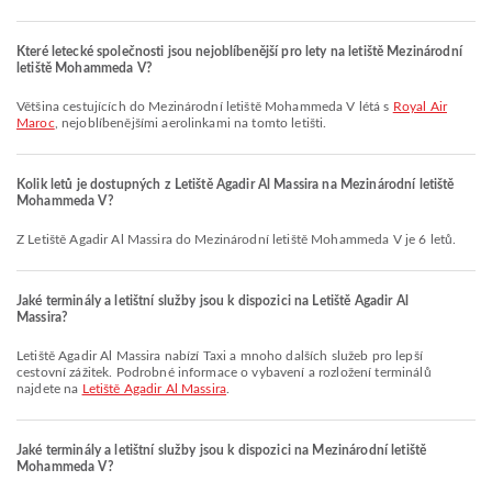
Které letecké společnosti jsou nejoblíbenější pro lety na letiště Mezinárodní
letiště Mohammeda V?
Většina cestujících do Mezinárodní letiště Mohammeda V létá s
Royal Air
Maroc
, nejoblíbenějšími aerolinkami na tomto letišti.
Kolik letů je dostupných z Letiště Agadir Al Massira na Mezinárodní letiště
Mohammeda V?
Z Letiště Agadir Al Massira do Mezinárodní letiště Mohammeda V je 6 letů.
Jaké terminály a letištní služby jsou k dispozici na Letiště Agadir Al
Massira?
Letiště Agadir Al Massira nabízí Taxi a mnoho dalších služeb pro lepší
cestovní zážitek. Podrobné informace o vybavení a rozložení terminálů
najdete na
Letiště Agadir Al Massira
.
Jaké terminály a letištní služby jsou k dispozici na Mezinárodní letiště
Mohammeda V?