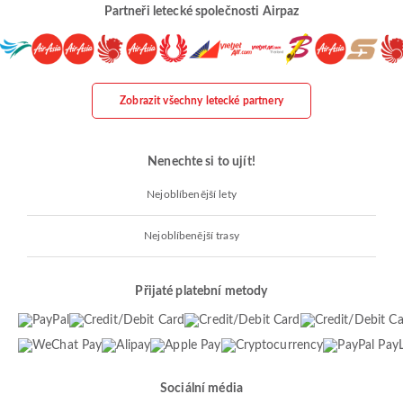
Partneři letecké společnosti Airpaz
Zobrazit všechny letecké partnery
Nenechte si to ujít!
Nejoblíbenější lety
Nejoblíbenější trasy
Přijaté platební metody
Sociální média