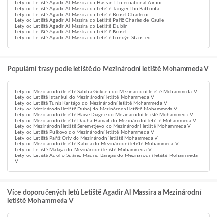
Lety od Letiště Agadir Al Massira do Hassan I International Airport
Lety od Letiště Agadir Al Massira do Letiště Tangier Ibn Battouta
Lety od Letiště Agadir Al Massira do Letiště Brusel Charleroi
Lety od Letiště Agadir Al Massira do Letiště Paříž Charles de Gaulle
Lety od Letiště Agadir Al Massira do Letiště Dublin
Lety od Letiště Agadir Al Massira do Letiště Brusel
Lety od Letiště Agadir Al Massira do Letiště Londýn Stansted
Populární trasy podle letiště do Mezinárodní letiště Mohammeda V
Lety od Mezinárodní letiště Sabiha Gokcen do Mezinárodní letiště Mohammeda V
Lety od Letiště Istanbul do Mezinárodní letiště Mohammeda V
Lety od Letiště Tunis Kartágo do Mezinárodní letiště Mohammeda V
Lety od Mezinárodní letiště Dubaj do Mezinárodní letiště Mohammeda V
Lety od Mezinárodní letiště Blaise Diagne do Mezinárodní letiště Mohammeda V
Lety od Mezinárodní letiště Dauhá Hamad do Mezinárodní letiště Mohammeda V
Lety od Mezinárodní letiště Šeremeťjevo do Mezinárodní letiště Mohammeda V
Lety od Letiště Pulkovo do Mezinárodní letiště Mohammeda V
Lety od Letiště Paříž Orly do Mezinárodní letiště Mohammeda V
Lety od Mezinárodní letiště Káhira do Mezinárodní letiště Mohammeda V
Lety od Letiště Málaga do Mezinárodní letiště Mohammeda V
Lety od Letiště Adolfo Suárez Madrid Barajas do Mezinárodní letiště Mohammeda
V
Více doporučených letů Letiště Agadir Al Massira a Mezinárodní
letiště Mohammeda V