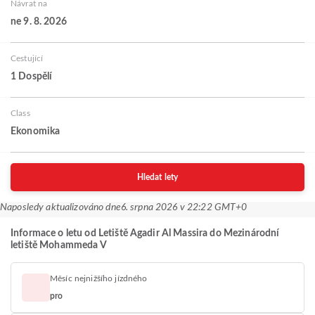
Návrat na
ne 9. 8. 2026
Cestující
1 Dospělí
Class
Ekonomika
Hledat lety
Naposledy aktualizováno dne
6. srpna 2026 v 22:22 GMT+0
Informace o letu od Letiště Agadir Al Massira do Mezinárodní
letiště Mohammeda V
Měsíc nejnižšího jízdného
pro