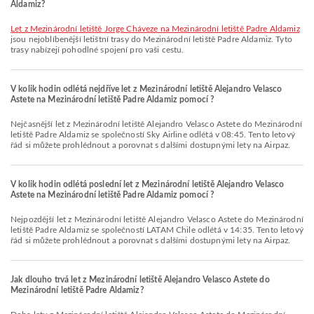
Aldamiz?
let z Mezinárodní letiště Jorge Cháveze na Mezinárodní letiště Padre Aldamiz
jsou nejoblíbenější letištní trasy do Mezinárodní letiště Padre Aldamiz. Tyto
trasy nabízejí pohodlné spojení pro vaši cestu.
V kolik hodin odlétá nejdříve let z Mezinárodní letiště Alejandro Velasco
Astete na Mezinárodní letiště Padre Aldamiz pomocí ?
Nejčasnější let z Mezinárodní letiště Alejandro Velasco Astete do Mezinárodní
letiště Padre Aldamiz se společností Sky Airline odlétá v 08:45. Tento letový
řád si můžete prohlédnout a porovnat s dalšími dostupnými lety na Airpaz.
V kolik hodin odlétá poslední let z Mezinárodní letiště Alejandro Velasco
Astete na Mezinárodní letiště Padre Aldamiz pomocí ?
Nejpozdější let z Mezinárodní letiště Alejandro Velasco Astete do Mezinárodní
letiště Padre Aldamiz se společností LATAM Chile odlétá v 14:35. Tento letový
řád si můžete prohlédnout a porovnat s dalšími dostupnými lety na Airpaz.
Jak dlouho trvá let z Mezinárodní letiště Alejandro Velasco Astete do
Mezinárodní letiště Padre Aldamiz?