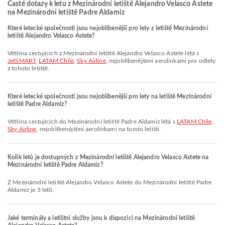
Časté dotazy k letu z Mezinárodní letiště Alejandro Velasco Astete
na Mezinárodní letiště Padre Aldamiz
Které letecké společnosti jsou nejoblíbenější pro lety z letiště Mezinárodní
letiště Alejandro Velasco Astete?
Většina cestujících z Mezinárodní letiště Alejandro Velasco Astete létá s
JetSMART
,
LATAM Chile
,
Sky Airline
, nejoblíbenějšími aerolinkami pro odlety
z tohoto letiště.
Které letecké společnosti jsou nejoblíbenější pro lety na letiště Mezinárodní
letiště Padre Aldamiz?
Většina cestujících do Mezinárodní letiště Padre Aldamiz létá s
LATAM Chile
,
Sky Airline
, nejoblíbenějšími aerolinkami na tomto letišti.
Kolik letů je dostupných z Mezinárodní letiště Alejandro Velasco Astete na
Mezinárodní letiště Padre Aldamiz?
Z Mezinárodní letiště Alejandro Velasco Astete do Mezinárodní letiště Padre
Aldamiz je 3 letů.
Jaké terminály a letištní služby jsou k dispozici na Mezinárodní letiště