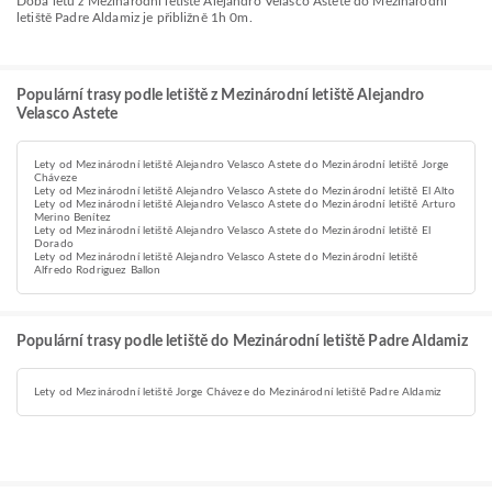
Doba letu z Mezinárodní letiště Alejandro Velasco Astete do Mezinárodní
letiště Padre Aldamiz je přibližně 1h 0m.
Populární trasy podle letiště z Mezinárodní letiště Alejandro
Velasco Astete
Lety od Mezinárodní letiště Alejandro Velasco Astete do Mezinárodní letiště Jorge
Cháveze
Lety od Mezinárodní letiště Alejandro Velasco Astete do Mezinárodní letiště El Alto
Lety od Mezinárodní letiště Alejandro Velasco Astete do Mezinárodní letiště Arturo
Merino Benítez
Lety od Mezinárodní letiště Alejandro Velasco Astete do Mezinárodní letiště El
Dorado
Lety od Mezinárodní letiště Alejandro Velasco Astete do Mezinárodní letiště
Alfredo Rodriguez Ballon
Populární trasy podle letiště do Mezinárodní letiště Padre Aldamiz
Lety od Mezinárodní letiště Jorge Cháveze do Mezinárodní letiště Padre Aldamiz