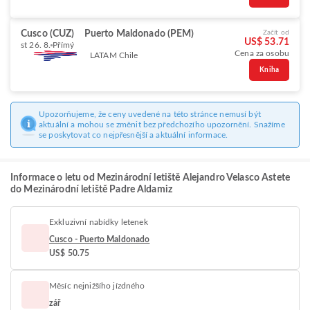
Cusco (CUZ)
Puerto Maldonado (PEM)
Začít od
US$ 53.71
st 26. 8.
Přímý
Cena za osobu
LATAM Chile
Kniha
Upozorňujeme, že ceny uvedené na této stránce nemusí být
aktuální a mohou se změnit bez předchozího upozornění. Snažíme
se poskytovat co nejpřesnější a aktuální informace.
Informace o letu od Mezinárodní letiště Alejandro Velasco Astete
do Mezinárodní letiště Padre Aldamiz
Exkluzivní nabídky letenek
Cusco - Puerto Maldonado
US$ 50.75
Měsíc nejnižšího jízdného
zář