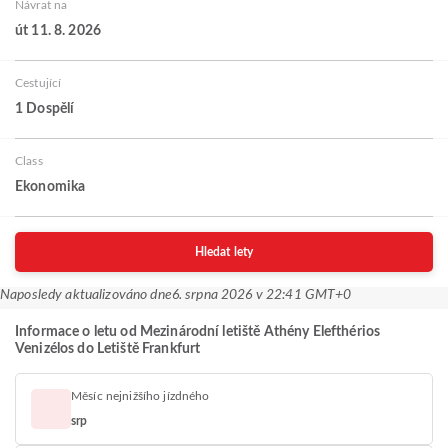
Návrat na
út 11. 8. 2026
Cestující
1 Dospělí
Class
Ekonomika
Hledat lety
Naposledy aktualizováno dne
6. srpna 2026 v 22:41 GMT+0
Informace o letu od Mezinárodní letiště Athény Elefthérios
Venizélos do Letiště Frankfurt
Měsíc nejnižšího jízdného
srp