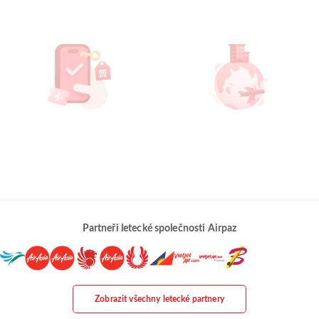
Partneři letecké společnosti Airpaz
Zobrazit všechny letecké partnery