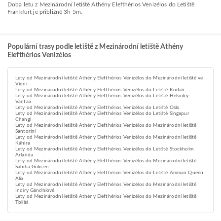
Doba letu z Mezinárodní letiště Athény Elefthérios Venizélos do Letiště
Frankfurt je přibližně 3h 5m.
Populární trasy podle letiště z Mezinárodní letiště Athény
Elefthérios Venizélos
Lety od Mezinárodní letiště Athény Elefthérios Venizélos do Mezinárodní letiště ve
Vídni
Lety od Mezinárodní letiště Athény Elefthérios Venizélos do Letiště Kodaň
Lety od Mezinárodní letiště Athény Elefthérios Venizélos do Letiště Helsinky-
Vantaa
Lety od Mezinárodní letiště Athény Elefthérios Venizélos do Letiště Oslo
Lety od Mezinárodní letiště Athény Elefthérios Venizélos do Letiště Singapur
Changi
Lety od Mezinárodní letiště Athény Elefthérios Venizélos do Mezinárodní letiště
Santorini
Lety od Mezinárodní letiště Athény Elefthérios Venizélos do Mezinárodní letiště
Káhira
Lety od Mezinárodní letiště Athény Elefthérios Venizélos do Letiště Stockholm
Arlanda
Lety od Mezinárodní letiště Athény Elefthérios Venizélos do Mezinárodní letiště
Sabiha Gokcen
Lety od Mezinárodní letiště Athény Elefthérios Venizélos do Letiště Amman Queen
Alia
Lety od Mezinárodní letiště Athény Elefthérios Venizélos do Mezinárodní letiště
Indiry Gándhíové
Lety od Mezinárodní letiště Athény Elefthérios Venizélos do Mezinárodní letiště
Tbilisi