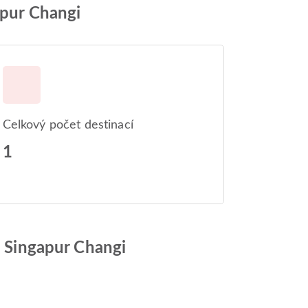
apur Changi
Celkový počet destinací
1
ě Singapur Changi