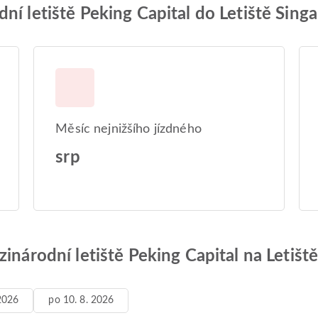
ní letiště Peking Capital do Letiště Sing
Měsíc nejnižšího jízdného
srp
zinárodní letiště Peking Capital na Letišt
 2026
po 10. 8. 2026