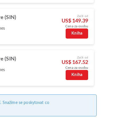
Začít od
e (SIN)
US$ 149.39
Cena za osobu
nes
Kniha
Začít od
e (SIN)
US$ 167.52
Cena za osobu
nes
Kniha
. Snažíme se poskytovat co