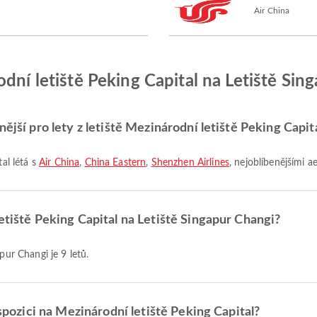
Air China
dní letiště Peking Capital na Letiště Sin
ější pro lety z letiště Mezinárodní letiště Peking Capit
tal létá s
Air China
,
China Eastern
,
Shenzhen Airlines
, nejoblíbenějšími a
etiště Peking Capital na Letiště Singapur Changi?
pur Changi je 9 letů.
ispozici na Mezinárodní letiště Peking Capital?