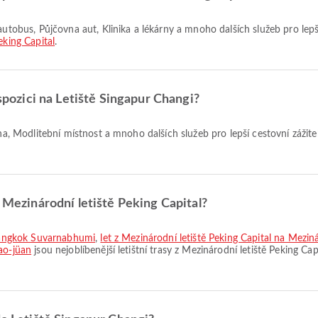
eking Capital
.
ispozici na Letiště Singapur Changi?
z Mezinárodní letiště Peking Capital?
ě Bangkok Suvarnabhumi
,
let z Mezinárodní letiště Peking Capital na Mezin
ao-jüan
jsou nejoblíbenější letištní trasy z Mezinárodní letiště Peking Cap