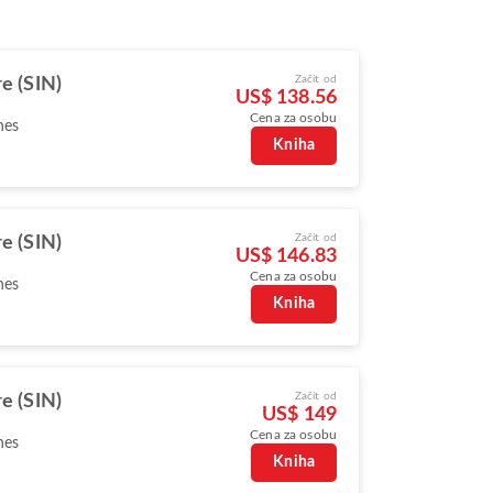
Začít od
e (SIN)
US$ 138.56
Cena za osobu
nes
Kniha
Začít od
e (SIN)
US$ 146.83
Cena za osobu
nes
Kniha
Začít od
e (SIN)
US$ 149
Cena za osobu
nes
Kniha