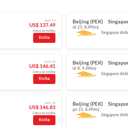
Začít od
Beijing (PEK)
Singapor
US$ 137.49
út 25. 8.
Přímý
Cena za osobu
Singapore Airli
Kniha
Začít od
Beijing (PEK)
Singapor
US$ 146.41
út 8. 9.
Přímý
Cena za osobu
Singapore Airli
Kniha
Začít od
Beijing (PEK)
Singapor
US$ 146.83
po 31. 8.
Přímý
Cena za osobu
Singapore Airli
Kniha