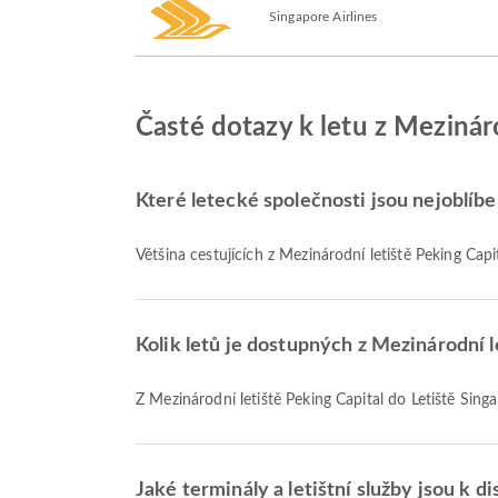
Singapore Airlines
Časté dotazy k letu z Mezináro
Které letecké společnosti jsou nejoblíben
Většina cestujících z Mezinárodní letiště Peking Capi
Kolik letů je dostupných z Mezinárodní l
Z Mezinárodní letiště Peking Capital do Letiště Singa
Jaké terminály a letištní služby jsou k d