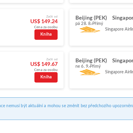
Začít od
Beijing (PEK)
Singapor
US$ 149.24
pá 28. 8.
Přímý
Cena za osobu
Singapore Airli
Kniha
Začít od
Beijing (PEK)
Singapor
US$ 149.67
ne 6. 9.
Přímý
Cena za osobu
Singapore Airli
Kniha
nce nemusí být aktuální a mohou se změnit bez předchozího upozornění