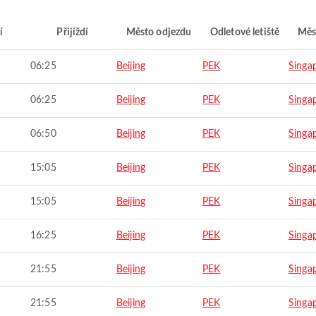
í
Přijíždí
Město odjezdu
Odletové letiště
Měs
06:25
Beijing
PEK
Singa
06:25
Beijing
PEK
Singa
06:50
Beijing
PEK
Singa
15:05
Beijing
PEK
Singa
15:05
Beijing
PEK
Singa
16:25
Beijing
PEK
Singa
21:55
Beijing
PEK
Singa
21:55
Beijing
PEK
Singa