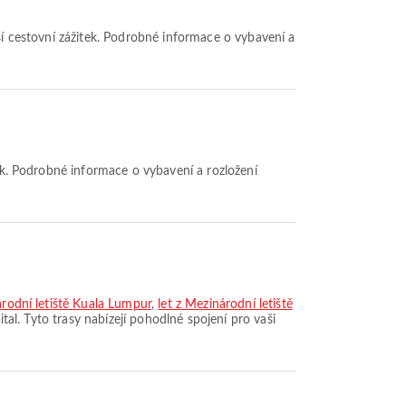
árodní letiště Kuala Lumpur
,
let z Mezinárodní letiště
ital. Tyto trasy nabízejí pohodlné spojení pro vaši