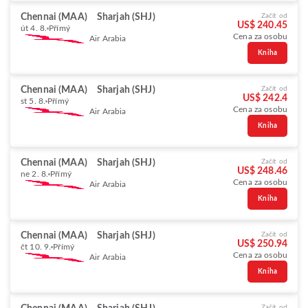
Chennai (MAA)
Sharjah (SHJ)
Začít od
US$ 240.45
út 4. 8.
Přímý
Cena za osobu
Air Arabia
Kniha
Chennai (MAA)
Sharjah (SHJ)
Začít od
US$ 242.4
st 5. 8.
Přímý
Cena za osobu
Air Arabia
Kniha
Chennai (MAA)
Sharjah (SHJ)
Začít od
US$ 248.46
ne 2. 8.
Přímý
Cena za osobu
Air Arabia
Kniha
Chennai (MAA)
Sharjah (SHJ)
Začít od
US$ 250.94
čt 10. 9.
Přímý
Cena za osobu
Air Arabia
Kniha
Začít od