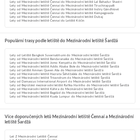
Lety od Mezinárodní letiště Čennaí do Mezinárodní letiště Lal Bahadur Shastri
Lety od Mezinárodní letiště Čennaí do Mezinárodní letiště Tiruchirappalli
Lety od Mezinárodní letiště Čennaí do Mezinárodní letiště Indiry Gándhíové
Lety od Mezinárodní letiště Čennaí do Mezinárodní letiště Kempegowda
Lety od Mezinárodní letiště Čennaí do Mezinárodní letiště Dubaj
Lety od Mezinárodní letiště Čennaí do Letiště Kóčin
Populární trasy podle letiště do Mezinárodní letiště Šardžá
Lety od Letiště Bangkok Suvarnabhumi do Mezinárodní letiště Šardžá
Lety od Mezinárodní letiště Bandaranaike do Mezinárodní letiště Šardžá
Lety od Mezinárodní letiště Jomo Kenyatta do Mezinárodní letiště Šardžá
Lety od Mezinárodní letiště Addis Ababa Bole do Mezinárodní letiště Šardžá
Lety od Letiště Amman Queen Alia do Mezinárodní letiště Šardžá
Lety od Mezinárodní letiště Hazrata Šáhdžalála do Mezinárodní letiště Šardžá
Lety od Mezinárodní letiště Trivandrum do Mezinárodní letiště Šardžá
Lety od Damascus International Airport do Mezinárodní letiště Šardžá
Lety od Bejrútské mezinárodní letiště Rafíka Harírího do Mezinárodní letiště Šardžá
Lety od Mezinárodní letiště Káhira do Mezinárodní letiště Šardžá
Lety od Mezinárodní letiště Bagdád do Mezinárodní letiště Šardžá
Lety od Mezinárodní letiště Kuala Lumpur do Mezinárodní letiště Šardžá
Více doporučených letů Mezinárodní letiště Čennaí a Mezinárodní
letiště Šardžá
Let Z Mezinárodní Letiště Čennaí