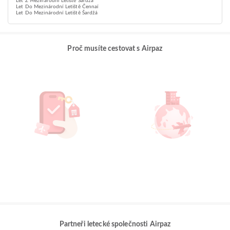
Let Z Mezinárodní Letiště Šardžá
Let Do Mezinárodní Letiště Čennaí
Let Do Mezinárodní Letiště Šardžá
Proč musíte cestovat s Airpaz
Partneři letecké společnosti Airpaz