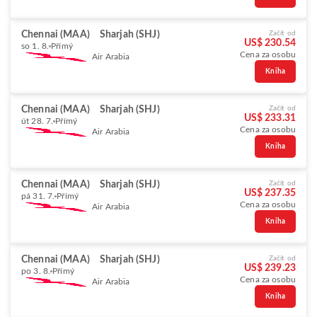
Chennai (MAA)
Sharjah (SHJ)
Začít od
US$ 230.54
so 1. 8.
Přímý
Cena za osobu
Air Arabia
Kniha
Chennai (MAA)
Sharjah (SHJ)
Začít od
US$ 233.31
út 28. 7.
Přímý
Cena za osobu
Air Arabia
Kniha
Chennai (MAA)
Sharjah (SHJ)
Začít od
US$ 237.35
pá 31. 7.
Přímý
Cena za osobu
Air Arabia
Kniha
Chennai (MAA)
Sharjah (SHJ)
Začít od
US$ 239.23
po 3. 8.
Přímý
Cena za osobu
Air Arabia
Kniha