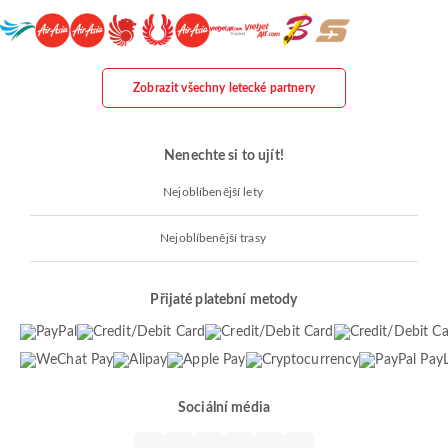
Zobrazit všechny letecké partnery
Nenechte si to ujít!
Nejoblíbenější lety
Nejoblíbenější trasy
Přijaté platební metody
Sociální média