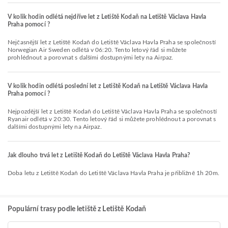
V kolik hodin odlétá nejdříve let z Letiště Kodaň na Letiště Václava Havla
Praha pomocí ?
Nejčasnější let z Letiště Kodaň do Letiště Václava Havla Praha se společností
Norwegian Air Sweden odlétá v 06:20. Tento letový řád si můžete
prohlédnout a porovnat s dalšími dostupnými lety na Airpaz.
V kolik hodin odlétá poslední let z Letiště Kodaň na Letiště Václava Havla
Praha pomocí ?
Nejpozdější let z Letiště Kodaň do Letiště Václava Havla Praha se společností
Ryanair odlétá v 20:30. Tento letový řád si můžete prohlédnout a porovnat s
dalšími dostupnými lety na Airpaz.
Jak dlouho trvá let z Letiště Kodaň do Letiště Václava Havla Praha?
Doba letu z Letiště Kodaň do Letiště Václava Havla Praha je přibližně 1h 20m.
Populární trasy podle letiště z Letiště Kodaň