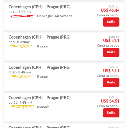
Copenhagen (CPH)
Prague (PRG)
Začít od
US$ 46.44
út 11. 8.
Přímý
Cena za osobu
Norwegian Air Sweden
Kniha
Copenhagen (CPH)
Prague (PRG)
Začít od
US$ 51.1
ne 9. 8.
Přímý
Cena za osobu
Ryanair
Kniha
Copenhagen (CPH)
Prague (PRG)
Začít od
US$ 51.1
čt 20. 8.
Přímý
Cena za osobu
Ryanair
Kniha
Copenhagen (CPH)
Prague (PRG)
Začít od
US$ 54.51
po 21. 9.
Přímý
Cena za osobu
Ryanair
Kniha
Začít od