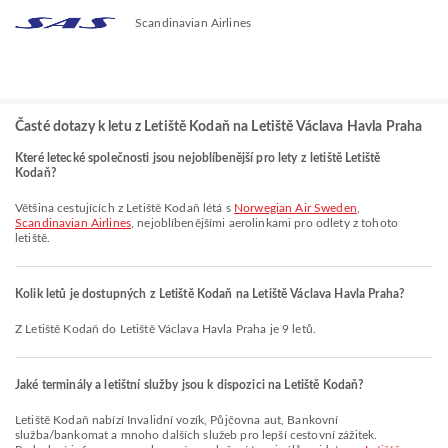
Scandinavian Airlines
Časté dotazy k letu z Letiště Kodaň na Letiště Václava Havla Praha
Které letecké společnosti jsou nejoblíbenější pro lety z letiště Letiště
Kodaň?
Většina cestujících z Letiště Kodaň létá s
Norwegian Air Sweden
,
Scandinavian Airlines
, nejoblíbenějšími aerolinkami pro odlety z tohoto
letiště.
Kolik letů je dostupných z Letiště Kodaň na Letiště Václava Havla Praha?
Z Letiště Kodaň do Letiště Václava Havla Praha je 9 letů.
Jaké terminály a letištní služby jsou k dispozici na Letiště Kodaň?
Letiště Kodaň nabízí Invalidní vozík, Půjčovna aut, Bankovní
služba/bankomat a mnoho dalších služeb pro lepší cestovní zážitek.