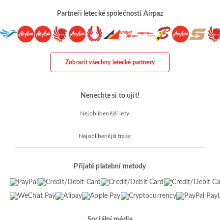
Partneři letecké společnosti Airpaz
Zobrazit všechny letecké partnery
Nenechte si to ujít!
Nejoblíbenější lety
Nejoblíbenější trasy
Přijaté platební metody
Sociální média