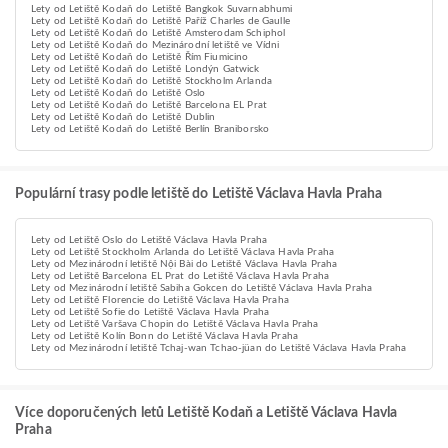
Lety od Letiště Kodaň do Letiště Bangkok Suvarnabhumi
Lety od Letiště Kodaň do Letiště Paříž Charles de Gaulle
Lety od Letiště Kodaň do Letiště Amsterodam Schiphol
Lety od Letiště Kodaň do Mezinárodní letiště ve Vídni
Lety od Letiště Kodaň do Letiště Řím Fiumicino
Lety od Letiště Kodaň do Letiště Londýn Gatwick
Lety od Letiště Kodaň do Letiště Stockholm Arlanda
Lety od Letiště Kodaň do Letiště Oslo
Lety od Letiště Kodaň do Letiště Barcelona EL Prat
Lety od Letiště Kodaň do Letiště Dublin
Lety od Letiště Kodaň do Letiště Berlín Braniborsko
Populární trasy podle letiště do Letiště Václava Havla Praha
Lety od Letiště Oslo do Letiště Václava Havla Praha
Lety od Letiště Stockholm Arlanda do Letiště Václava Havla Praha
Lety od Mezinárodní letiště Nội Bài do Letiště Václava Havla Praha
Lety od Letiště Barcelona EL Prat do Letiště Václava Havla Praha
Lety od Mezinárodní letiště Sabiha Gokcen do Letiště Václava Havla Praha
Lety od Letiště Florencie do Letiště Václava Havla Praha
Lety od Letiště Sofie do Letiště Václava Havla Praha
Lety od Letiště Varšava Chopin do Letiště Václava Havla Praha
Lety od Letiště Kolín Bonn do Letiště Václava Havla Praha
Lety od Mezinárodní letiště Tchaj-wan Tchao-jüan do Letiště Václava Havla Praha
Více doporučených letů Letiště Kodaň a Letiště Václava Havla
Praha