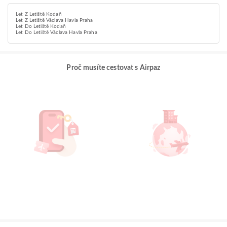
Let Z Letiště Kodaň
Let Z Letiště Václava Havla Praha
Let Do Letiště Kodaň
Let Do Letiště Václava Havla Praha
Proč musíte cestovat s Airpaz