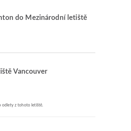
ton do Mezinárodní letiště
tiště Vancouver
 odlety z tohoto letiště.