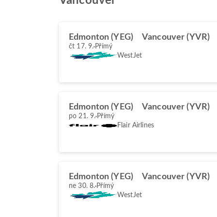
Vancouver
Edmonton (YEG)
Vancouver (YVR)
čt 17. 9.
Přímý
WestJet
Edmonton (YEG)
Vancouver (YVR)
po 21. 9.
Přímý
Flair Airlines
Edmonton (YEG)
Vancouver (YVR)
ne 30. 8.
Přímý
WestJet