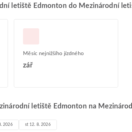
dní letiště Edmonton do Mezinárodní let
Měsíc nejnižšího jízdného
zář
ezinárodní letiště Edmonton na Mezinárod
8. 2026
st 12. 8. 2026