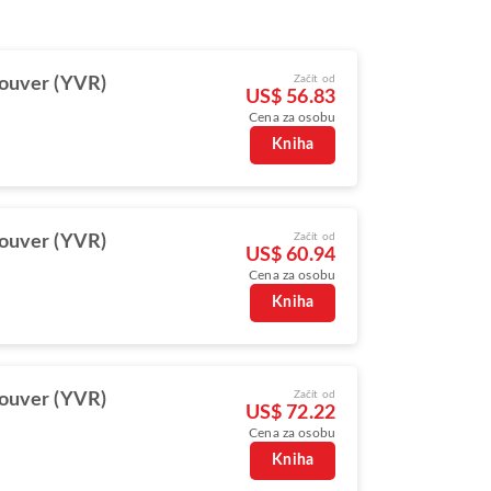
Začít od
ouver (YVR)
US$ 56.83
Cena za osobu
Kniha
Začít od
ouver (YVR)
US$ 60.94
Cena za osobu
Kniha
Začít od
ouver (YVR)
US$ 72.22
Cena za osobu
Kniha