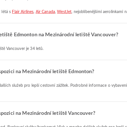
 létá s
Flair Airlines
,
Air Canada
,
WestJet
, nejoblíbenějšími aerolinkami n
letiště Edmonton na Mezinárodní letiště Vancouver?
ště Vancouver je 34 letů.
dispozici na Mezinárodní letiště Edmonton?
dalších služeb pro lepší cestovní zážitek. Podrobné informace o vybaven
dispozici na Mezinárodní letiště Vancouver?