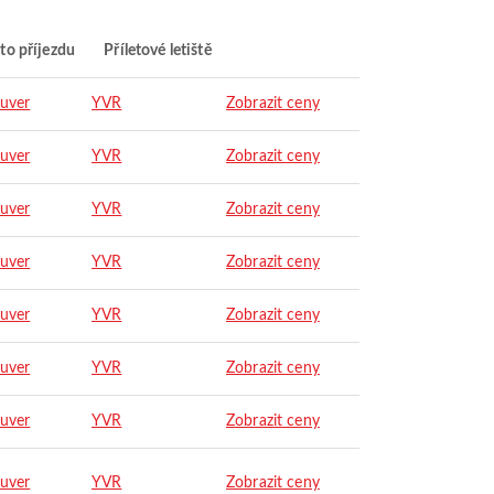
to příjezdu
Příletové letiště
uver
YVR
Zobrazit ceny
uver
YVR
Zobrazit ceny
uver
YVR
Zobrazit ceny
uver
YVR
Zobrazit ceny
uver
YVR
Zobrazit ceny
uver
YVR
Zobrazit ceny
uver
YVR
Zobrazit ceny
uver
YVR
Zobrazit ceny