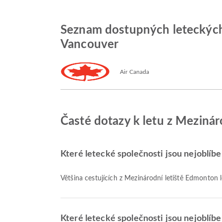
Seznam dostupných leteckých 
Vancouver
Air Canada
Časté dotazy k letu z Meziná
Které letecké společnosti jsou nejoblíbe
Většina cestujících z Mezinárodní letiště Edmonton 
Které letecké společnosti jsou nejoblíbe