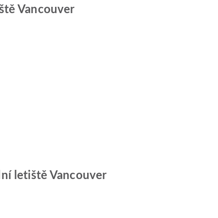
iště Vancouver
ní letiště Vancouver