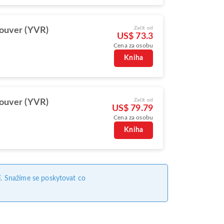
Začít od
ouver (YVR)
US$ 73.3
Cena za osobu
Kniha
Začít od
ouver (YVR)
US$ 79.79
Cena za osobu
Kniha
. Snažíme se poskytovat co