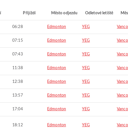
í
Přijíždí
Město odjezdu
Odletové letiště
Měs
06:28
Edmonton
YEG
Vanco
07:15
Edmonton
YEG
Vanco
07:43
Edmonton
YEG
Vanco
11:38
Edmonton
YEG
Vanco
12:38
Edmonton
YEG
Vanco
13:57
Edmonton
YEG
Vanco
17:04
Edmonton
YEG
Vanco
18:12
Edmonton
YEG
Vanco