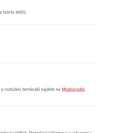
a tomto letišti.
í a rozložení terminálů najdete na
Mezinárodní