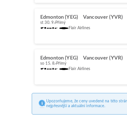
Edmonton (YEG)
Vancouver (YVR)
st 30. 9.
Přímý
Flair Airlines
Edmonton (YEG)
Vancouver (YVR)
so 15. 8.
Přímý
Flair Airlines
Upozorňujeme, že ceny uvedené na této strá
nejpřesnější a aktuální informace.