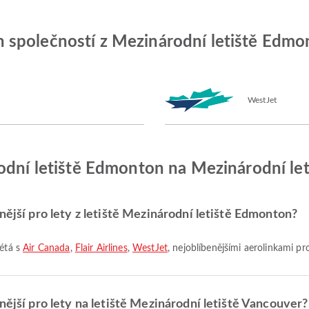
společností z Mezinárodní letiště Edmon
WestJet
rodní letiště Edmonton na Mezinárodní le
nější pro lety z letiště Mezinárodní letiště Edmonton?
létá s
Air Canada
,
Flair Airlines
,
WestJet
, nejoblíbenějšími aerolinkami pro
nější pro lety na letiště Mezinárodní letiště Vancouver?