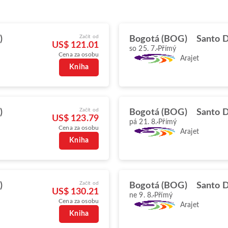
Začít od
)
Bogotá (BOG)
Santo 
US$ 121.01
so 25. 7.
Přímý
Cena za osobu
Arajet
Kniha
Začít od
)
Bogotá (BOG)
Santo 
US$ 123.79
pá 21. 8.
Přímý
Cena za osobu
Arajet
Kniha
Začít od
)
Bogotá (BOG)
Santo 
US$ 130.21
ne 9. 8.
Přímý
Cena za osobu
Arajet
Kniha