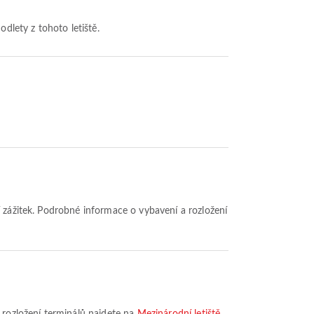
odlety z tohoto letiště.