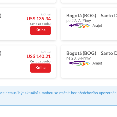
Začít od
)
Bogotá (BOG)
Santo 
US$ 135.34
po 27. 7.
Přímý
Cena za osobu
Arajet
Kniha
Začít od
)
Bogotá (BOG)
Santo 
US$ 140.21
ne 23. 8.
Přímý
Cena za osobu
Arajet
Kniha
nce nemusí být aktuální a mohou se změnit bez předchozího upozornění