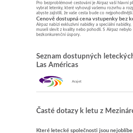
Pro bezproblémové cestování je Airpaz vaší hlavní 
vybrat letenky, které vyhovují vašemu rozvrhu a roz
abyste zajistili, že vaše cesta bude co nejpohodlnější
Cenově dostupná cena vstupenky bez 
Airpaz nabízí exkluzivní nabídky a speciální nabídky
museli slevit z kvality nebo pohodlí. S Airpaz nebylo
bezkonkurenční úspory.
Seznam dostupných leteckých 
Las Américas
Arajet
Časté dotazy k letu z Mezinár
Které letecké společnosti jsou nejoblíben