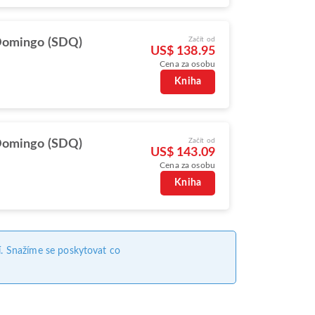
Začít od
Domingo (SDQ)
US$ 138.95
Cena za osobu
Kniha
Začít od
Domingo (SDQ)
US$ 143.09
Cena za osobu
Kniha
. Snažíme se poskytovat co