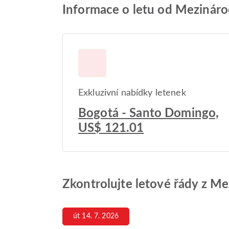
Informace o letu od Mezinárod
Exkluzivní nabídky letenek
Bogotá - Santo Domingo,
US$ 121.01
Zkontrolujte letové řády z Me
út 14. 7. 2026