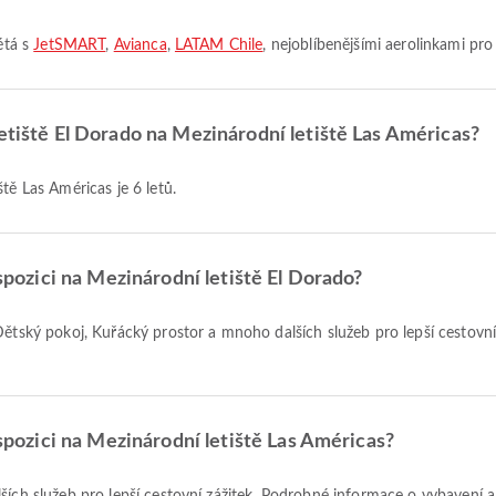
létá s
JetSMART
,
Avianca
,
LATAM Chile
, nejoblíbenějšími aerolinkami pro 
letiště El Dorado na Mezinárodní letiště Las Américas?
tě Las Américas je 6 letů.
ispozici na Mezinárodní letiště El Dorado?
ispozici na Mezinárodní letiště Las Américas?