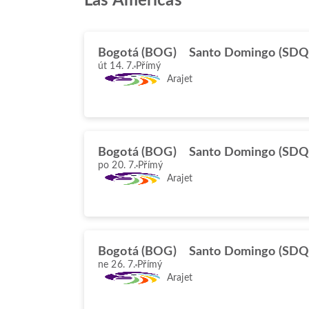
Las Américas
Bogotá (BOG)
Santo Domingo (SDQ
út 14. 7.
Přímý
Arajet
Bogotá (BOG)
Santo Domingo (SDQ
po 20. 7.
Přímý
Arajet
Bogotá (BOG)
Santo Domingo (SDQ
ne 26. 7.
Přímý
Arajet