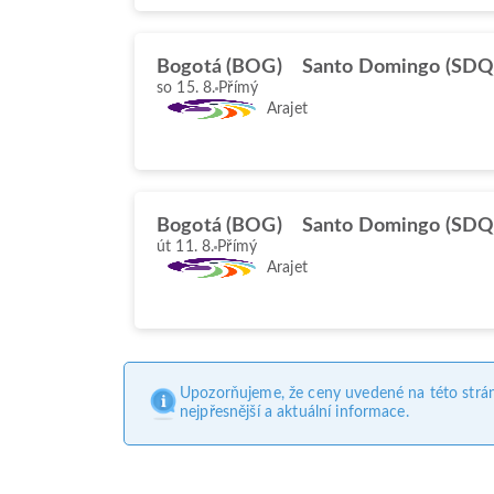
Bogotá (BOG)
Santo Domingo (SDQ
so 15. 8.
Přímý
Arajet
Bogotá (BOG)
Santo Domingo (SDQ
út 11. 8.
Přímý
Arajet
Upozorňujeme, že ceny uvedené na této strá
nejpřesnější a aktuální informace.