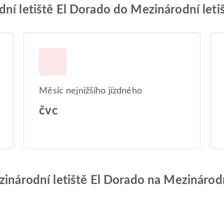
ní letiště El Dorado do Mezinárodní leti
Měsíc nejnižšího jízdného
čvc
zinárodní letiště El Dorado na Mezinárodn