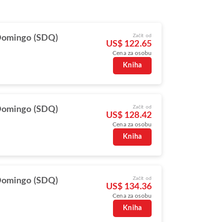
Začít od
Domingo (SDQ)
US$ 122.65
Cena za osobu
Kniha
Začít od
Domingo (SDQ)
US$ 128.42
Cena za osobu
Kniha
Začít od
Domingo (SDQ)
US$ 134.36
Cena za osobu
Kniha