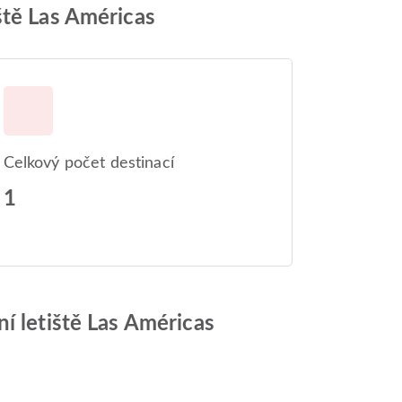
ště Las Américas
Celkový počet destinací
1
í letiště Las Américas