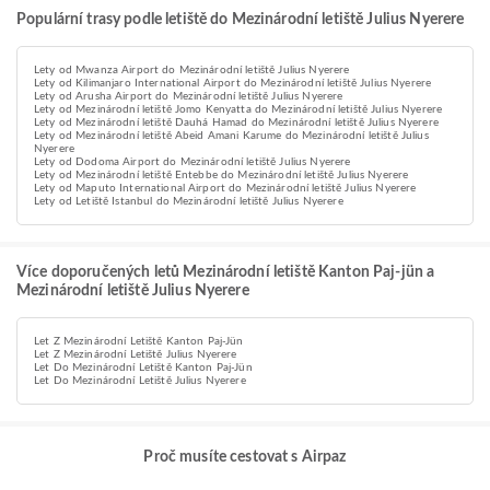
Populární trasy podle letiště do Mezinárodní letiště Julius Nyerere
Lety od Mwanza Airport do Mezinárodní letiště Julius Nyerere
Lety od Kilimanjaro International Airport do Mezinárodní letiště Julius Nyerere
Lety od Arusha Airport do Mezinárodní letiště Julius Nyerere
Lety od Mezinárodní letiště Jomo Kenyatta do Mezinárodní letiště Julius Nyerere
Lety od Mezinárodní letiště Dauhá Hamad do Mezinárodní letiště Julius Nyerere
Lety od Mezinárodní letiště Abeid Amani Karume do Mezinárodní letiště Julius
Nyerere
Lety od Dodoma Airport do Mezinárodní letiště Julius Nyerere
Lety od Mezinárodní letiště Entebbe do Mezinárodní letiště Julius Nyerere
Lety od Maputo International Airport do Mezinárodní letiště Julius Nyerere
Lety od Letiště Istanbul do Mezinárodní letiště Julius Nyerere
Více doporučených letů Mezinárodní letiště Kanton Paj-jün a
Mezinárodní letiště Julius Nyerere
Let Z Mezinárodní Letiště Kanton Paj-Jün
Let Z Mezinárodní Letiště Julius Nyerere
Let Do Mezinárodní Letiště Kanton Paj-Jün
Let Do Mezinárodní Letiště Julius Nyerere
Proč musíte cestovat s Airpaz