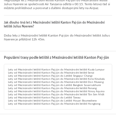
Nejpozdější let z Mezinárodní letiště Kanton Paj-jün do Mezinárodní letiště
Julius Nyerere se společností Air Tanzania odlétá v 00:15. Tento letový řád si
můžete prohlédnout a porovnat s dalšími dostupnými lety na Airpaz.
Jak dlouho trvá let z Mezinárodní letiště Kanton Paj-jün do Mezinárodní
letiště Julius Nyerere?
Doba letu z Mezinárodní letiště Kanton Paj-jün do Mezinárodní letiště Julius
Nyerere je přibližně 12h 45m.
Populární trasy podle letiště z Mezinárodní letiště Kanton Paj-jün
Lety od Mezinárodní letiště Kanton Paj-jün do Mezinárodní letiště Kuala Lumpur
Lety od Mezinárodní letiště Kanton Paj-jün do Mezinárodní letiště Senai
Lety od Mezinárodní letiště Kanton Paj-jün do Letiště Singapur Changi
Lety od Mezinárodní letiště Kanton Paj-jün do Mezinárodní letiště Kota Kinabalu
Lety od Mezinárodní letiště Kanton Paj-jün do Mezinárodní letiště Don Mueang
Lety od Mezinárodní letiště Kanton Paj-jün do Letiště Bangkok Suvarnabhumi
Lety od Mezinárodní letiště Kanton Paj-jün do Mezinárodní letiště Penang
Lety od Mezinárodní letiště Kanton Paj-jün do Mezinárodní letiště Ninoy Aquino
Lety od Mezinárodní letiště Kanton Paj-jün do Mezinárodní letiště Tân Sơn Nhất
Lety od Mezinárodní letiště Kanton Paj-jün do Letiště Tawau
Lety od Mezinárodní letiště Kanton Paj-jün do Letiště Houari Boumediene
Lety od Mezinárodní letiště Kanton Paj-jün do Mezinárodní letiště Hongkong