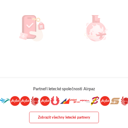
Partneři letecké společnosti Airpaz
Zobrazit všechny letecké partnery