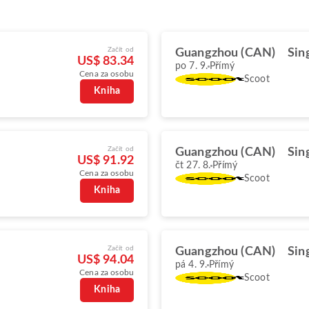
Začít od
Guangzhou (CAN)
Sin
US$ 83.34
po 7. 9.
Přímý
Cena za osobu
Scoot
Kniha
Začít od
Guangzhou (CAN)
Sin
US$ 91.92
čt 27. 8.
Přímý
Cena za osobu
Scoot
Kniha
Začít od
Guangzhou (CAN)
Sin
US$ 94.04
pá 4. 9.
Přímý
Cena za osobu
Scoot
Kniha