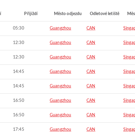
í
Přijíždí
Město odjezdu
Odletové letiště
Měs
05:30
Guangzhou
CAN
Singa
12:30
Guangzhou
CAN
Singa
12:30
Guangzhou
CAN
Singa
14:45
Guangzhou
CAN
Singa
14:45
Guangzhou
CAN
Singa
16:50
Guangzhou
CAN
Singa
16:50
Guangzhou
CAN
Singa
17:45
Guangzhou
CAN
Singa