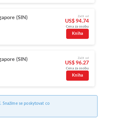
Začít od
gapore (SIN)
US$ 94.74
Cena za osobu
Kniha
Začít od
gapore (SIN)
US$ 96.27
Cena za osobu
Kniha
. Snažíme se poskytovat co