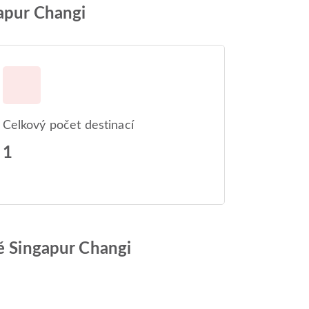
gapur Changi
Celkový počet destinací
1
tě Singapur Changi