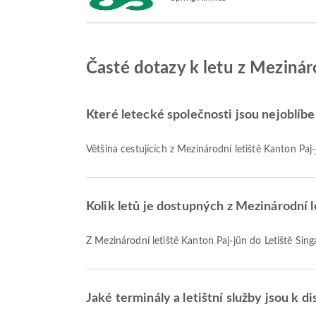
Časté dotazy k letu z Mezinár
Které letecké společnosti jsou nejoblíben
Většina cestujících z Mezinárodní letiště Kanton Paj-
Kolik letů je dostupných z Mezinárodní 
Z Mezinárodní letiště Kanton Paj-jün do Letiště Sing
Jaké terminály a letištní služby jsou k d