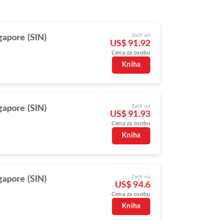
Začít od
gapore (SIN)
US$ 91.92
Cena za osobu
Kniha
Začít od
gapore (SIN)
US$ 91.93
Cena za osobu
Kniha
Začít od
gapore (SIN)
US$ 94.6
Cena za osobu
Kniha