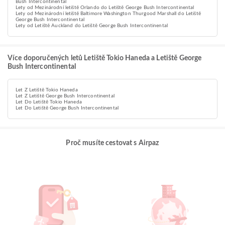
Bush Intercontinental
Lety od Mezinárodní letiště Orlando do Letiště George Bush Intercontinental
Lety od Mezinárodní letiště Baltimore Washington Thurgood Marshall do Letiště
George Bush Intercontinental
Lety od Letiště Auckland do Letiště George Bush Intercontinental
Více doporučených letů Letiště Tokio Haneda a Letiště George
Bush Intercontinental
Let Z Letiště Tokio Haneda
Let Z Letiště George Bush Intercontinental
Let Do Letiště Tokio Haneda
Let Do Letiště George Bush Intercontinental
Proč musíte cestovat s Airpaz