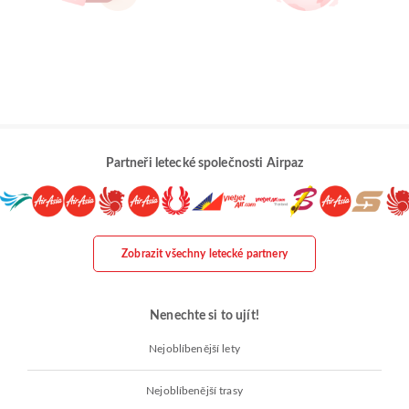
Partneři letecké společnosti Airpaz
Zobrazit všechny letecké partnery
Nenechte si to ujít!
Nejoblíbenější lety
Nejoblíbenější trasy