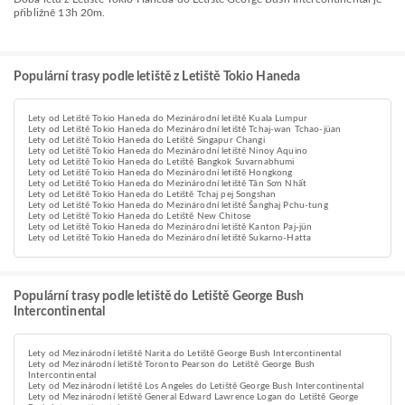
přibližně 13h 20m.
Populární trasy podle letiště z Letiště Tokio Haneda
Lety od Letiště Tokio Haneda do Mezinárodní letiště Kuala Lumpur
Lety od Letiště Tokio Haneda do Mezinárodní letiště Tchaj-wan Tchao-jüan
Lety od Letiště Tokio Haneda do Letiště Singapur Changi
Lety od Letiště Tokio Haneda do Mezinárodní letiště Ninoy Aquino
Lety od Letiště Tokio Haneda do Letiště Bangkok Suvarnabhumi
Lety od Letiště Tokio Haneda do Mezinárodní letiště Hongkong
Lety od Letiště Tokio Haneda do Mezinárodní letiště Tân Sơn Nhất
Lety od Letiště Tokio Haneda do Letiště Tchaj pej Songshan
Lety od Letiště Tokio Haneda do Mezinárodní letiště Šanghaj Pchu-tung
Lety od Letiště Tokio Haneda do Letiště New Chitose
Lety od Letiště Tokio Haneda do Mezinárodní letiště Kanton Paj-jün
Lety od Letiště Tokio Haneda do Mezinárodní letiště Sukarno-Hatta
Populární trasy podle letiště do Letiště George Bush
Intercontinental
Lety od Mezinárodní letiště Narita do Letiště George Bush Intercontinental
Lety od Mezinárodní letiště Toronto Pearson do Letiště George Bush
Intercontinental
Lety od Mezinárodní letiště Los Angeles do Letiště George Bush Intercontinental
Lety od Mezinárodní letiště General Edward Lawrence Logan do Letiště George