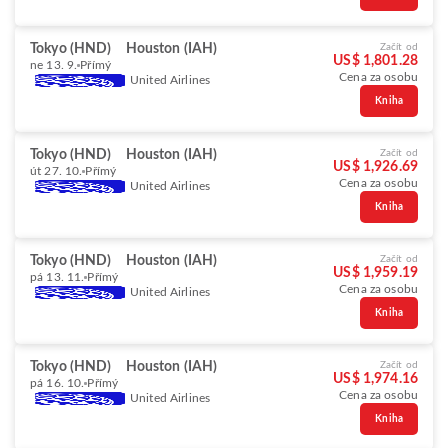
Tokyo (HND)
Houston (IAH)
Začít od
US$ 1,801.28
ne 13. 9.
Přímý
Cena za osobu
United Airlines
Kniha
Tokyo (HND)
Houston (IAH)
Začít od
US$ 1,926.69
út 27. 10.
Přímý
Cena za osobu
United Airlines
Kniha
Tokyo (HND)
Houston (IAH)
Začít od
US$ 1,959.19
pá 13. 11.
Přímý
Cena za osobu
United Airlines
Kniha
Tokyo (HND)
Houston (IAH)
Začít od
US$ 1,974.16
pá 16. 10.
Přímý
Cena za osobu
United Airlines
Kniha