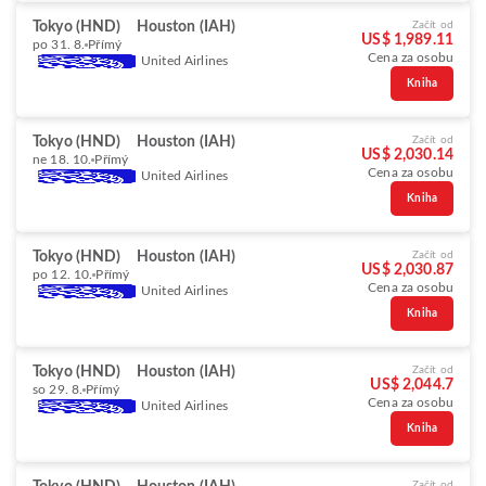
Tokyo (HND)
Houston (IAH)
Začít od
US$ 1,989.11
po 31. 8.
Přímý
Cena za osobu
United Airlines
Kniha
Tokyo (HND)
Houston (IAH)
Začít od
US$ 2,030.14
ne 18. 10.
Přímý
Cena za osobu
United Airlines
Kniha
Tokyo (HND)
Houston (IAH)
Začít od
US$ 2,030.87
po 12. 10.
Přímý
Cena za osobu
United Airlines
Kniha
Tokyo (HND)
Houston (IAH)
Začít od
US$ 2,044.7
so 29. 8.
Přímý
Cena za osobu
United Airlines
Kniha
Začít od