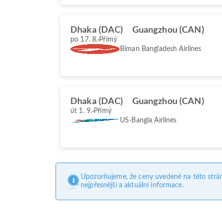
Dhaka (DAC)
Guangzhou (CAN)
po 17. 8.
Přímý
Biman Bangladesh Airlines
Dhaka (DAC)
Guangzhou (CAN)
út 1. 9.
Přímý
US-Bangla Airlines
Upozorňujeme, že ceny uvedené na této strá
nejpřesnější a aktuální informace.