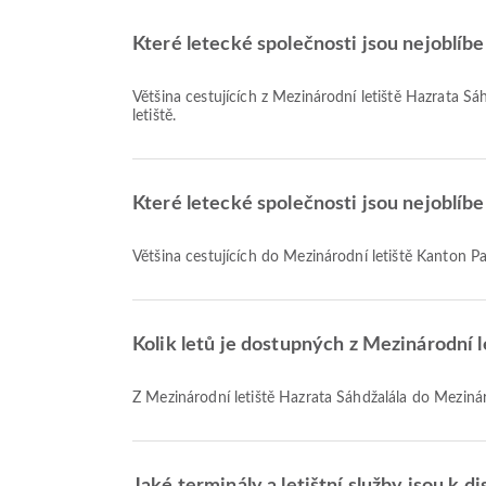
Které letecké společnosti jsou nejoblíben
Většina cestujících z Mezinárodní letiště Hazrata Šá
letiště.
Které letecké společnosti jsou nejoblíbe
Většina cestujících do Mezinárodní letiště Kanton Pa
Kolik letů je dostupných z Mezinárodní l
Z Mezinárodní letiště Hazrata Šáhdžalála do Mezináro