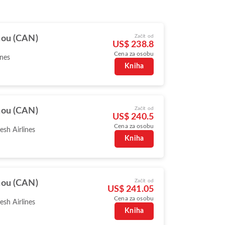
Začít od
ou (CAN)
US$ 238.8
Cena za osobu
ines
Kniha
Začít od
ou (CAN)
US$ 240.5
Cena za osobu
sh Airlines
Kniha
Začít od
ou (CAN)
US$ 241.05
Cena za osobu
sh Airlines
Kniha