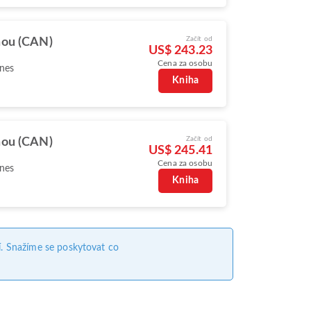
Začít od
ou (CAN)
US$ 243.23
Cena za osobu
ines
Kniha
Začít od
ou (CAN)
US$ 245.41
Cena za osobu
ines
Kniha
. Snažíme se poskytovat co