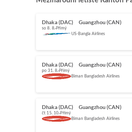
Mezinárodní letiště Kanton Pa
Dhaka (DAC)
Guangzhou (CAN)
so 8. 8.
Přímý
US-Bangla Airlines
Dhaka (DAC)
Guangzhou (CAN)
po 31. 8.
Přímý
Biman Bangladesh Airlines
Dhaka (DAC)
Guangzhou (CAN)
čt 15. 10.
Přímý
Biman Bangladesh Airlines