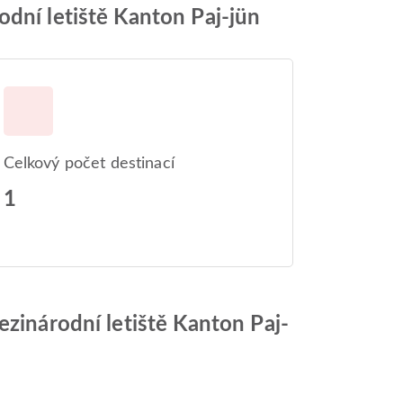
odní letiště Kanton Paj-jün
Celkový počet destinací
1
ezinárodní letiště Kanton Paj-