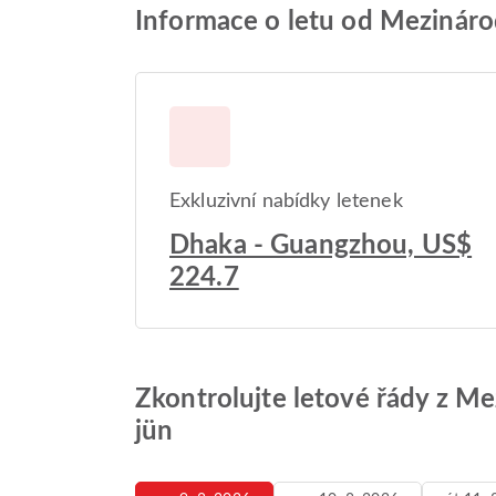
Informace o letu od Mezinárod
Exkluzivní nabídky letenek
Dhaka - Guangzhou, US$
224.7
Zkontrolujte letové řády z Me
jün