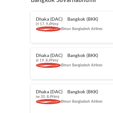
Bangkok Suvarnabhumi
Dhaka (DAC)
Bangkok (BKK)
čt 17. 9.
Přímý
Biman Bangladesh Airlines
Dhaka (DAC)
Bangkok (BKK)
st 19. 8.
Přímý
Biman Bangladesh Airlines
Dhaka (DAC)
Bangkok (BKK)
ne 30. 8.
Přímý
Biman Bangladesh Airlines