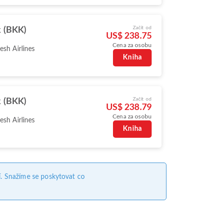
Začít od
 (BKK)
US$ 238.75
Cena za osobu
sh Airlines
Kniha
Začít od
 (BKK)
US$ 238.79
Cena za osobu
sh Airlines
Kniha
. Snažíme se poskytovat co