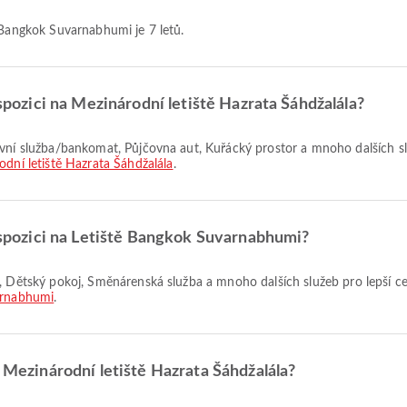
ě Bangkok Suvarnabhumi je 7 letů.
ispozici na Mezinárodní letiště Hazrata Šáhdžalála?
dní letiště Hazrata Šáhdžalála
.
dispozici na Letiště Bangkok Suvarnabhumi?
arnabhumi
.
z Mezinárodní letiště Hazrata Šáhdžalála?