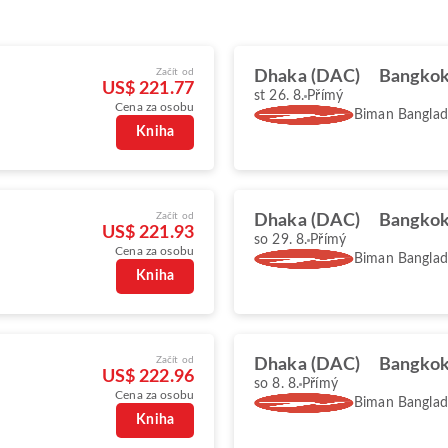
Začít od
Dhaka (DAC)
Bangkok
US$ 221.77
st 26. 8.
Přímý
Cena za osobu
Biman Banglade
Kniha
Začít od
Dhaka (DAC)
Bangkok
US$ 221.93
so 29. 8.
Přímý
Cena za osobu
Biman Banglade
Kniha
Začít od
Dhaka (DAC)
Bangkok
US$ 222.96
so 8. 8.
Přímý
Cena za osobu
Biman Banglade
Kniha