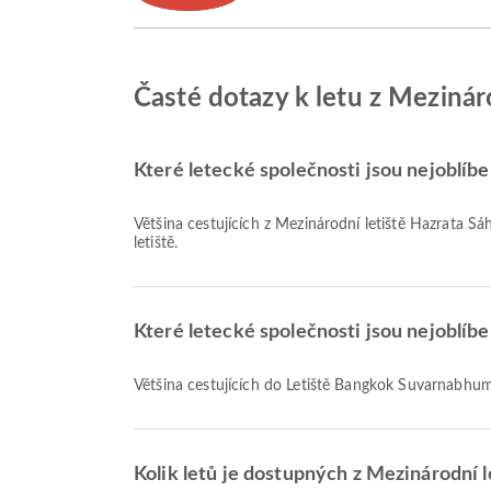
Časté dotazy k letu z Mezinár
Které letecké společnosti jsou nejoblíben
Většina cestujících z Mezinárodní letiště Hazrata Šá
letiště.
Které letecké společnosti jsou nejoblíb
Většina cestujících do Letiště Bangkok Suvarnabhum
Kolik letů je dostupných z Mezinárodní 