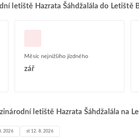
dní letiště Hazrata Šáhdžalála do Letišt
Měsíc nejnižšího jízdného
zář
zinárodní letiště Hazrata Šáhdžalála na 
8. 2026
st 12. 8. 2026