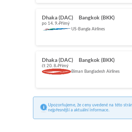
Dhaka (DAC)
Bangkok (BKK)
po 14. 9.
Přímý
US-Bangla Airlines
Dhaka (DAC)
Bangkok (BKK)
čt 20. 8.
Přímý
Biman Bangladesh Airlines
Upozorňujeme, že ceny uvedené na této strá
nejpřesnější a aktuální informace.