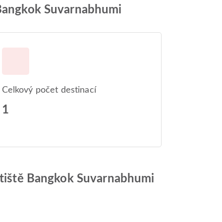
ě Bangkok Suvarnabhumi
Celkový počet destinací
1
Letiště Bangkok Suvarnabhumi