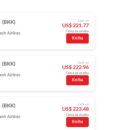
Začít od
 (BKK)
US$ 221.77
Cena za osobu
sh Airlines
Kniha
Začít od
 (BKK)
US$ 222.96
Cena za osobu
sh Airlines
Kniha
Začít od
 (BKK)
US$ 223.48
Cena za osobu
sh Airlines
Kniha