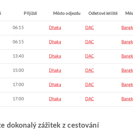
í
Přijíždí
Město odjezdu
Odletové letiště
Měs
06:15
Dhaka
DAC
Bangk
06:15
Dhaka
DAC
Bangk
13:40
Dhaka
DAC
Bangk
15:00
Dhaka
DAC
Bangk
17:00
Dhaka
DAC
Bangk
17:00
Dhaka
DAC
Bangk
jte dokonalý zážitek z cestování