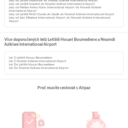
Lety od Letiště Heathrow do Nnamdi Azikiwe International Airport
Lety od Letiště Istanbul do Nnamdi Azikiwe International Airport
Lety od Mallam Aminu Kano International Airport do Nnamdi Azikiwe
International Airport
Lety od Letiště Paříž Charles de Gaulle do Nnamdi Azikiwe International Airport
Lety od Sam Mbakwe International Airport do Nnamdi Azikiwe International
Airport
Více doporučených letů Letiště Houari Boumediene a Nnamdi
Azikiwe International Airport
Let Z Letiště Houari Boumediene
Let Z Nnamdi Azikiwe International Airport
Let Do Letiště Houari Boumediene
Let Do Nnamdi Azikiwe International Airport
Proč musíte cestovat s Airpaz