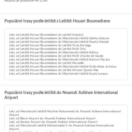
Airport je přibližně 4h 25m.
Populární trasy podle letiště z Letiště Houari Boumediene
Lety od Letiště Houari Boumediene do Letiště Istanbul
Lety od Letiště Houari Boumediene do Mezinárodní letiště Sabiha Gokcen
Lety od Letiště Houari Boumediene do Mezinárodní letiště Dauhá Hamad
Lety od Letiště Houari Boumediene do Letiště Tunis Kartágo
Lety od Letiště Houari Boumediene do Letiště Paříž Orly
Lety od Letiště Houari Boumediene do Mezinárodní letiště Káhira
Lety od Letiště Houari Boumediene do Letiště Paříž Charles de Gaulle
Lety od Letiště Houari Boumediene do Mezinárodní letiště Kanton Paj-jün
Lety od Letiště Houari Boumediene do Letiště Marseille
Lety od Letiště Houari Boumediene do Mezinárodní letiště Krále Abda al-Azíze
Lety od Letiště Houari Boumediene do Letiště Amman Queen Alia
Lety od Letiště Houari Boumediene do Mezinárodní letiště Kuala Lumpur
Populární trasy podle letiště do Nnamdi Azikiwe International
Airport
Lety od Mezinárodní letiště Murtala Muhammed do Nnamdi Azikiwe International
Airport
Lety od Benin Airport do Nnamdi Azikiwe International Airport
Lety od Ibadan Airport do Nnamdi Azikiwe International Airport
Lety od Mezinárodní letiště Mohammeda V do Nnamdi Azikiwe International
Airport