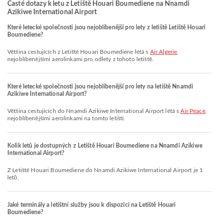
Časté dotazy k letu z Letiště Houari Boumediene na Nnamdi
Azikiwe International Airport
Které letecké společnosti jsou nejoblíbenější pro lety z letiště Letiště Houari
Boumediene?
Většina cestujících z Letiště Houari Boumediene létá s
Air Algerie
,
nejoblíbenějšími aerolinkami pro odlety z tohoto letiště.
Které letecké společnosti jsou nejoblíbenější pro lety na letiště Nnamdi
Azikiwe International Airport?
Většina cestujících do Nnamdi Azikiwe International Airport létá s
Air Peace
,
nejoblíbenějšími aerolinkami na tomto letišti.
Kolik letů je dostupných z Letiště Houari Boumediene na Nnamdi Azikiwe
International Airport?
Z Letiště Houari Boumediene do Nnamdi Azikiwe International Airport je 1
letů.
Jaké terminály a letištní služby jsou k dispozici na Letiště Houari
Boumediene?