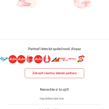
Partneři letecké společnosti Airpaz
Zobrazit všechny letecké partnery
Nenechte si to ujít!
Nejoblíbenější lety