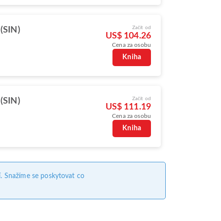
Začít od
(SIN)
US$ 104.26
Cena za osobu
Kniha
Začít od
(SIN)
US$ 111.19
Cena za osobu
Kniha
. Snažíme se poskytovat co