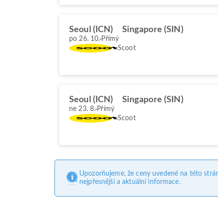
Seoul (ICN)
Singapore (SIN)
po 26. 10.
Přímý
Scoot
Seoul (ICN)
Singapore (SIN)
ne 23. 8.
Přímý
Scoot
Upozorňujeme, že ceny uvedené na této strá
nejpřesnější a aktuální informace.