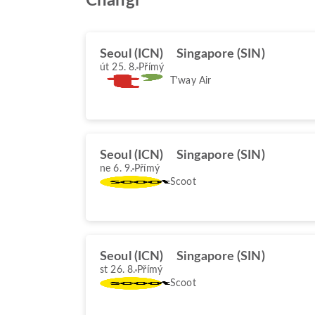
Changi
Seoul (ICN)
Singapore (SIN)
út 25. 8.
Přímý
T'way Air
Seoul (ICN)
Singapore (SIN)
ne 6. 9.
Přímý
Scoot
Seoul (ICN)
Singapore (SIN)
st 26. 8.
Přímý
Scoot