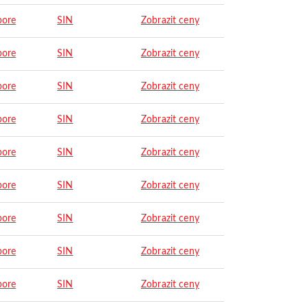
pore
SIN
Zobrazit ceny
pore
SIN
Zobrazit ceny
pore
SIN
Zobrazit ceny
pore
SIN
Zobrazit ceny
pore
SIN
Zobrazit ceny
pore
SIN
Zobrazit ceny
pore
SIN
Zobrazit ceny
pore
SIN
Zobrazit ceny
pore
SIN
Zobrazit ceny