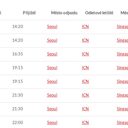
í
Přijíždí
Město odjezdu
Odletové letiště
Měs
14:20
Seoul
ICN
Singa
14:20
Seoul
ICN
Singa
16:35
Seoul
ICN
Singa
19:15
Seoul
ICN
Singa
19:15
Seoul
ICN
Singa
21:30
Seoul
ICN
Singa
21:30
Seoul
ICN
Singa
22:00
Seoul
ICN
Singa