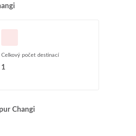
hangi
Celkový počet destinací
1
apur Changi