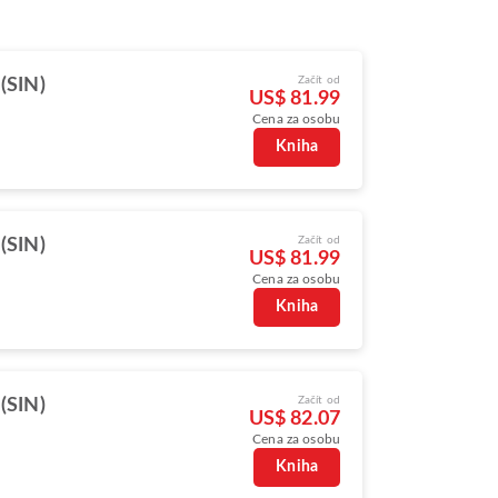
Začít od
(SIN)
US$ 81.99
Cena za osobu
Kniha
Začít od
(SIN)
US$ 81.99
Cena za osobu
Kniha
Začít od
(SIN)
US$ 82.07
Cena za osobu
Kniha