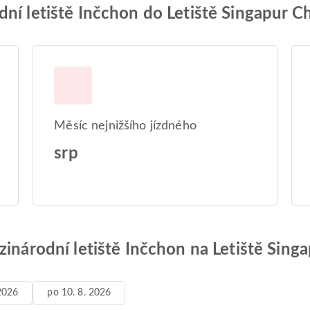
ní letiště Inčchon do Letiště Singapur C
Měsíc nejnižšího jízdného
srp
zinárodní letiště Inčchon na Letiště Sing
 2026
po 10. 8. 2026