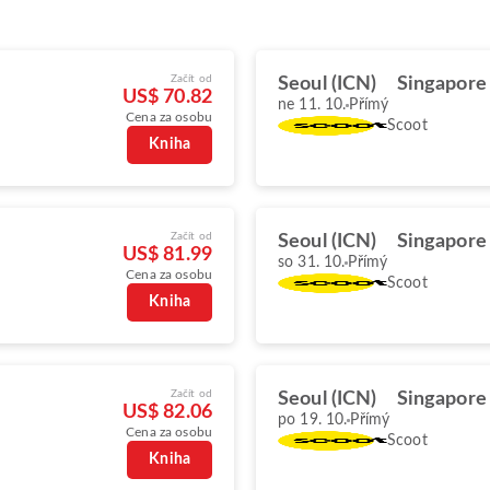
Začít od
Seoul (ICN)
Singapore 
US$ 70.82
ne 11. 10.
Přímý
Cena za osobu
Scoot
Kniha
Začít od
Seoul (ICN)
Singapore 
US$ 81.99
so 31. 10.
Přímý
Cena za osobu
Scoot
Kniha
Začít od
Seoul (ICN)
Singapore 
US$ 82.06
po 19. 10.
Přímý
Cena za osobu
Scoot
Kniha