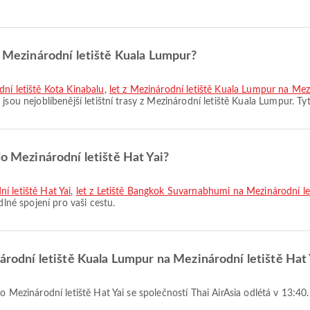
z Mezinárodní letiště Kuala Lumpur?
ní letiště Kota Kinabalu
,
let z Mezinárodní letiště Kuala Lumpur na Mez
g
jsou nejoblíbenější letištní trasy z Mezinárodní letiště Kuala Lumpur. Ty
do Mezinárodní letiště Hat Yai?
í letiště Hat Yai
,
let z Letiště Bangkok Suvarnabhumi na Mezinárodní let
dlné spojení pro vaši cestu.
národní letiště Kuala Lumpur na Mezinárodní letiště Hat