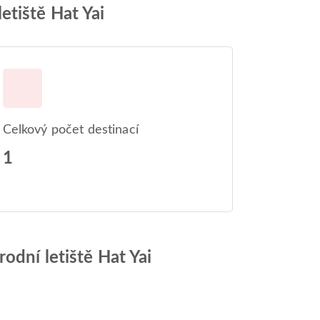
etiště Hat Yai
Celkový počet destinací
1
odní letiště Hat Yai