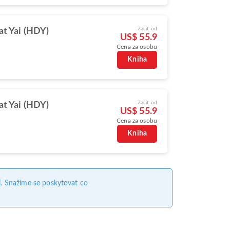
Začít od
at Yai (HDY)
US$ 55.9
Cena za osobu
Kniha
Začít od
at Yai (HDY)
US$ 55.9
Cena za osobu
Kniha
. Snažíme se poskytovat co