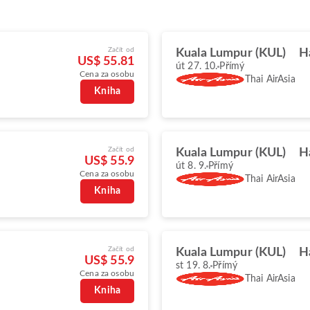
Začít od
Kuala Lumpur (KUL)
H
US$ 55.81
út 27. 10.
Přímý
Cena za osobu
Thai AirAsia
Kniha
Začít od
Kuala Lumpur (KUL)
H
US$ 55.9
út 8. 9.
Přímý
Cena za osobu
Thai AirAsia
Kniha
Začít od
Kuala Lumpur (KUL)
H
US$ 55.9
st 19. 8.
Přímý
Cena za osobu
Thai AirAsia
Kniha