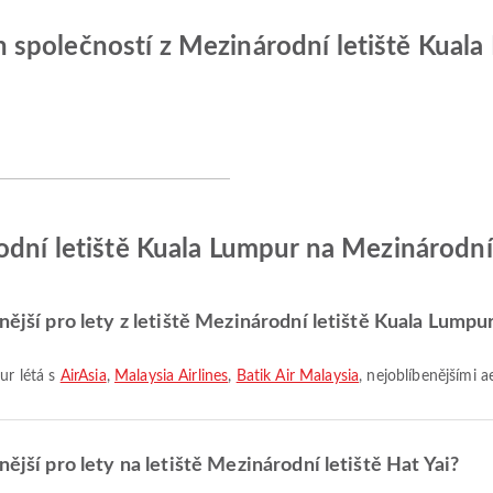
společností z Mezinárodní letiště Kual
odní letiště Kuala Lumpur na Mezinárodní 
nější pro lety z letiště Mezinárodní letiště Kuala Lumpu
ur létá s
AirAsia
,
Malaysia Airlines
,
Batik Air Malaysia
, nejoblíbenějšími a
ější pro lety na letiště Mezinárodní letiště Hat Yai?