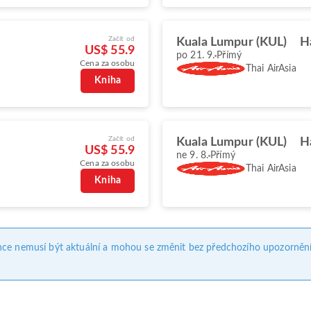
Začít od
Kuala Lumpur (KUL)
H
US$ 55.9
po 21. 9.
Přímý
Cena za osobu
Thai AirAsia
Kniha
Začít od
Kuala Lumpur (KUL)
H
US$ 55.9
ne 9. 8.
Přímý
Cena za osobu
Thai AirAsia
Kniha
nce nemusí být aktuální a mohou se změnit bez předchozího upozornění