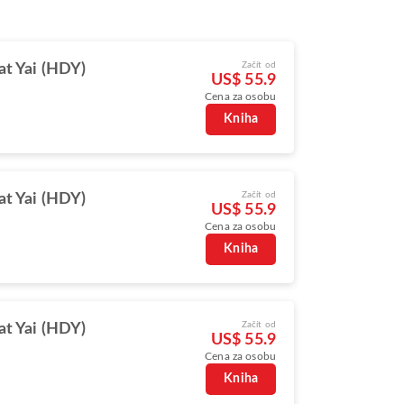
Začít od
at Yai (HDY)
US$ 55.9
Cena za osobu
Kniha
Začít od
at Yai (HDY)
US$ 55.9
Cena za osobu
Kniha
Začít od
at Yai (HDY)
US$ 55.9
Cena za osobu
Kniha