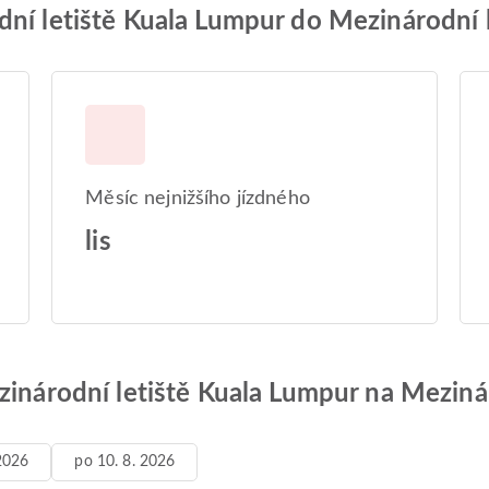
ní letiště Kuala Lumpur do Mezinárodní l
Měsíc nejnižšího jízdného
lis
zinárodní letiště Kuala Lumpur na Mezinár
 2026
po 10. 8. 2026