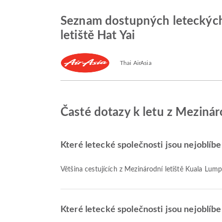
Seznam dostupných leteckých 
letiště Hat Yai
Thai AirAsia
Časté dotazy k letu z Mezinár
Které letecké společnosti jsou nejoblíbe
Většina cestujících z Mezinárodní letiště Kuala Lump
Které letecké společnosti jsou nejoblíben