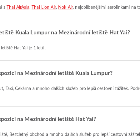
tá s
Thai AirAsia
,
Thai Lion Air
,
Nok Air
, nejoblíbenějšími aerolinkami na to
letiště Kuala Lumpur na Mezinárodní letiště Hat Yai?
tiště Hat Yai je 1 letů.
dispozici na Mezinárodní letiště Kuala Lumpur?
ispozici na Mezinárodní letiště Hat Yai?