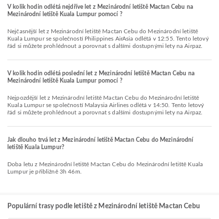
V kolik hodin odlétá nejdříve let z Mezinárodní letiště Mactan Cebu na
Mezinárodní letiště Kuala Lumpur pomocí ?
Nejčasnější let z Mezinárodní letiště Mactan Cebu do Mezinárodní letiště
Kuala Lumpur se společností Philippines AirAsia odlétá v 12:55. Tento letový
řád si můžete prohlédnout a porovnat s dalšími dostupnými lety na Airpaz.
V kolik hodin odlétá poslední let z Mezinárodní letiště Mactan Cebu na
Mezinárodní letiště Kuala Lumpur pomocí ?
Nejpozdější let z Mezinárodní letiště Mactan Cebu do Mezinárodní letiště
Kuala Lumpur se společností Malaysia Airlines odlétá v 14:50. Tento letový
řád si můžete prohlédnout a porovnat s dalšími dostupnými lety na Airpaz.
Jak dlouho trvá let z Mezinárodní letiště Mactan Cebu do Mezinárodní
letiště Kuala Lumpur?
Doba letu z Mezinárodní letiště Mactan Cebu do Mezinárodní letiště Kuala
Lumpur je přibližně 3h 46m.
Populární trasy podle letiště z Mezinárodní letiště Mactan Cebu