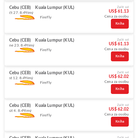
Cebu (CEB)
Kuala Lumpur (KUL)
Začít od
US$ 61.13
čt 27. 8.
Přímý
Cena za osobu
FireFly
Kniha
Cebu (CEB)
Kuala Lumpur (KUL)
Začít od
US$ 61.13
ne 23. 8.
Přímý
Cena za osobu
FireFly
Kniha
Cebu (CEB)
Kuala Lumpur (KUL)
Začít od
US$ 62.02
st 12. 8.
Přímý
Cena za osobu
FireFly
Kniha
Cebu (CEB)
Kuala Lumpur (KUL)
Začít od
US$ 62.02
út 4. 8.
Přímý
Cena za osobu
FireFly
Kniha
Začít od