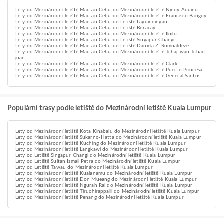
Lety od Mezinárodní letiště Mactan Cebu do Mezinárodní letiště Ninoy Aquino
Lety od Mezinárodní letiště Mactan Cebu do Mezinárodní letiště Francisco Bangoy
Lety od Mezinárodní letiště Mactan Cebu do Letiště Laguindingan
Lety od Mezinárodní letiště Mactan Cebu do Letiště Boracay
Lety od Mezinárodní letiště Mactan Cebu do Mezinárodní letiště Iloilo
Lety od Mezinárodní letiště Mactan Cebu do Letiště Singapur Changi
Lety od Mezinárodní letiště Mactan Cebu do Letiště Daniela Z. Romualdeze
Lety od Mezinárodní letiště Mactan Cebu do Mezinárodní letiště Tchaj-wan Tchao-
jüan
Lety od Mezinárodní letiště Mactan Cebu do Mezinárodní letiště Clark
Lety od Mezinárodní letiště Mactan Cebu do Mezinárodní letiště Puerto Princesa
Lety od Mezinárodní letiště Mactan Cebu do Mezinárodní letiště General Santos
Populární trasy podle letiště do Mezinárodní letiště Kuala Lumpur
Lety od Mezinárodní letiště Kota Kinabalu do Mezinárodní letiště Kuala Lumpur
Lety od Mezinárodní letiště Sukarno-Hatta do Mezinárodní letiště Kuala Lumpur
Lety od Mezinárodní letiště Kuching do Mezinárodní letiště Kuala Lumpur
Lety od Mezinárodní letiště Langkawi do Mezinárodní letiště Kuala Lumpur
Lety od Letiště Singapur Changi do Mezinárodní letiště Kuala Lumpur
Lety od Letiště Sultan Ismail Petra do Mezinárodní letiště Kuala Lumpur
Lety od Letiště Tawau do Mezinárodní letiště Kuala Lumpur
Lety od Mezinárodní letiště Kualanamu do Mezinárodní letiště Kuala Lumpur
Lety od Mezinárodní letiště Don Mueang do Mezinárodní letiště Kuala Lumpur
Lety od Mezinárodní letiště Ngurah Rai do Mezinárodní letiště Kuala Lumpur
Lety od Mezinárodní letiště Tiruchirappalli do Mezinárodní letiště Kuala Lumpur
Lety od Mezinárodní letiště Penang do Mezinárodní letiště Kuala Lumpur