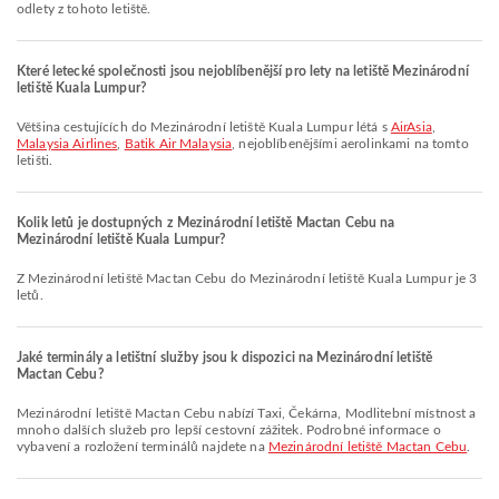
odlety z tohoto letiště.
Které letecké společnosti jsou nejoblíbenější pro lety na letiště Mezinárodní
letiště Kuala Lumpur?
Většina cestujících do Mezinárodní letiště Kuala Lumpur létá s
AirAsia
,
Malaysia Airlines
,
Batik Air Malaysia
, nejoblíbenějšími aerolinkami na tomto
letišti.
Kolik letů je dostupných z Mezinárodní letiště Mactan Cebu na
Mezinárodní letiště Kuala Lumpur?
Z Mezinárodní letiště Mactan Cebu do Mezinárodní letiště Kuala Lumpur je 3
letů.
Jaké terminály a letištní služby jsou k dispozici na Mezinárodní letiště
Mactan Cebu?
Mezinárodní letiště Mactan Cebu nabízí Taxi, Čekárna, Modlitební místnost a
mnoho dalších služeb pro lepší cestovní zážitek. Podrobné informace o
vybavení a rozložení terminálů najdete na
Mezinárodní letiště Mactan Cebu
.