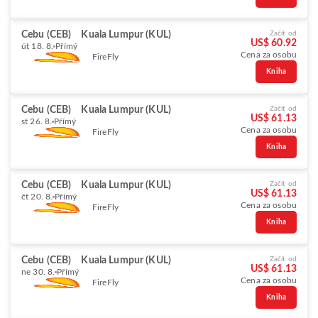
Cebu (CEB)
Kuala Lumpur (KUL)
Začít od
US$ 60.92
út 18. 8.
Přímý
Cena za osobu
FireFly
Kniha
Cebu (CEB)
Kuala Lumpur (KUL)
Začít od
US$ 61.13
st 26. 8.
Přímý
Cena za osobu
FireFly
Kniha
Cebu (CEB)
Kuala Lumpur (KUL)
Začít od
US$ 61.13
čt 20. 8.
Přímý
Cena za osobu
FireFly
Kniha
Cebu (CEB)
Kuala Lumpur (KUL)
Začít od
US$ 61.13
ne 30. 8.
Přímý
Cena za osobu
FireFly
Kniha