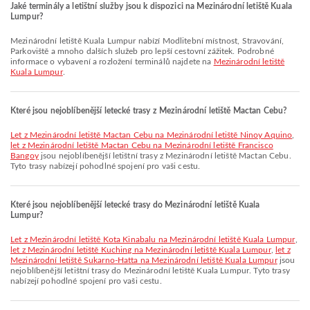
Jaké terminály a letištní služby jsou k dispozici na Mezinárodní letiště Kuala
Lumpur?
Mezinárodní letiště Kuala Lumpur nabízí Modlitební místnost, Stravování,
Parkoviště a mnoho dalších služeb pro lepší cestovní zážitek. Podrobné
informace o vybavení a rozložení terminálů najdete na
Mezinárodní letiště
Kuala Lumpur
.
Které jsou nejoblíbenější letecké trasy z Mezinárodní letiště Mactan Cebu?
let z Mezinárodní letiště Mactan Cebu na Mezinárodní letiště Ninoy Aquino
,
let z Mezinárodní letiště Mactan Cebu na Mezinárodní letiště Francisco
Bangoy
jsou nejoblíbenější letištní trasy z Mezinárodní letiště Mactan Cebu.
Tyto trasy nabízejí pohodlné spojení pro vaši cestu.
Které jsou nejoblíbenější letecké trasy do Mezinárodní letiště Kuala
Lumpur?
let z Mezinárodní letiště Kota Kinabalu na Mezinárodní letiště Kuala Lumpur
,
let z Mezinárodní letiště Kuching na Mezinárodní letiště Kuala Lumpur
,
let z
Mezinárodní letiště Sukarno-Hatta na Mezinárodní letiště Kuala Lumpur
jsou
nejoblíbenější letištní trasy do Mezinárodní letiště Kuala Lumpur. Tyto trasy
nabízejí pohodlné spojení pro vaši cestu.