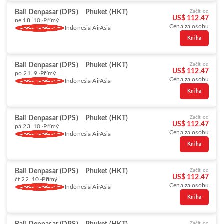
Bali Denpasar (DPS)
Phuket (HKT)
Začít od
US$ 112.47
ne 18. 10.
Přímý
Cena za osobu
Indonesia AirAsia
Kniha
Bali Denpasar (DPS)
Phuket (HKT)
Začít od
US$ 112.47
po 21. 9.
Přímý
Cena za osobu
Indonesia AirAsia
Kniha
Bali Denpasar (DPS)
Phuket (HKT)
Začít od
US$ 112.47
pá 23. 10.
Přímý
Cena za osobu
Indonesia AirAsia
Kniha
Bali Denpasar (DPS)
Phuket (HKT)
Začít od
US$ 112.47
čt 22. 10.
Přímý
Cena za osobu
Indonesia AirAsia
Kniha
Začít od