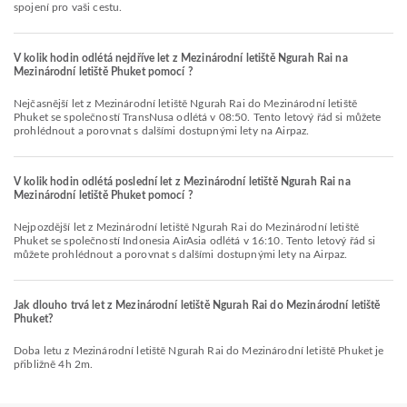
spojení pro vaši cestu.
V kolik hodin odlétá nejdříve let z Mezinárodní letiště Ngurah Rai na
Mezinárodní letiště Phuket pomocí ?
Nejčasnější let z Mezinárodní letiště Ngurah Rai do Mezinárodní letiště
Phuket se společností TransNusa odlétá v 08:50. Tento letový řád si můžete
prohlédnout a porovnat s dalšími dostupnými lety na Airpaz.
V kolik hodin odlétá poslední let z Mezinárodní letiště Ngurah Rai na
Mezinárodní letiště Phuket pomocí ?
Nejpozdější let z Mezinárodní letiště Ngurah Rai do Mezinárodní letiště
Phuket se společností Indonesia AirAsia odlétá v 16:10. Tento letový řád si
můžete prohlédnout a porovnat s dalšími dostupnými lety na Airpaz.
Jak dlouho trvá let z Mezinárodní letiště Ngurah Rai do Mezinárodní letiště
Phuket?
Doba letu z Mezinárodní letiště Ngurah Rai do Mezinárodní letiště Phuket je
přibližně 4h 2m.