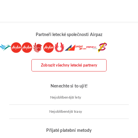
Partneři letecké společnosti Airpaz
Zobrazit všechny letecké partnery
Nenechte si to ujít!
Nejoblíbenější lety
Nejoblíbenější trasy
Přijaté platební metody