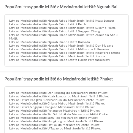
Populární trasy podle letiště z Mezinárodní letiště Ngurah Rai
Lety od Mezinárodní letiště Ngurah Rai do Mezinárodní letiště Kuala Lumpur
Lety od Mezinárodní letiště Ngurah Rai do Letiště Perth
Lety od Mezinárodní letiště Ngurah Rai do Mezinárodní letiště Sukarno-Hatta
Lety od Mezinárodní letiště Ngurah Rai do Letiště Singapur Changi
Lety od Mezinárodní letiště Ngurah Rai do Mezinárodní letiště Zainuddin Abdul
Madjid
Lety od Mezinárodní letiště Ngurah Rai do Letiště Komodo
Lety od Mezinárodní letiště Ngurah Rai do Mezinárodní letiště Don Mueang
Lety od Mezinárodní letiště Ngurah Rai do Letiště Melbourne Tullamarine
Lety od Mezinárodní letiště Ngurah Rai do Mezinárodní letiště Kingsforda Smithe
Lety od Mezinárodní letiště Ngurah Rai do Mezinárodní letiště Juanda
Lety od Mezinárodní letiště Ngurah Rai do Letiště Halima Perdanakusumy
Populární trasy podle letiště do Mezinárodní letiště Phuket
Lety od Mezinárodní letiště Don Mueang do Mezinárodní letiště Phuket
Lety od Mezinárodní letiště Kuala Lumpur do Mezinárodní letiště Phuket
Lety od Letiště Bangkok Suvarnabhumi do Mezinárodní letiště Phuket
Lety od Mezinárodní letiště Chiang Mai do Mezinárodní letiště Phuket
Lety od Letiště Singapur Changi do Mezinárodní letiště Phuket
Lety od Mezinárodní letiště Penang do Mezinárodní letiště Phuket
Lety od Mezinárodní letiště Tân Sơn Nhất do Mezinárodní letiště Phuket
Lety od Mezinárodní letiště Samui do Mezinárodní letiště Phuket
Lety od Mezinárodní letiště Hongkong do Mezinárodní letiště Phuket
Lety od Mezinárodní letiště Hat Yai do Mezinárodní letiště Phuket
Lety od Mezinárodní letiště U Tapao do Mezinárodní letiště Phuket