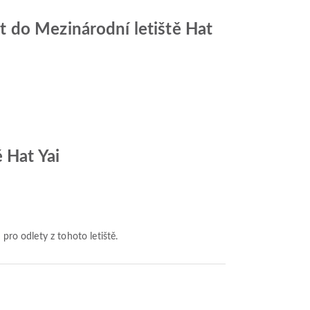
 do Mezinárodní letiště Hat
 Hat Yai
 pro odlety z tohoto letiště.