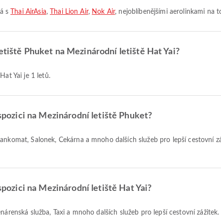
tá s
Thai AirAsia
,
Thai Lion Air
,
Nok Air
, nejoblíbenějšími aerolinkami na to
etiště Phuket na Mezinárodní letiště Hat Yai?
at Yai je 1 letů.
ispozici na Mezinárodní letiště Phuket?
ispozici na Mezinárodní letiště Hat Yai?