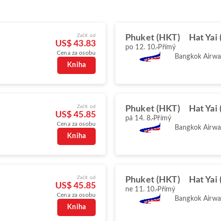
Začít od
Phuket (HKT)
Hat Yai
US$ 43.83
po 12. 10.
Přímý
Cena za osobu
Bangkok Airwa
Kniha
Začít od
Phuket (HKT)
Hat Yai
US$ 45.85
pá 14. 8.
Přímý
Cena za osobu
Bangkok Airwa
Kniha
Začít od
Phuket (HKT)
Hat Yai
US$ 45.85
ne 11. 10.
Přímý
Cena za osobu
Bangkok Airwa
Kniha