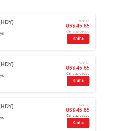
Začít od
 (HDY)
US$ 45.85
Cena za osobu
ys
Kniha
Začít od
 (HDY)
US$ 45.85
Cena za osobu
ys
Kniha
Začít od
 (HDY)
US$ 45.85
Cena za osobu
ys
Kniha