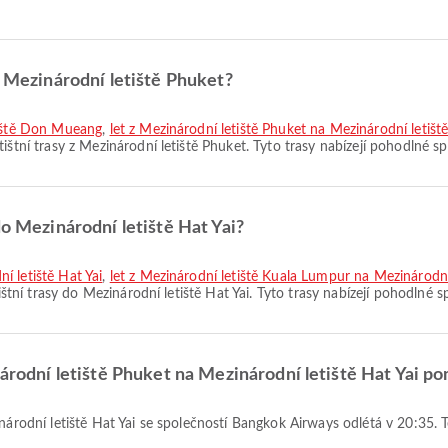
z Mezinárodní letiště Phuket?
tiště Don Mueang
,
let z Mezinárodní letiště Phuket na Mezinárodní letiš
tištní trasy z Mezinárodní letiště Phuket. Tyto trasy nabízejí pohodlné sp
do Mezinárodní letiště Hat Yai?
í letiště Hat Yai
,
let z Mezinárodní letiště Kuala Lumpur na Mezinárodní 
ištní trasy do Mezinárodní letiště Hat Yai. Tyto trasy nabízejí pohodlné s
národní letiště Phuket na Mezinárodní letiště Hat Yai po