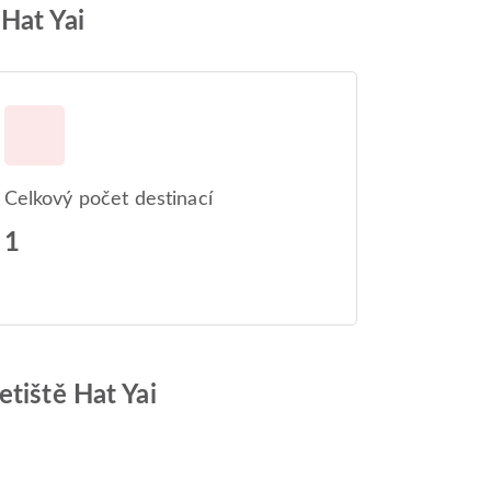
Hat Yai
Celkový počet destinací
1
etiště Hat Yai