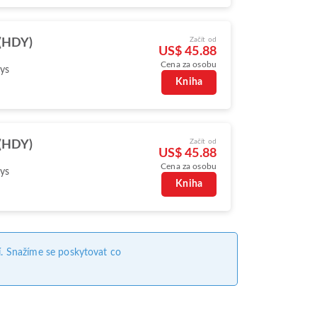
Začít od
 (HDY)
US$ 45.88
Cena za osobu
ys
Kniha
Začít od
 (HDY)
US$ 45.88
Cena za osobu
ys
Kniha
. Snažíme se poskytovat co