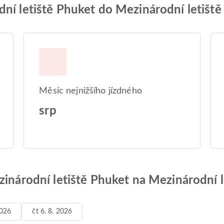
ní letiště Phuket do Mezinárodní letiště 
Měsíc nejnižšího jízdného
srp
zinárodní letiště Phuket na Mezinárodní l
2026
čt 6. 8. 2026