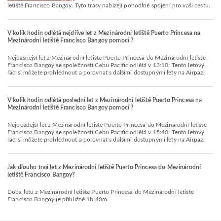
letiště Francisco Bangoy. Tyto trasy nabízejí pohodlné spojení pro vaši cestu.
V kolik hodin odlétá nejdříve let z Mezinárodní letiště Puerto Princesa na
Mezinárodní letiště Francisco Bangoy pomocí ?
Nejčasnější let z Mezinárodní letiště Puerto Princesa do Mezinárodní letiště
Francisco Bangoy se společností Cebu Pacific odlétá v 13:10. Tento letový
řád si můžete prohlédnout a porovnat s dalšími dostupnými lety na Airpaz.
V kolik hodin odlétá poslední let z Mezinárodní letiště Puerto Princesa na
Mezinárodní letiště Francisco Bangoy pomocí ?
Nejpozdější let z Mezinárodní letiště Puerto Princesa do Mezinárodní letiště
Francisco Bangoy se společností Cebu Pacific odlétá v 15:40. Tento letový
řád si můžete prohlédnout a porovnat s dalšími dostupnými lety na Airpaz.
Jak dlouho trvá let z Mezinárodní letiště Puerto Princesa do Mezinárodní
letiště Francisco Bangoy?
Doba letu z Mezinárodní letiště Puerto Princesa do Mezinárodní letiště
Francisco Bangoy je přibližně 1h 40m.