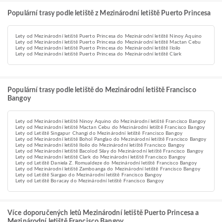
Populární trasy podle letiště z Mezinárodní letiště Puerto Princesa
Lety od Mezinárodní letiště Puerto Princesa do Mezinárodní letiště Ninoy Aquino
Lety od Mezinárodní letiště Puerto Princesa do Mezinárodní letiště Mactan Cebu
Lety od Mezinárodní letiště Puerto Princesa do Mezinárodní letiště Iloilo
Lety od Mezinárodní letiště Puerto Princesa do Mezinárodní letiště Clark
Populární trasy podle letiště do Mezinárodní letiště Francisco
Bangoy
Lety od Mezinárodní letiště Ninoy Aquino do Mezinárodní letiště Francisco Bangoy
Lety od Mezinárodní letiště Mactan Cebu do Mezinárodní letiště Francisco Bangoy
Lety od Letiště Singapur Changi do Mezinárodní letiště Francisco Bangoy
Lety od Mezinárodní letiště Bohol Panglao do Mezinárodní letiště Francisco Bangoy
Lety od Mezinárodní letiště Iloilo do Mezinárodní letiště Francisco Bangoy
Lety od Mezinárodní letiště Bacolod Silay do Mezinárodní letiště Francisco Bangoy
Lety od Mezinárodní letiště Clark do Mezinárodní letiště Francisco Bangoy
Lety od Letiště Daniela Z. Romualdeze do Mezinárodní letiště Francisco Bangoy
Lety od Mezinárodní letiště Zamboanga do Mezinárodní letiště Francisco Bangoy
Lety od Letiště Siargao do Mezinárodní letiště Francisco Bangoy
Lety od Letiště Boracay do Mezinárodní letiště Francisco Bangoy
Více doporučených letů Mezinárodní letiště Puerto Princesa a
Mezinárodní letiště Francisco Bangoy