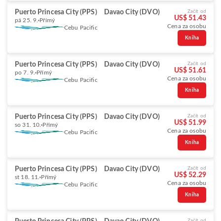
Puerto Princesa City (PPS)
Davao City (DVO)
Začít od
US$ 51.43
pá 25. 9.
Přímý
Cena za osobu
Cebu Pacific
Kniha
Puerto Princesa City (PPS)
Davao City (DVO)
Začít od
US$ 51.61
po 7. 9.
Přímý
Cena za osobu
Cebu Pacific
Kniha
Puerto Princesa City (PPS)
Davao City (DVO)
Začít od
US$ 51.99
so 31. 10.
Přímý
Cena za osobu
Cebu Pacific
Kniha
Puerto Princesa City (PPS)
Davao City (DVO)
Začít od
US$ 52.29
st 18. 11.
Přímý
Cena za osobu
Cebu Pacific
Kniha
Začít od