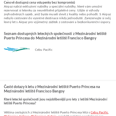
Cenově dostupná cena vstupenky bez kompromisů
Airpaz nabízí exkluzivní nabídky a speciální nabídky, které vám umožní
rezervovat si letenku za neuvěřitelně přijatelné ceny. Užijte si výhody
zvýhodněných sazeb, aniž byste museli slevit z kvality nebo pohodlí. S Airpaz
nebylo cestování do vysněné destinace nikdy jednodušší. Zarezervujte si svůj
levný let s Airpaz pro výjimečný zážitek z cestování a bezkonkurenční úspory.
Seznam dostupných leteckých společností z Mezinárodní letiště
Puerto Princesa do Mezinárodní letiště Francisco Bangoy
Cebu Pacific
Časté dotazy k letu z Mezinárodní letiště Puerto Princesa na
Mezinárodní letiště Francisco Bangoy
Které letecké společnosti jsou nejoblíbenější pro lety z letiště Mezinárodní
letiště Puerto Princesa?
Většina cestujících z Mezinárodní letiště Puerto Princesa létá s
Cebu Pacific
,