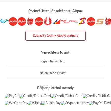
Partneři letecké společnosti Airpaz
Zobrazit všechny letecké partnery
Nenechte si to ujít!
Nejoblíbenější lety
Nejoblíbenější trasy
Přijaté platební metody