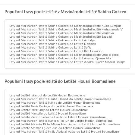
Populární trasy podle letiště z Mezinárodní letiště Sabiha Gokcen
Lety od Mezinárodní letiště Sabiha Gokcen do Mezinárodní letiště Kuala Lumpur
Lety od Mezinárodní letiště Sabiha Gokcen do Mezinárodní letiště Mohammeda V
Lety od Mezinárodní letiště Sabiha Gokcen do Mezinárodní letiště Vnukovo
Lety od Mezinárodní letiště Sabiha Gokcen do Mezinárodní letiště Bagdád
Lety od Mezinárodní letiště Sabiha Gokcen do Letiště Antalya
Lety od Mezinárodní letiště Sabiha Gokcen do Letiště Dalaman
Lety od Mezinárodní letiště Sabiha Gokcen do Letiště Sofie
Lety od Mezinárodní letiště Sabiha Gokcen do Letiště Řím Fiumicino
Lety od Mezinárodní letiště Sabiha Gokcen do Mezinárodní letiště Orio al Serio
Lety od Mezinárodní letiště Sabiha Gokcen do Letiště Amman Queen Alia
Lety od Mezinárodní letiště Sabiha Gokcen do Letiště Adolfo Suárez Madrid Barajas
Populární trasy podle letiště do Letiště Houari Boumediene
Lety od Letiště Istanbul do Letiště Houari Boumediene
Lety od Mezinárodní letiště Dauhá Hamad do Letiště Houari Boumediene
Lety od Mezinárodní letiště Káhira do Letiště Houari Boumediene
Lety od Letiště Tunis Kartágo do Letiště Houari Boumediene
Lety od Letiště Paříž Orly do Letiště Houari Boumediene
Lety od Letiště Marseille do Letiště Houari Boumediene
Lety od Letiště Paříž Charles de Gaulle do Letiště Houari Boumediene
Lety od Mezinárodní letiště Kanton Paj-jün do Letiště Houari Boumediene
Lety od Letiště Alicante Elche Miguel Hernández do Letiště Houari Boumediene
Lety od Letiště Amman Queen Alia do Letiště Houari Boumediene
Lety od Mezinárodní letiště Krále Abda al-Azíze do Letiště Houari Boumediene