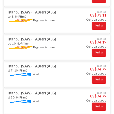
Istanbul (SAW)
Algiers (ALG)
Začít od
US$ 73.11
so 8. 8.
Přímý
Cena za osobu
Pegasus Airlines
Kniha
Istanbul (SAW)
Algiers (ALG)
Začít od
US$ 74.19
po 10. 8.
Přímý
Cena za osobu
Pegasus Airlines
Kniha
Istanbul (SAW)
Algiers (ALG)
Začít od
US$ 74.79
st 7. 10.
Přímý
Cena za osobu
AJet
Kniha
Istanbul (SAW)
Algiers (ALG)
Začít od
US$ 74.79
st 30. 9.
Přímý
Cena za osobu
AJet
Kniha