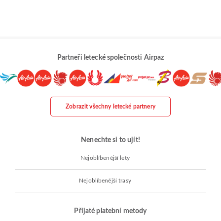
Partneři letecké společnosti Airpaz
Zobrazit všechny letecké partnery
Nenechte si to ujít!
Nejoblíbenější lety
Nejoblíbenější trasy
Přijaté platební metody