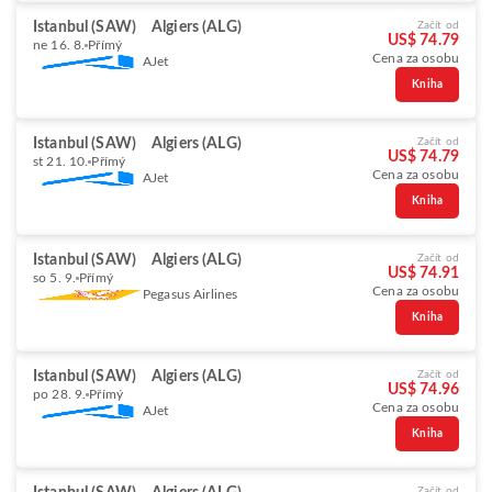
Istanbul (SAW)
Algiers (ALG)
Začít od
US$ 74.79
ne 16. 8.
Přímý
Cena za osobu
AJet
Kniha
Istanbul (SAW)
Algiers (ALG)
Začít od
US$ 74.79
st 21. 10.
Přímý
Cena za osobu
AJet
Kniha
Istanbul (SAW)
Algiers (ALG)
Začít od
US$ 74.91
so 5. 9.
Přímý
Cena za osobu
Pegasus Airlines
Kniha
Istanbul (SAW)
Algiers (ALG)
Začít od
US$ 74.96
po 28. 9.
Přímý
Cena za osobu
AJet
Kniha
Začít od