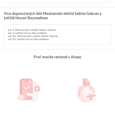
Více doporučených letů Mezinárodní letiště Sabiha Gokcen a
Letiště Houari Boumediene
Let Z Mezinárodní Letiště Sabiha Gokcen
Let Z Letiště Houari Boumediene
Let Do Mezinárodní Letiště Sabiha Gokcen
Let Do Letiště Houari Boumediene
Proč musíte cestovat s Airpaz