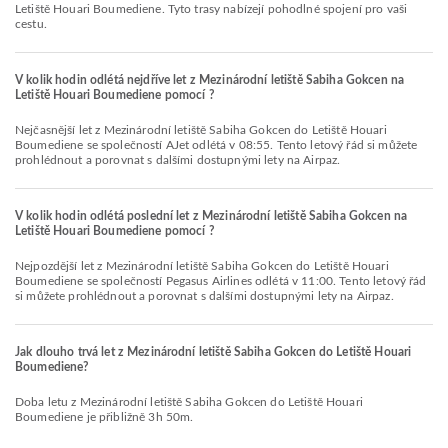
Letiště Houari Boumediene. Tyto trasy nabízejí pohodlné spojení pro vaši
cestu.
V kolik hodin odlétá nejdříve let z Mezinárodní letiště Sabiha Gokcen na
Letiště Houari Boumediene pomocí ?
Nejčasnější let z Mezinárodní letiště Sabiha Gokcen do Letiště Houari
Boumediene se společností AJet odlétá v 08:55. Tento letový řád si můžete
prohlédnout a porovnat s dalšími dostupnými lety na Airpaz.
V kolik hodin odlétá poslední let z Mezinárodní letiště Sabiha Gokcen na
Letiště Houari Boumediene pomocí ?
Nejpozdější let z Mezinárodní letiště Sabiha Gokcen do Letiště Houari
Boumediene se společností Pegasus Airlines odlétá v 11:00. Tento letový řád
si můžete prohlédnout a porovnat s dalšími dostupnými lety na Airpaz.
Jak dlouho trvá let z Mezinárodní letiště Sabiha Gokcen do Letiště Houari
Boumediene?
Doba letu z Mezinárodní letiště Sabiha Gokcen do Letiště Houari
Boumediene je přibližně 3h 50m.