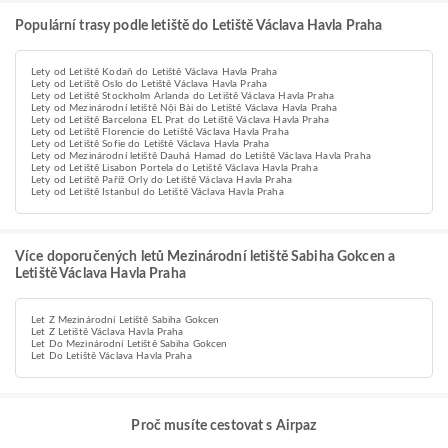
Populární trasy podle letiště do Letiště Václava Havla Praha
Lety od Letiště Kodaň do Letiště Václava Havla Praha
Lety od Letiště Oslo do Letiště Václava Havla Praha
Lety od Letiště Stockholm Arlanda do Letiště Václava Havla Praha
Lety od Mezinárodní letiště Nội Bài do Letiště Václava Havla Praha
Lety od Letiště Barcelona EL Prat do Letiště Václava Havla Praha
Lety od Letiště Florencie do Letiště Václava Havla Praha
Lety od Letiště Sofie do Letiště Václava Havla Praha
Lety od Mezinárodní letiště Dauhá Hamad do Letiště Václava Havla Praha
Lety od Letiště Lisabon Portela do Letiště Václava Havla Praha
Lety od Letiště Paříž Orly do Letiště Václava Havla Praha
Lety od Letiště Istanbul do Letiště Václava Havla Praha
Více doporučených letů Mezinárodní letiště Sabiha Gokcen a
Letiště Václava Havla Praha
Let Z Mezinárodní Letiště Sabiha Gokcen
Let Z Letiště Václava Havla Praha
Let Do Mezinárodní Letiště Sabiha Gokcen
Let Do Letiště Václava Havla Praha
Proč musíte cestovat s Airpaz