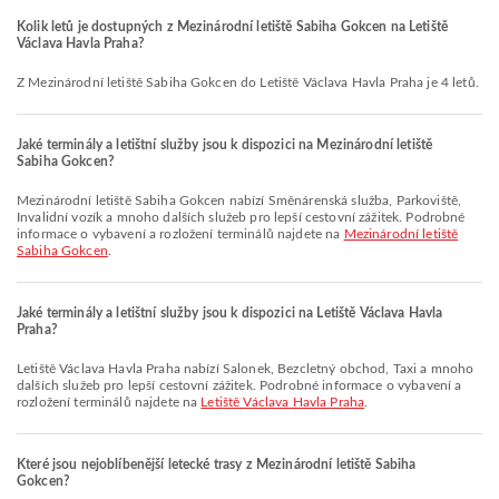
Kolik letů je dostupných z Mezinárodní letiště Sabiha Gokcen na Letiště
Václava Havla Praha?
Z Mezinárodní letiště Sabiha Gokcen do Letiště Václava Havla Praha je 4 letů.
Jaké terminály a letištní služby jsou k dispozici na Mezinárodní letiště
Sabiha Gokcen?
Mezinárodní letiště Sabiha Gokcen nabízí Směnárenská služba, Parkoviště,
Invalidní vozík a mnoho dalších služeb pro lepší cestovní zážitek. Podrobné
informace o vybavení a rozložení terminálů najdete na
Mezinárodní letiště
Sabiha Gokcen
.
Jaké terminály a letištní služby jsou k dispozici na Letiště Václava Havla
Praha?
Letiště Václava Havla Praha nabízí Salonek, Bezcletný obchod, Taxi a mnoho
dalších služeb pro lepší cestovní zážitek. Podrobné informace o vybavení a
rozložení terminálů najdete na
Letiště Václava Havla Praha
.
Které jsou nejoblíbenější letecké trasy z Mezinárodní letiště Sabiha
Gokcen?