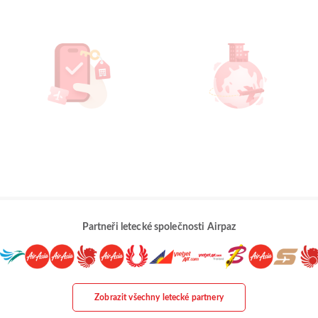
Partneři letecké společnosti Airpaz
Zobrazit všechny letecké partnery