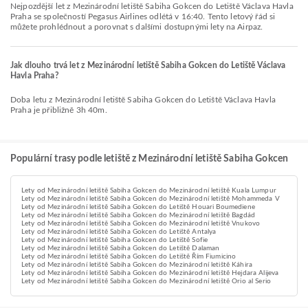
Nejpozdější let z Mezinárodní letiště Sabiha Gokcen do Letiště Václava Havla
Praha se společností Pegasus Airlines odlétá v 16:40. Tento letový řád si
můžete prohlédnout a porovnat s dalšími dostupnými lety na Airpaz.
Jak dlouho trvá let z Mezinárodní letiště Sabiha Gokcen do Letiště Václava
Havla Praha?
Doba letu z Mezinárodní letiště Sabiha Gokcen do Letiště Václava Havla
Praha je přibližně 3h 40m.
Populární trasy podle letiště z Mezinárodní letiště Sabiha Gokcen
Lety od Mezinárodní letiště Sabiha Gokcen do Mezinárodní letiště Kuala Lumpur
Lety od Mezinárodní letiště Sabiha Gokcen do Mezinárodní letiště Mohammeda V
Lety od Mezinárodní letiště Sabiha Gokcen do Letiště Houari Boumediene
Lety od Mezinárodní letiště Sabiha Gokcen do Mezinárodní letiště Bagdád
Lety od Mezinárodní letiště Sabiha Gokcen do Mezinárodní letiště Vnukovo
Lety od Mezinárodní letiště Sabiha Gokcen do Letiště Antalya
Lety od Mezinárodní letiště Sabiha Gokcen do Letiště Sofie
Lety od Mezinárodní letiště Sabiha Gokcen do Letiště Dalaman
Lety od Mezinárodní letiště Sabiha Gokcen do Letiště Řím Fiumicino
Lety od Mezinárodní letiště Sabiha Gokcen do Mezinárodní letiště Káhira
Lety od Mezinárodní letiště Sabiha Gokcen do Mezinárodní letiště Hejdara Alijeva
Lety od Mezinárodní letiště Sabiha Gokcen do Mezinárodní letiště Orio al Serio