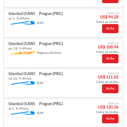
Istanbul (SAW)
Prague (PRG)
Začít od
US$ 94.28
so 1. 8.
Přímý
Cena za osobu
AJet
Kniha
Istanbul (SAW)
Prague (PRG)
Začít od
US$ 100.94
po 28. 9.
Přímý
Cena za osobu
Pegasus Airlines
Kniha
Istanbul (SAW)
Prague (PRG)
Začít od
US$ 111.02
ne 20. 9.
Přímý
Cena za osobu
AJet
Kniha
Istanbul (SAW)
Prague (PRG)
Začít od
US$ 120.36
st 5. 8.
Přímý
Cena za osobu
AJet
Kniha