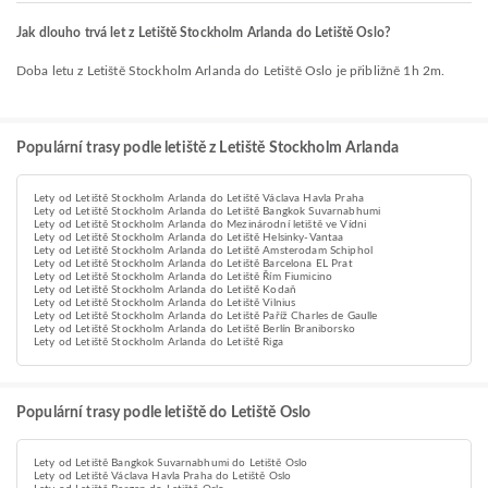
Jak dlouho trvá let z Letiště Stockholm Arlanda do Letiště Oslo?
Doba letu z Letiště Stockholm Arlanda do Letiště Oslo je přibližně 1h 2m.
Populární trasy podle letiště z Letiště Stockholm Arlanda
Lety od Letiště Stockholm Arlanda do Letiště Václava Havla Praha
Lety od Letiště Stockholm Arlanda do Letiště Bangkok Suvarnabhumi
Lety od Letiště Stockholm Arlanda do Mezinárodní letiště ve Vídni
Lety od Letiště Stockholm Arlanda do Letiště Helsinky-Vantaa
Lety od Letiště Stockholm Arlanda do Letiště Amsterodam Schiphol
Lety od Letiště Stockholm Arlanda do Letiště Barcelona EL Prat
Lety od Letiště Stockholm Arlanda do Letiště Řím Fiumicino
Lety od Letiště Stockholm Arlanda do Letiště Kodaň
Lety od Letiště Stockholm Arlanda do Letiště Vilnius
Lety od Letiště Stockholm Arlanda do Letiště Paříž Charles de Gaulle
Lety od Letiště Stockholm Arlanda do Letiště Berlín Braniborsko
Lety od Letiště Stockholm Arlanda do Letiště Riga
Populární trasy podle letiště do Letiště Oslo
Lety od Letiště Bangkok Suvarnabhumi do Letiště Oslo
Lety od Letiště Václava Havla Praha do Letiště Oslo