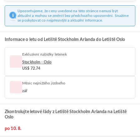
Upozorňujeme, že ceny uvedené na této stránce nemusí být
aktuální a mohou se změnit bez předchozího upozornění. Snažíme
se poskytovat co nejpřesnější a aktuální informace.
Informace o letu od Letiště Stockholm Arlanda do Letiště Oslo
Exkluzivní nabídky letenek
Stockholm - Oslo
US$ 72.74
Měsíc nejnižšího jízdného
zář
Zkontrolujte letové řády z Letiště Stockholm Arlanda na Letiště
Oslo
po 10. 8.