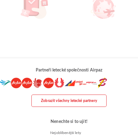
Partneři letecké společnosti Airpaz
Zobrazit všechny letecké partnery
Nenechte si to ujít!
Nejoblíbenější lety