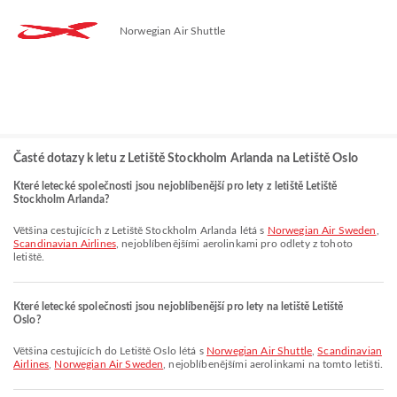
Norwegian Air Shuttle
Časté dotazy k letu z Letiště Stockholm Arlanda na Letiště Oslo
Které letecké společnosti jsou nejoblíbenější pro lety z letiště Letiště
Stockholm Arlanda?
Většina cestujících z Letiště Stockholm Arlanda létá s
Norwegian Air Sweden
,
Scandinavian Airlines
, nejoblíbenějšími aerolinkami pro odlety z tohoto
letiště.
Které letecké společnosti jsou nejoblíbenější pro lety na letiště Letiště
Oslo?
Většina cestujících do Letiště Oslo létá s
Norwegian Air Shuttle
,
Scandinavian
Airlines
,
Norwegian Air Sweden
, nejoblíbenějšími aerolinkami na tomto letišti.