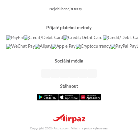
Nejoblíbenější trasy
Přijaté platební metody
Sociální média
Stáhnout
Copyright 2026 Airpaz.com. Všechna práva vyhrazena.