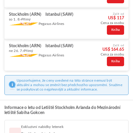
Stockholm (ARN)
Istanbul (SAW)
Začít od
US$ 117
so 1. 8.
Přímý
Cena za osobu
Pegasus Airlines
Kniha
Stockholm (ARN)
Istanbul (SAW)
Začít od
US$ 164.65
ne 26. 7.
Přímý
Cena za osobu
Pegasus Airlines
Kniha
Upozorňujeme, že ceny uvedené na této stránce nemusí být
aktuální a mohou se změnit bez předchozího upozornění. Snažíme
se poskytovat co nejpřesnější a aktuální informace.
Informace o letu od Letiště Stockholm Arlanda do Mezinárodní
letiště Sabiha Gokcen
Exkluzivní nabídky letenek