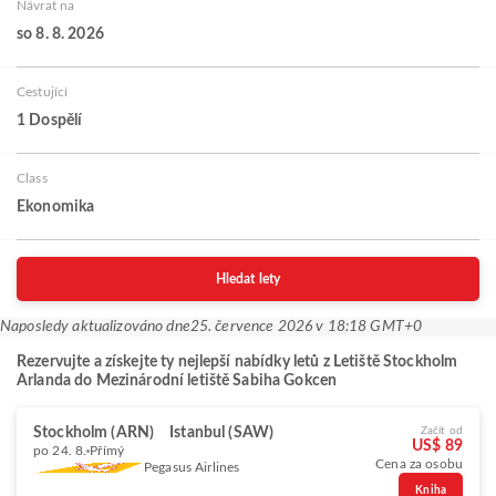
Návrat na
so 8. 8. 2026
Cestující
1 Dospělí
Class
Ekonomika
Hledat lety
Naposledy aktualizováno dne
25. července 2026 v 18:18 GMT+0
Rezervujte a získejte ty nejlepší nabídky letů z Letiště Stockholm
Arlanda do Mezinárodní letiště Sabiha Gokcen
Stockholm (ARN)
Istanbul (SAW)
Začít od
US$ 89
po 24. 8.
Přímý
Cena za osobu
Pegasus Airlines
Kniha