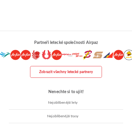
Partneři letecké společnosti Airpaz
Zobrazit všechny letecké partnery
Nenechte si to ujít!
Nejoblíbenější lety
Nejoblíbenější trasy