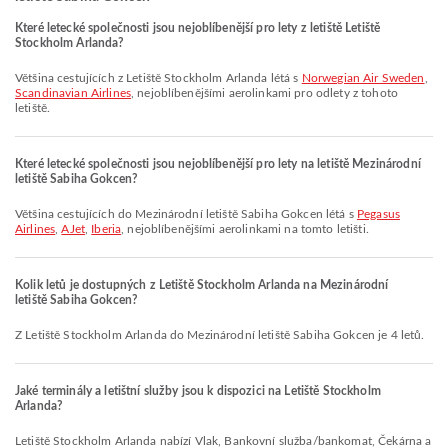
Které letecké společnosti jsou nejoblíbenější pro lety z letiště Letiště
Stockholm Arlanda?
Většina cestujících z Letiště Stockholm Arlanda létá s
Norwegian Air Sweden
,
Scandinavian Airlines
, nejoblíbenějšími aerolinkami pro odlety z tohoto
letiště.
Které letecké společnosti jsou nejoblíbenější pro lety na letiště Mezinárodní
letiště Sabiha Gokcen?
Většina cestujících do Mezinárodní letiště Sabiha Gokcen létá s
Pegasus
Airlines
,
AJet
,
Iberia
, nejoblíbenějšími aerolinkami na tomto letišti.
Kolik letů je dostupných z Letiště Stockholm Arlanda na Mezinárodní
letiště Sabiha Gokcen?
Z Letiště Stockholm Arlanda do Mezinárodní letiště Sabiha Gokcen je 4 letů.
Jaké terminály a letištní služby jsou k dispozici na Letiště Stockholm
Arlanda?
Letiště Stockholm Arlanda nabízí Vlak, Bankovní služba/bankomat, Čekárna a