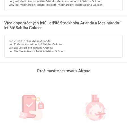
Lety od Mezinárodní letiště Erbil do Mezinárodní letiště Sabiha Gokcen
Lety od Mezinárodní letiště Tbilisi do Mezinárodní letiště Sabiha Gokcen
Více doporučených letů Letiště Stockholm Arlanda a Mezinárodní
letiště Sabiha Gokcen
Let Z Letiště Stockholm Arlanda
Let Z Mezinárodní Letiště Sabiha Gokcen
Let Do Letiště Stockholm Arlanda
Let Do Mezinárodní Letiště Sabiha Gokcen
Proč musíte cestovat s Airpaz