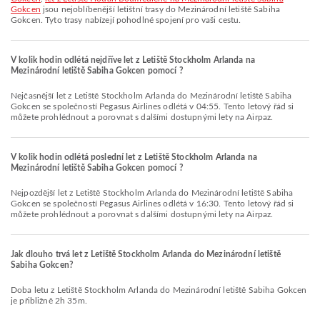
Gokcen
jsou nejoblíbenější letištní trasy do Mezinárodní letiště Sabiha
Gokcen. Tyto trasy nabízejí pohodlné spojení pro vaši cestu.
V kolik hodin odlétá nejdříve let z Letiště Stockholm Arlanda na
Mezinárodní letiště Sabiha Gokcen pomocí ?
Nejčasnější let z Letiště Stockholm Arlanda do Mezinárodní letiště Sabiha
Gokcen se společností Pegasus Airlines odlétá v 04:55. Tento letový řád si
můžete prohlédnout a porovnat s dalšími dostupnými lety na Airpaz.
V kolik hodin odlétá poslední let z Letiště Stockholm Arlanda na
Mezinárodní letiště Sabiha Gokcen pomocí ?
Nejpozdější let z Letiště Stockholm Arlanda do Mezinárodní letiště Sabiha
Gokcen se společností Pegasus Airlines odlétá v 16:30. Tento letový řád si
můžete prohlédnout a porovnat s dalšími dostupnými lety na Airpaz.
Jak dlouho trvá let z Letiště Stockholm Arlanda do Mezinárodní letiště
Sabiha Gokcen?
Doba letu z Letiště Stockholm Arlanda do Mezinárodní letiště Sabiha Gokcen
je přibližně 2h 35m.