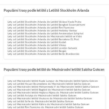
Populární trasy podle letiště z Letiště Stockholm Arlanda
Lety od Letiště Stockholm Arlanda do Letiště Václava Havla Praha
Lety od Letiště Stockholm Arlanda do Letiště Bangkok Suvarnabhumi
Lety od Letiště Stockholm Arlanda do Letiště Řím Fiumicino
Lety od Letiště Stockholm Arlanda do Letiště Helsinky-Vantaa
Lety od Letiště Stockholm Arlanda do Letiště Amsterodam Schiphol
Lety od Letiště Stockholm Arlanda do Mezinárodní letiště ve Vídni
Lety od Letiště Stockholm Arlanda do Letiště Barcelona EL Prat
Lety od Letiště Stockholm Arlanda do Letiště Kodaň
Lety od Letiště Stockholm Arlanda do Letiště Vilnius
Lety od Letiště Stockholm Arlanda do Letiště Londýn Gatwick
Lety od Letiště Stockholm Arlanda do Letiště Bergen
Lety od Letiště Stockholm Arlanda do Letiště Berlín Braniborsko
Populární trasy podle letiště do Mezinárodní letiště Sabiha Gokcen
Lety od Mezinárodní letiště Kuala Lumpur do Mezinárodní letiště Sabiha Gokcen
Lety od Letiště Houari Boumediene do Mezinárodní letiště Sabiha Gokcen
Lety od Mezinárodní letiště Mohammeda V do Mezinárodní letiště Sabiha Gokcen
Lety od Mezinárodní letiště Bagdád do Mezinárodní letiště Sabiha Gokcen
Lety od Mezinárodní letiště Hejdara Alijeva do Mezinárodní letiště Sabiha Gokcen
Lety od Letiště Antalya do Mezinárodní letiště Sabiha Gokcen
Lety od Mezinárodní letiště Vnukovo do Mezinárodní letiště Sabiha Gokcen
Lety od Letiště Sofie do Mezinárodní letiště Sabiha Gokcen
Lety od Mezinárodní letiště Káhira do Mezinárodní letiště Sabiha Gokcen
Lety od Letiště Řím Fiumicino do Mezinárodní letiště Sabiha Gokcen