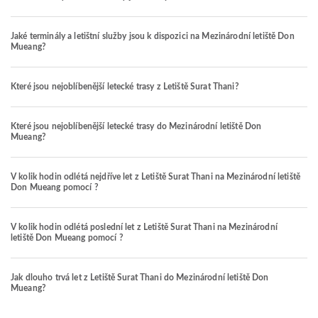
Jaké terminály a letištní služby jsou k dispozici na Mezinárodní letiště Don
Mueang?
Které jsou nejoblíbenější letecké trasy z Letiště Surat Thani?
Které jsou nejoblíbenější letecké trasy do Mezinárodní letiště Don
Mueang?
V kolik hodin odlétá nejdříve let z Letiště Surat Thani na Mezinárodní letiště
Don Mueang pomocí ?
V kolik hodin odlétá poslední let z Letiště Surat Thani na Mezinárodní
letiště Don Mueang pomocí ?
Jak dlouho trvá let z Letiště Surat Thani do Mezinárodní letiště Don
Mueang?