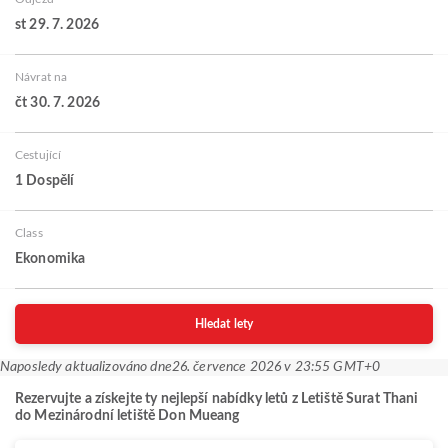
st 29. 7. 2026
Návrat na
čt 30. 7. 2026
Cestující
1 Dospělí
Class
Ekonomika
Hledat lety
Naposledy aktualizováno dne
26. července 2026 v 23:55 GMT+0
Rezervujte a získejte ty nejlepší nabídky letů z Letiště Surat Thani
do Mezinárodní letiště Don Mueang