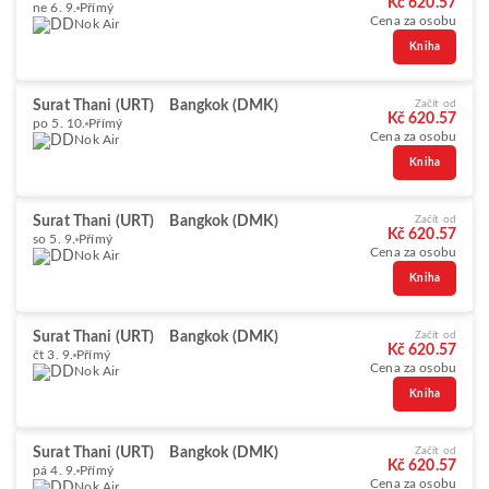
Kč 620.57
ne 6. 9.
Přímý
Cena za osobu
Nok Air
Kniha
Surat Thani (URT)
Bangkok (DMK)
Začít od
Kč 620.57
po 5. 10.
Přímý
Cena za osobu
Nok Air
Kniha
Surat Thani (URT)
Bangkok (DMK)
Začít od
Kč 620.57
so 5. 9.
Přímý
Cena za osobu
Nok Air
Kniha
Surat Thani (URT)
Bangkok (DMK)
Začít od
Kč 620.57
čt 3. 9.
Přímý
Cena za osobu
Nok Air
Kniha
Surat Thani (URT)
Bangkok (DMK)
Začít od
Kč 620.57
pá 4. 9.
Přímý
Cena za osobu
Nok Air