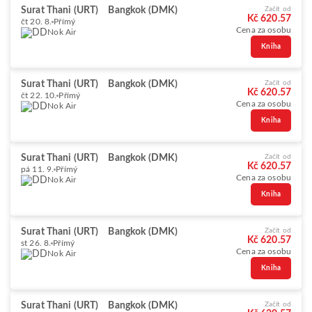
Surat Thani (URT)
Bangkok (DMK)
Začít od
Kč 620.57
čt 20. 8.
Přímý
Cena za osobu
Nok Air
Kniha
Surat Thani (URT)
Bangkok (DMK)
Začít od
Kč 620.57
čt 22. 10.
Přímý
Cena za osobu
Nok Air
Kniha
Surat Thani (URT)
Bangkok (DMK)
Začít od
Kč 620.57
pá 11. 9.
Přímý
Cena za osobu
Nok Air
Kniha
Surat Thani (URT)
Bangkok (DMK)
Začít od
Kč 620.57
st 26. 8.
Přímý
Cena za osobu
Nok Air
Kniha
Surat Thani (URT)
Bangkok (DMK)
Začít od