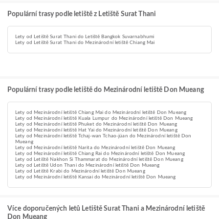
Populární trasy podle letiště z Letiště Surat Thani
Lety od Letiště Surat Thani do Letiště Bangkok Suvarnabhumi
Lety od Letiště Surat Thani do Mezinárodní letiště Chiang Mai
Populární trasy podle letiště do Mezinárodní letiště Don Mueang
Lety od Mezinárodní letiště Chiang Mai do Mezinárodní letiště Don Mueang
Lety od Mezinárodní letiště Kuala Lumpur do Mezinárodní letiště Don Mueang
Lety od Mezinárodní letiště Phuket do Mezinárodní letiště Don Mueang
Lety od Mezinárodní letiště Hat Yai do Mezinárodní letiště Don Mueang
Lety od Mezinárodní letiště Tchaj-wan Tchao-jüan do Mezinárodní letiště Don
Mueang
Lety od Mezinárodní letiště Narita do Mezinárodní letiště Don Mueang
Lety od Mezinárodní letiště Chiang Rai do Mezinárodní letiště Don Mueang
Lety od Letiště Nakhon Si Thammarat do Mezinárodní letiště Don Mueang
Lety od Letiště Udon Thani do Mezinárodní letiště Don Mueang
Lety od Letiště Krabi do Mezinárodní letiště Don Mueang
Lety od Mezinárodní letiště Kansai do Mezinárodní letiště Don Mueang
Více doporučených letů Letiště Surat Thani a Mezinárodní letiště
Don Mueang