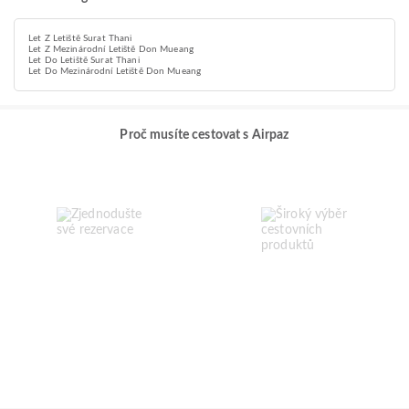
Let Z Letiště Surat Thani
Let Z Mezinárodní Letiště Don Mueang
Let Do Letiště Surat Thani
Let Do Mezinárodní Letiště Don Mueang
Proč musíte cestovat s Airpaz