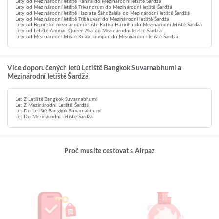
Lety od Mezinárodní letiště Káhira do Mezinárodní letiště Šardžá
Lety od Mezinárodní letiště Trivandrum do Mezinárodní letiště Šardžá
Lety od Mezinárodní letiště Hazrata Šáhdžalála do Mezinárodní letiště Šardžá
Lety od Mezinárodní letiště Tribhuvan do Mezinárodní letiště Šardžá
Lety od Bejrútské mezinárodní letiště Rafíka Harírího do Mezinárodní letiště Šardžá
Lety od Letiště Amman Queen Alia do Mezinárodní letiště Šardžá
Lety od Mezinárodní letiště Kuala Lumpur do Mezinárodní letiště Šardžá
Více doporučených letů Letiště Bangkok Suvarnabhumi a
Mezinárodní letiště Šardžá
Let Z Letiště Bangkok Suvarnabhumi
Let Z Mezinárodní Letiště Šardžá
Let Do Letiště Bangkok Suvarnabhumi
Let Do Mezinárodní Letiště Šardžá
Proč musíte cestovat s Airpaz