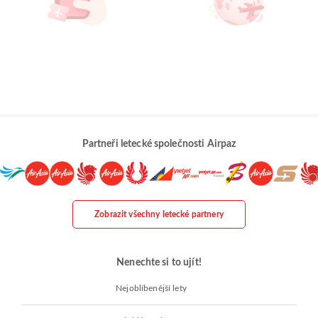
Partneři letecké společnosti Airpaz
Zobrazit všechny letecké partnery
Nenechte si to ujít!
Nejoblíbenější lety