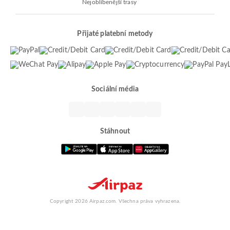
Nejoblíbenější trasy
Přijaté platební metody
Sociální média
Stáhnout
Copyright 2026 Airpaz.com. Všechna práva vyhrazena.