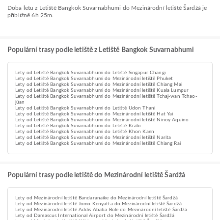
Doba letu z Letiště Bangkok Suvarnabhumi do Mezinárodní letiště Šardžá je
přibližně 6h 25m.
Populární trasy podle letiště z Letiště Bangkok Suvarnabhumi
Lety od Letiště Bangkok Suvarnabhumi do Letiště Singapur Changi
Lety od Letiště Bangkok Suvarnabhumi do Mezinárodní letiště Phuket
Lety od Letiště Bangkok Suvarnabhumi do Mezinárodní letiště Chiang Mai
Lety od Letiště Bangkok Suvarnabhumi do Mezinárodní letiště Kuala Lumpur
Lety od Letiště Bangkok Suvarnabhumi do Mezinárodní letiště Tchaj-wan Tchao-
jüan
Lety od Letiště Bangkok Suvarnabhumi do Letiště Udon Thani
Lety od Letiště Bangkok Suvarnabhumi do Mezinárodní letiště Hat Yai
Lety od Letiště Bangkok Suvarnabhumi do Mezinárodní letiště Ninoy Aquino
Lety od Letiště Bangkok Suvarnabhumi do Letiště Krabi
Lety od Letiště Bangkok Suvarnabhumi do Letiště Khon Kaen
Lety od Letiště Bangkok Suvarnabhumi do Mezinárodní letiště Narita
Lety od Letiště Bangkok Suvarnabhumi do Mezinárodní letiště Chiang Rai
Populární trasy podle letiště do Mezinárodní letiště Šardžá
Lety od Mezinárodní letiště Bandaranaike do Mezinárodní letiště Šardžá
Lety od Mezinárodní letiště Jomo Kenyatta do Mezinárodní letiště Šardžá
Lety od Mezinárodní letiště Addis Ababa Bole do Mezinárodní letiště Šardžá
Lety od Damascus International Airport do Mezinárodní letiště Šardžá