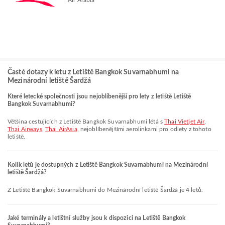
Časté dotazy k letu z Letiště Bangkok Suvarnabhumi na
Mezinárodní letiště Šardžá
Které letecké společnosti jsou nejoblíbenější pro lety z letiště Letiště
Bangkok Suvarnabhumi?
Většina cestujících z Letiště Bangkok Suvarnabhumi létá s
Thai Vietjet Air
,
Thai Airways
,
Thai AirAsia
, nejoblíbenějšími aerolinkami pro odlety z tohoto
letiště.
Kolik letů je dostupných z Letiště Bangkok Suvarnabhumi na Mezinárodní
letiště Šardžá?
Z Letiště Bangkok Suvarnabhumi do Mezinárodní letiště Šardžá je 4 letů.
Jaké terminály a letištní služby jsou k dispozici na Letiště Bangkok