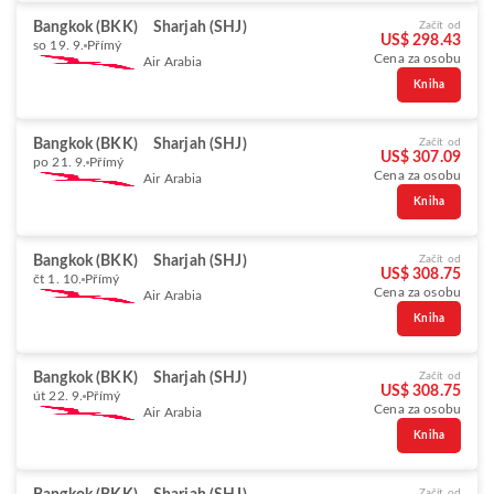
Bangkok (BKK)
Sharjah (SHJ)
Začít od
US$ 298.43
so 19. 9.
Přímý
Cena za osobu
Air Arabia
Kniha
Bangkok (BKK)
Sharjah (SHJ)
Začít od
US$ 307.09
po 21. 9.
Přímý
Cena za osobu
Air Arabia
Kniha
Bangkok (BKK)
Sharjah (SHJ)
Začít od
US$ 308.75
čt 1. 10.
Přímý
Cena za osobu
Air Arabia
Kniha
Bangkok (BKK)
Sharjah (SHJ)
Začít od
US$ 308.75
út 22. 9.
Přímý
Cena za osobu
Air Arabia
Kniha
Začít od