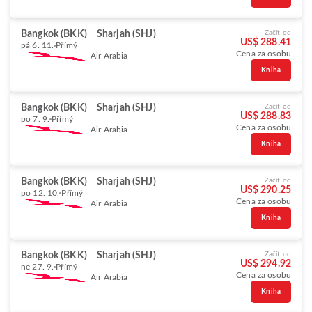
Bangkok (BKK)
Sharjah (SHJ)
Začít od
US$ 288.41
pá 6. 11.
Přímý
Cena za osobu
Air Arabia
Kniha
Bangkok (BKK)
Sharjah (SHJ)
Začít od
US$ 288.83
po 7. 9.
Přímý
Cena za osobu
Air Arabia
Kniha
Bangkok (BKK)
Sharjah (SHJ)
Začít od
US$ 290.25
po 12. 10.
Přímý
Cena za osobu
Air Arabia
Kniha
Bangkok (BKK)
Sharjah (SHJ)
Začít od
US$ 294.92
ne 27. 9.
Přímý
Cena za osobu
Air Arabia
Kniha