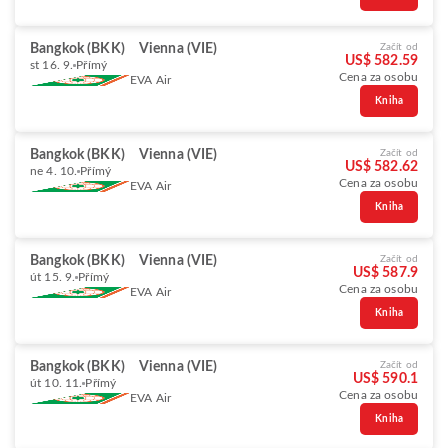
Bangkok (BKK)
Vienna (VIE)
Začít od
US$ 582.59
st 16. 9.
Přímý
Cena za osobu
EVA Air
Kniha
Bangkok (BKK)
Vienna (VIE)
Začít od
US$ 582.62
ne 4. 10.
Přímý
Cena za osobu
EVA Air
Kniha
Bangkok (BKK)
Vienna (VIE)
Začít od
US$ 587.9
út 15. 9.
Přímý
Cena za osobu
EVA Air
Kniha
Bangkok (BKK)
Vienna (VIE)
Začít od
US$ 590.1
út 10. 11.
Přímý
Cena za osobu
EVA Air
Kniha