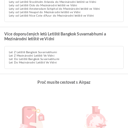
Lety od Letiště Stockholm Arlanda do Mezinárodní letiště ve Vídni
Lety od Letiště Oslo do Mezinárodní letiště ve Vídni
Lety od Letiště Amsterodam Schiphol do Mezinárodní letiště ve Vídni
Lety od Letiště Neapol do Mezinárodní letiště ve Vídni
Lety od Letiště Nice Cote d'Azur do Mezinárodní letiště ve Vídni
Více doporučených letů Letiště Bangkok Suvarnabhumi a
Mezinárodní letiště ve Vídni
Let Z Letiště Bangkok Suvarnabhumi
Let Z Mezinárodní Letiště Ve Vídni
Let Do Letiště Bangkok Suvarnabhumi
Let Do Mezinárodní Letiště Ve Vídni
Proč musíte cestovat s Airpaz