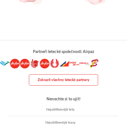
Partneři letecké společnosti Airpaz
Zobrazit všechny letecké partnery
Nenechte si to ujít!
Nejoblíbenější lety
Nejoblíbenější trasy