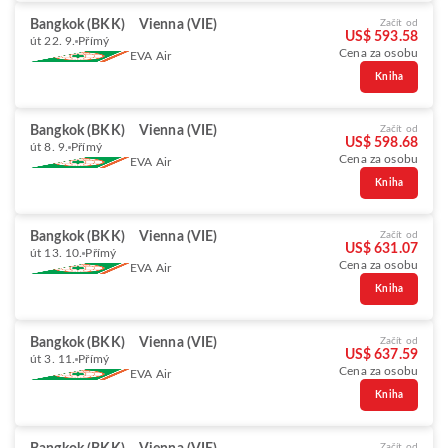
Bangkok (BKK)
Vienna (VIE)
Začít od
US$ 593.58
út 22. 9.
Přímý
Cena za osobu
EVA Air
Kniha
Bangkok (BKK)
Vienna (VIE)
Začít od
US$ 598.68
út 8. 9.
Přímý
Cena za osobu
EVA Air
Kniha
Bangkok (BKK)
Vienna (VIE)
Začít od
US$ 631.07
út 13. 10.
Přímý
Cena za osobu
EVA Air
Kniha
Bangkok (BKK)
Vienna (VIE)
Začít od
US$ 637.59
út 3. 11.
Přímý
Cena za osobu
EVA Air
Kniha
Začít od