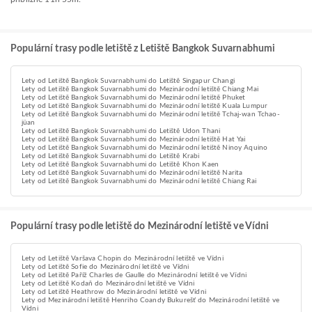
Populární trasy podle letiště z Letiště Bangkok Suvarnabhumi
Lety od Letiště Bangkok Suvarnabhumi do Letiště Singapur Changi
Lety od Letiště Bangkok Suvarnabhumi do Mezinárodní letiště Chiang Mai
Lety od Letiště Bangkok Suvarnabhumi do Mezinárodní letiště Phuket
Lety od Letiště Bangkok Suvarnabhumi do Mezinárodní letiště Kuala Lumpur
Lety od Letiště Bangkok Suvarnabhumi do Mezinárodní letiště Tchaj-wan Tchao-
jüan
Lety od Letiště Bangkok Suvarnabhumi do Letiště Udon Thani
Lety od Letiště Bangkok Suvarnabhumi do Mezinárodní letiště Hat Yai
Lety od Letiště Bangkok Suvarnabhumi do Mezinárodní letiště Ninoy Aquino
Lety od Letiště Bangkok Suvarnabhumi do Letiště Krabi
Lety od Letiště Bangkok Suvarnabhumi do Letiště Khon Kaen
Lety od Letiště Bangkok Suvarnabhumi do Mezinárodní letiště Narita
Lety od Letiště Bangkok Suvarnabhumi do Mezinárodní letiště Chiang Rai
Populární trasy podle letiště do Mezinárodní letiště ve Vídni
Lety od Letiště Varšava Chopin do Mezinárodní letiště ve Vídni
Lety od Letiště Sofie do Mezinárodní letiště ve Vídni
Lety od Letiště Paříž Charles de Gaulle do Mezinárodní letiště ve Vídni
Lety od Letiště Kodaň do Mezinárodní letiště ve Vídni
Lety od Letiště Heathrow do Mezinárodní letiště ve Vídni
Lety od Mezinárodní letiště Henriho Coandy Bukurešť do Mezinárodní letiště ve
Vídni